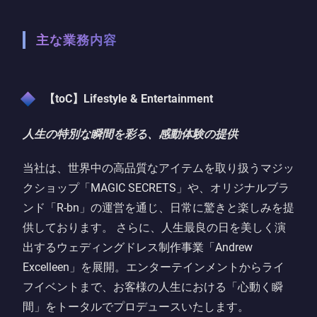
主な業務内容
【toC】Lifestyle & Entertainment
人生の特別な瞬間を彩る、感動体験の提供
当社は、世界中の高品質なアイテムを取り扱う
マジッ
クショップ「MAGIC SECRETS」
や、オリジナルブラ
ンド「
R-bn
」の運営を通じ、日常に驚きと楽しみを提
供しております。 さらに、人生最良の日を美しく演
出する
ウェディングドレス制作事業「Andrew
Excelleen」
を展開。エンターテインメントからライ
フイベントまで、お客様の人生における「心動く瞬
間」をトータルでプロデュースいたします。