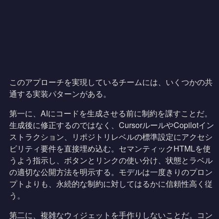
このアプローチを実現しているチームには、いくつかの共
通する実装パターンがある。
第一に、AIにコードを生成させる前に制約を課すことだ。
生成後に修正するのではなく、CursorルールやCopilotイン
ストラクション、リポジトリレベルの標準設定にアクセシ
ビリティ要件を直接埋め込む。セマンティックHTMLを使
うよう指示し、ボタンとリンクの使い分け、状態とラベル
の適切な公開方法を明示する。モデルは一度きりのプロン
プトよりも、永続的な制約に対してはるかに信頼性高く従
う。
第二に、複雑なウィジェットを手作りしないことだ。コン