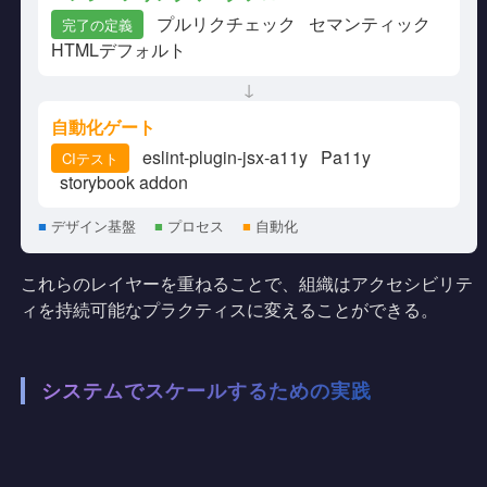
プルリクチェック
セマンティック
完了の定義
HTMLデフォルト
↓
自動化ゲート
eslint-plugin-jsx-a11y
Pa11y
CIテスト
storybook addon
■
デザイン基盤
■
プロセス
■
自動化
これらのレイヤーを重ねることで、組織はアクセシビリテ
ィを持続可能なプラクティスに変えることができる。
システムでスケールするための実践