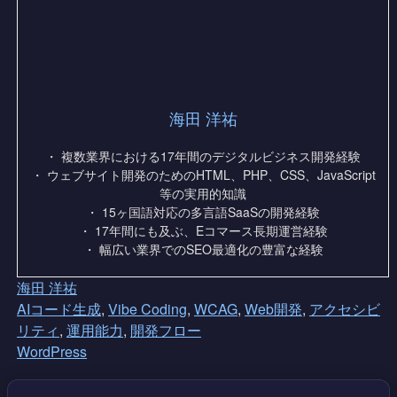
海田 洋祐
・ 複数業界における17年間のデジタルビジネス開発経験
・ ウェブサイト開発のためのHTML、PHP、CSS、JavaScript
等の実用的知識
・ 15ヶ国語対応の多言語SaaSの開発経験
・ 17年間にも及ぶ、Eコマース長期運営経験
・ 幅広い業界でのSEO最適化の豊富な経験
海田 洋祐
AIコード生成
,
Vibe Coding
,
WCAG
,
Web開発
,
アクセシビ
リティ
,
運用能力
,
開発フロー
WordPress