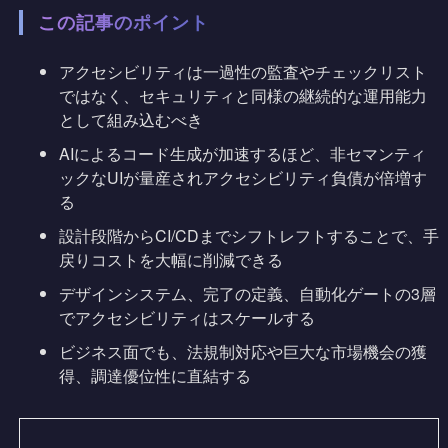
この記事のポイント
アクセシビリティは一過性の監査やチェックリスト
ではなく、セキュリティと同様の継続的な運用能力
として組み込むべき
AIによるコード生成が加速するほど、非セマンティ
ックなUIが量産されアクセシビリティ負債が倍増す
る
設計段階からCI/CDまでシフトレフトすることで、手
戻りコストを大幅に削減できる
デザインシステム、完了の定義、自動化ゲートの3層
でアクセシビリティはスケールする
ビジネス面でも、法規制対応や巨大な市場機会の獲
得、調達優位性に直結する