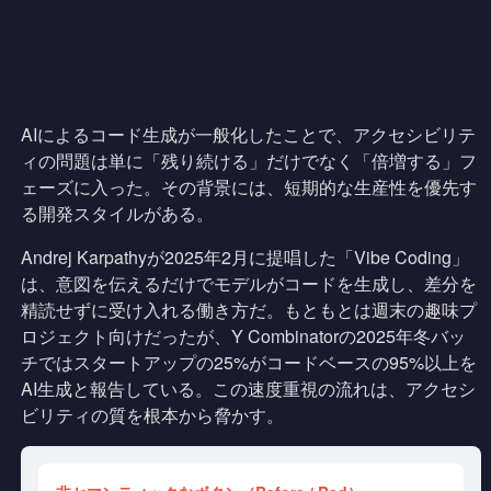
AIによるコード生成が一般化したことで、アクセシビリテ
ィの問題は単に「残り続ける」だけでなく「倍増する」フ
ェーズに入った。その背景には、短期的な生産性を優先す
る開発スタイルがある。
Andrej Karpathyが2025年2月に提唱した「Vibe Coding」
は、意図を伝えるだけでモデルがコードを生成し、差分を
精読せずに受け入れる働き方だ。もともとは週末の趣味プ
ロジェクト向けだったが、Y Combinatorの2025年冬バッ
チではスタートアップの25%がコードベースの95%以上を
AI生成と報告している。この速度重視の流れは、アクセシ
ビリティの質を根本から脅かす。