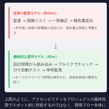
従来の監査モデル（Before）
監査 → 指摘リスト → 一部修正 → 報告書提出
※半年後に多数の新機能が追加され、報告書は実態と乖離す
る
↓
継続的な運用モデル（After）
設計段階から組み込み → プルリクでチェック →
CIで自動テスト → 常時監視
※すべてのリリースで状態が維持され、技術的負債の蓄積を
防ぐ
上図のように、アクセシビリティをプロジェクトの最終段
階でスポット的に対処するのではなく、開発フロー全体に