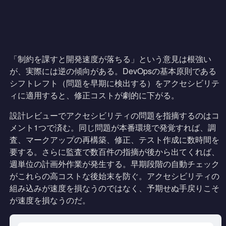
「制約を課すと開発速度が落ちる」という意見は根強い
が、実際には逆の傾向がある。DevOpsの基本原則である
シフトレフト（問題を早期に検出する）をアクセシビリテ
ィに適用すると、修正コストが劇的に下がる。
設計レビューでアクセシビリティの問題を指摘するのはコ
メント1つで済む。同じ問題が本番環境で発覚すれば、調
査、マークアップの再構築、修正、テスト作成に数時間を
要する。さらに監査で数百件の指摘が後から出てくれば、
週単位の計画外作業が発生する。早期段階の自動チェック
がこれらの高コストな後始末を防ぐ。アクセシビリティの
組み込みが速度を損なうのではなく、予期せぬ手戻りこそ
が速度を損なうのだ。