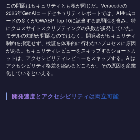
この問題はセキュリティとも根が同じだ。Veracodeの
2025年GenAIコードセキュリティレポートでは、AI生成コ
ードの多くがOWASP Top 10に該当する脆弱性を含み、特
にクロスサイトスクリプティングの失敗が多発していた。
モデルの知能が問題なのではなく、開発者がセキュリティ
制約を指定せず、検証を体系的に行わないプロセスに原因
がある。セキュリティレビューをスキップするショートカ
ットは、アクセシビリティレビューもスキップする。AIは
アクセシビリティ格差を縮めるどころか、その原因を産業
化しているといえる。
開発速度とアクセシビリティは両立可能