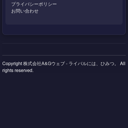
プライバシーポリシー
お問い合わせ
Copyright
株式会社A&Gウェブ - ライバルには、ひみつ。
All
rights reserved.