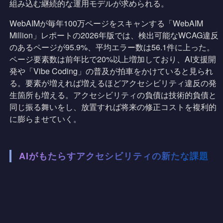
組み込む継続的な運用モデルが求められる。
WebAIMが毎年100万ページをスキャンする「WebAIM
Million」レポートの2026年版では、検出可能なWCAG違反
のあるページが95.9%、平均エラー数は56.1件に上った。
ページ要素数は前年比で20%以上増加しており、AI支援開
発や「Vibe Coding」の普及が拍車をかけていると見られ
る。要素が増えれば増えるほどアクセシビリティ違反の発
生箇所も増える。アクセシビリティの負債は技術的負債と
同じ振る舞いをし、放置すれば将来の修正コストを複利的
に膨らませていく。
AIがもたらすアクセシビリティの新たな課題