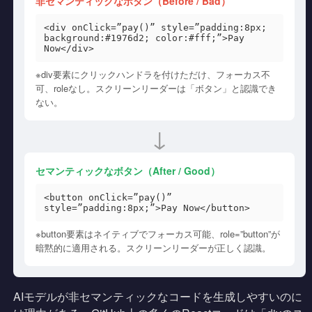
非セマンティックなボタン（Before / Bad）
<div onClick=”pay()” style=”padding:8px;
background:#1976d2; color:#fff;”>Pay
Now</div>
※div要素にクリックハンドラを付けただけ、フォーカス不
可、roleなし。スクリーンリーダーは「ボタン」と認識でき
ない。
↓
セマンティックなボタン（After / Good）
<button onClick=”pay()”
style=”padding:8px;”>Pay Now</button>
※button要素はネイティブでフォーカス可能、role=”button”が
暗黙的に適用される。スクリーンリーダーが正しく認識。
AIモデルが非セマンティックなコードを生成しやすいのに