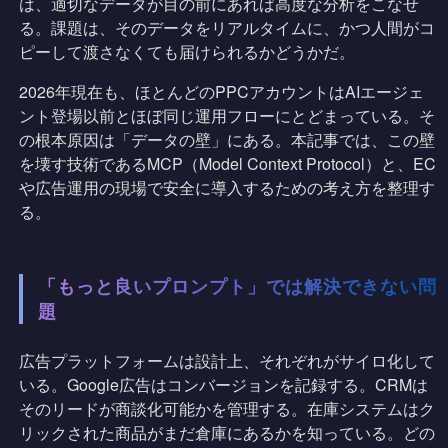
は、適切なデータが目の前にあれば高度な分析をこなせ
る。課題は、そのデータをリアルタイムに、かつ人間がコ
ピーして渡さなくても届けられるかどうかだ。
2026年現在も、ほとんどのPPCアカウントはAIエージェ
ント登場以前とほぼ同じ運用フローにとどまっている。そ
の根本原因は「データの壁」にある。本記事では、この壁
を壊す技術であるMCP（Model Context Protocol）と、EC
や広告運用の現場で安全に導入するための考え方を整理す
る。
「もっと良いプロンプト」では解決できない問
題
広告プラットフォームは設計上、それぞれがサイロ化して
いる。Google広告はコンバージョンを記録する。CRMは
そのリードが商談化可能かを管理する。在庫システムはク
リックされた商品がまだ倉庫にあるかを知っている。どの