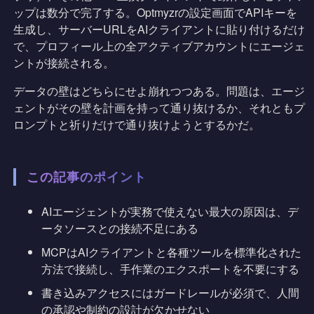
ップは数分で完了する。Optmyzrの設定画面でAPIキーを
生成し、サーバーURLをAIクライアントに貼り付けるだけ
で、プロフィール上の全アクティブアカウントにエージェ
ントが接続される。
データの壁はどちらにせよ崩れつつある。問題は、エージ
ェントがその壁を計画を持って通り抜けるか、それともプ
ロンプトと祈りだけで通り抜けようとするかだ。
この記事のポイント
AIエージェントが実務で使えない最大の原因は、デ
ータソースとの接続不足にある
MCPはAIクライアントと各種ツールを標準化された
方法で接続し、手作業のエクスポートを不要にする
書き込みアクセスにはガードレールが必須で、人間
の承認や制約の設計が欠かせない