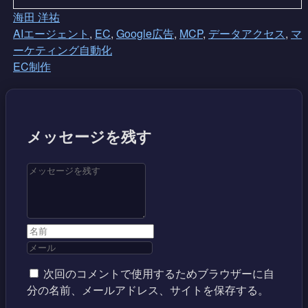
海田 洋祐
AIエージェント
,
EC
,
Google広告
,
MCP
,
データアクセス
,
マ
ーケティング自動化
EC制作
メッセージを残す
次回のコメントで使用するためブラウザーに自
分の名前、メールアドレス、サイトを保存する。