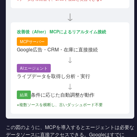
↓
改善後（After） MCPによるリアルタイム接続
MCPサーバー
Google広告・CRM・在庫に直接接続
↓
AIエージェント
ライブデータを取得し分析・実行
↓
条件に応じた自動調整が動作
結果
※複数ソースを横断し、古いダッシュボード不要
この図のように、MCPを導入するとエージェントは必要な
データソースに直接アクセスできる。Googleはすでに