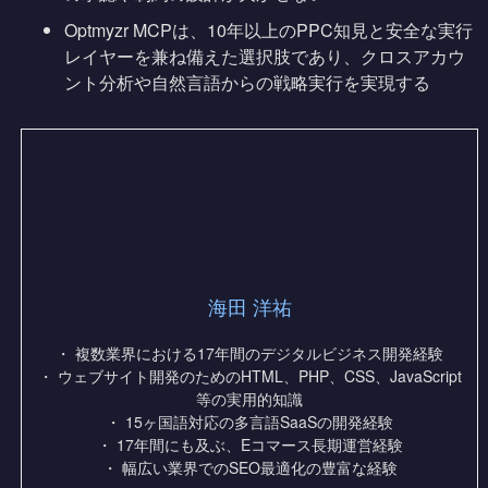
Optmyzr MCPは、10年以上のPPC知見と安全な実行
レイヤーを兼ね備えた選択肢であり、クロスアカウ
ント分析や自然言語からの戦略実行を実現する
海田 洋祐
・ 複数業界における17年間のデジタルビジネス開発経験
・ ウェブサイト開発のためのHTML、PHP、CSS、JavaScript
等の実用的知識
・ 15ヶ国語対応の多言語SaaSの開発経験
・ 17年間にも及ぶ、Eコマース長期運営経験
・ 幅広い業界でのSEO最適化の豊富な経験