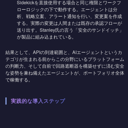
Sidekickを直接使用する場合と同じ権限とワークフ
ローロジックの下で動作する。エージェントは分
析、戦略立案、アラート通知を行い、変更案を作成
する。実際の変更は人間または既存の承認フローが
送り出す。Stanley氏の言う「安全のサンドイッチ」
が製品に組み込まれている。
結果として、APIの到達範囲と、AIエージェントというカ
テゴリが生まれる前からこの分野にいるプラットフォーム
の判断力、そして自前で回路遮断器を構築せずに済む安全
な姿勢を兼ね備えたエージェントが、ポートフォリオ全体
で稼働する。
実践的な導入ステップ