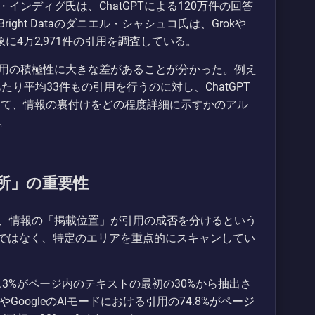
ンディグ氏は、ChatGPTによる120万件の回答
ight Dataのダニエル・シャシュコ氏は、Grokや
象に4万2,971件の引用を調査している。
用の積極性に大きな差があることが分かった。例え
リあたり平均33件もの引用を行うのに対し、ChatGPT
よって、情報の裏付けをどの程度詳細に示すかのアル
。
所」の重要性
、情報の「掲載位置」が引用の成否を分けるという
のではなく、特定のエリアを重点的にスキャンしてい
4.3%がページ内のテキストの最初の30%から抽出さ
GoogleのAIモードにおける引用の74.8%がページ