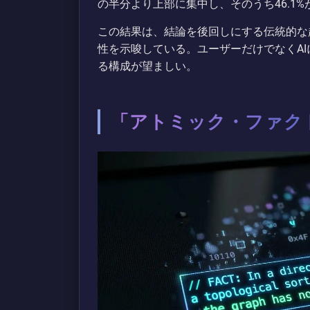
の半分より上部に集中し、そのうち46.1%
この結果は、結論を後回しにする伝統的な
性を示唆している。ユーザーだけでなくA
る構成が望ましい。
「アトミック・ファク