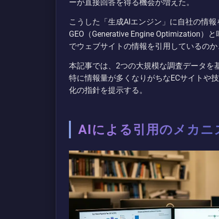
ーが直接回答を得る機会が増えた。
こうした「生成AIエンジン」に自社の情
GEO（Generative Engine Optim
でウェブサイトの情報を引用しているのか
本記事では、2つの大規模な調査データを
特に情報量が多くなりがちなECサイトや
化の指針を提示する。
AIによる引用のメカ