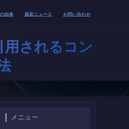
の由来
最新ニュース
お問い合わせ
引用されるコン
法
メニュー