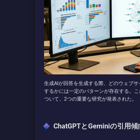
生成AIが回答を生成する際、どのウェブ
するかには一定のパターンが存在する。こ
ついて、2つの重要な研究が発表された。
ChatGPTとGeminiの引