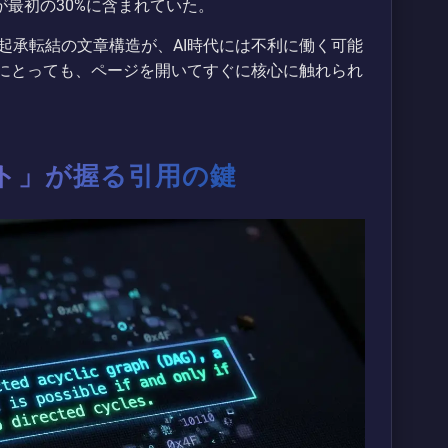
が最初の30%に含まれていた。
起承転結の文章構造が、AI時代には不利に働く可能
Iにとっても、ページを開いてすぐに核心に触れられ
ト」が握る引用の鍵