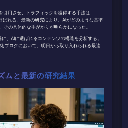
報を引用させ、トラフィックを獲得する手法は
ization）と呼ばれる。最新の研究により、AIがどのような基準
、その具体的な手がかりが明らかになった。
基に、AIに選ばれるコンテンツの構造を分析する。
技術ブログにおいて、明日から取り入れられる最適
ニズムと最新の研究結果