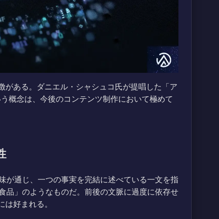
特徴がある。ダニエル・シャシュコ氏が提唱した「ア
）」という概念は、今後のコンテンツ制作において極めて
性
味が通じ、一つの事実を完結に述べている一文を指
食品」のようなものだ。前後の文脈に過度に依存せ
には好まれる。