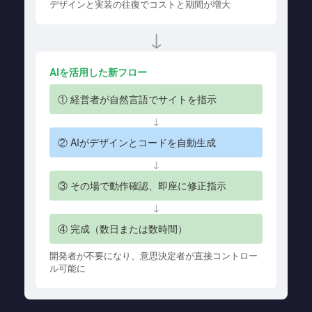
デザインと実装の往復でコストと期間が増大
↓
AIを活用した新フロー
① 経営者が自然言語でサイトを指示
↓
② AIがデザインとコードを自動生成
↓
③ その場で動作確認、即座に修正指示
↓
④ 完成（数日または数時間）
開発者が不要になり、意思決定者が直接コントロー
ル可能に