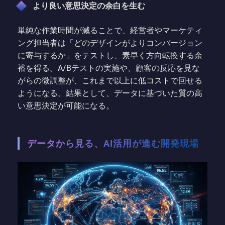
より良い意思決定の余白を生む
単純な作業時間が減ることで、経営者やマーケティ
ング担当者は「どのデザインがよりコンバージョン
に寄与するか」をテストし、素早く方向転換する余
裕を得る。A/Bテストの実施や、顧客の反応を見な
がらの微調整が、これまで以上に低コストで回せる
ようになる。結果として、データに基づいた質の高
い意思決定が可能になる。
データから見る、AI活用が進む開発現場