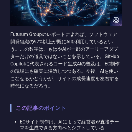
Futurum Groupのレポートによれば、ソフトウェア
開発組織の97%以上が既にAIを利用しているとい
う。この数字は、もはやAIが一部のアーリーアダプ
ターだけの道具ではないことを示している。GitHub
Copilotに代表されるコード生成AIの普及は、EC制作
の現場にも確実に浸透しつつある。今後、AIを使い
こなせるかどうかが、サイトの成長速度を左右する
時代になるだろう。
この記事のポイント
ECサイト制作は、AIによって経営者が直接テー
マを生成できる方向へとシフトしている