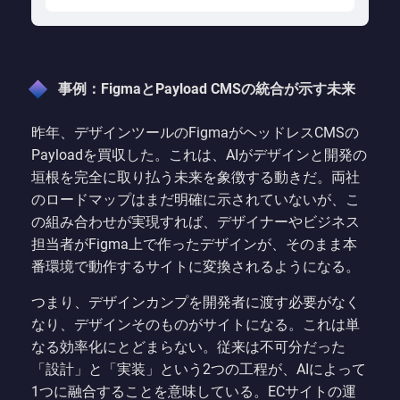
事例：FigmaとPayload CMSの統合が示す未来
昨年、デザインツールのFigmaがヘッドレスCMSの
Payloadを買収した。これは、AIがデザインと開発の
垣根を完全に取り払う未来を象徴する動きだ。両社
のロードマップはまだ明確に示されていないが、こ
の組み合わせが実現すれば、デザイナーやビジネス
担当者がFigma上で作ったデザインが、そのまま本
番環境で動作するサイトに変換されるようになる。
つまり、デザインカンプを開発者に渡す必要がなく
なり、デザインそのものがサイトになる。これは単
なる効率化にとどまらない。従来は不可分だった
「設計」と「実装」という2つの工程が、AIによって
1つに融合することを意味している。ECサイトの運