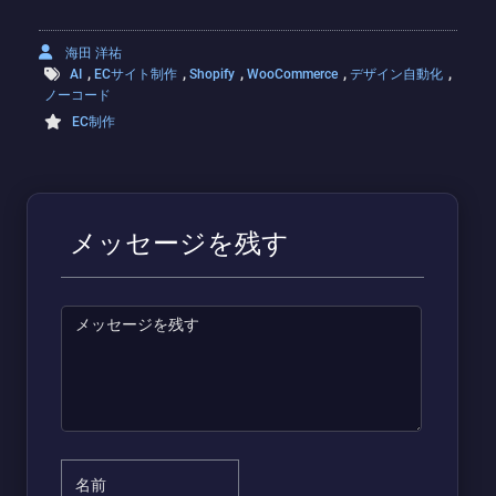
海田 洋祐
,
,
,
,
,
AI
ECサイト制作
Shopify
WooCommerce
デザイン自動化
ノーコード
EC制作
メッセージを残す