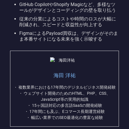
GitHub CopilotやShopify Magicなど、多様なツ
ールがデザインとコーディングの壁を取り払う
従来の分業によるコストや時間のロスが大幅に
削減され、スピードと収益性が向上する
FigmaによるPayload買収は、デザインがそのま
ま本番サイトになる未来を強く示唆する
海田 洋祐
・ 複数業界における17年間のデジタルビジネス開発経験
・ ウェブサイト開発のためのHTML、PHP、CSS、
JavaScript等の実用的知識
・ 15ヶ国語対応の多言語SaaSの開発経験
・ 17年間にも及ぶ、Eコマース長期運営経験
・ 幅広い業界でのSEO最適化の豊富な経験