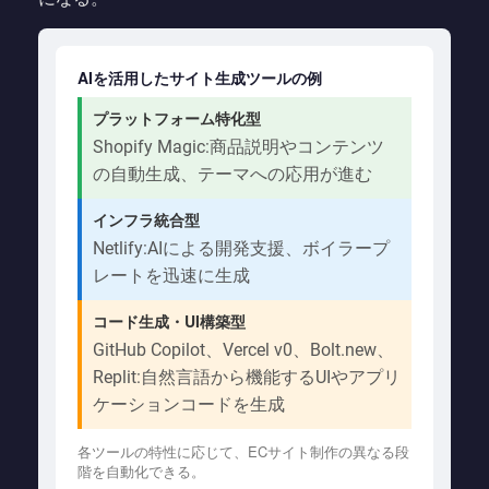
AIを活用したサイト生成ツールの例
プラットフォーム特化型
Shopify Magic:商品説明やコンテンツ
の自動生成、テーマへの応用が進む
インフラ統合型
Netlify:AIによる開発支援、ボイラープ
レートを迅速に生成
コード生成・UI構築型
GitHub Copilot、Vercel v0、Bolt.new、
Replit:自然言語から機能するUIやアプリ
ケーションコードを生成
各ツールの特性に応じて、ECサイト制作の異なる段
階を自動化できる。