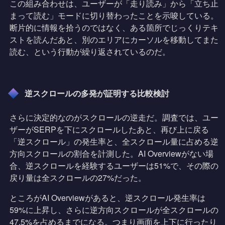
この組み合わせは、ユーザーが「走り読み」から「立ち止
まって読む」モードに切り替わったことを示唆している。
断片的に情報を拾うのではなく、ある箇所でじっくりテキ
ストを読んだあと、別のエリアにカーソルを移動してまた
読む、という行動が繰り返されているのだ。
逆スクロールの多発が証明する比較検討
さらに決定的なのがスクロールの逆走だ。調査では、ユー
ザーがSERPを下にスクロールしたあと、再び上に戻る
「逆スクロール」の発生率と、全スクロール量に占める逆
方向スクロールの割合を計測した。AI Overviewがない場
合、逆スクロールを経験するユーザーは51%で、その際の
戻り量は全スクロールの27%だった。
ところがAI Overviewがあると、逆スクロール発生率は
59%に上昇し、さらに逆方向スクロールが全スクロールの
47.5%を占めるまでになる。つまり画面を上下に行ったり