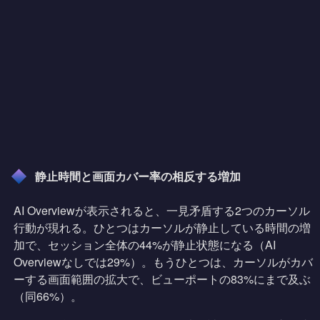
静止時間と画面カバー率の相反する増加
AI Overviewが表示されると、一見矛盾する2つのカーソル
行動が現れる。ひとつはカーソルが静止している時間の増
加で、セッション全体の44%が静止状態になる（AI
Overviewなしでは29%）。もうひとつは、カーソルがカバ
ーする画面範囲の拡大で、ビューポートの83%にまで及ぶ
（同66%）。