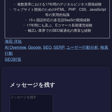
・ 複数業界における17年間のデジタルビジネス開発経験
・ ウェブサイト開発のためのHTML、PHP、CSS、JavaScript
等の実用的知識
・ 15ヶ国語対応の多言語SaaSの開発経験
・ 17年間にも及ぶ、Eコマース長期運営経験
・ 幅広い業界でのSEO最適化の豊富な経験
海田 洋祐
AI Overview
,
Google
,
SEO
,
SERP
,
ユーザー行動分析
,
検索
行動
SEO対策
メッセージを残す