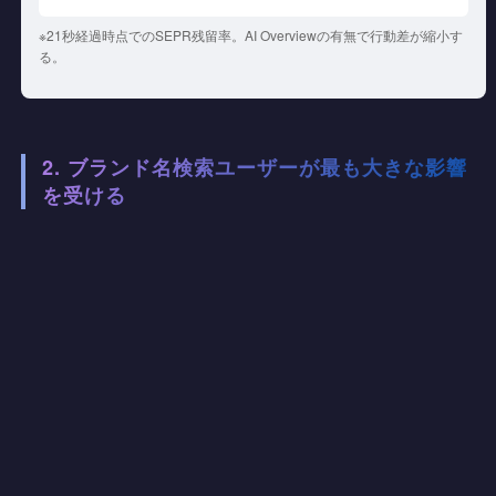
※21秒経過時点でのSEPR残留率。AI Overviewの有無で行動差が縮小す
る。
2. ブランド名検索ユーザーが最も大きな影響
を受ける