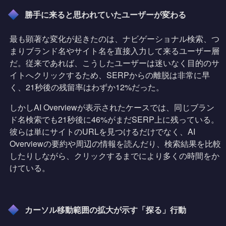
勝手に来ると思われていたユーザーが変わる
最も顕著な変化が起きたのは、ナビゲーショナル検索、つ
まりブランド名やサイト名を直接入力して来るユーザー層
だ。従来であれば、こうしたユーザーは迷いなく目的のサ
イトへクリックするため、SERPからの離脱は非常に早
く、21秒後の残留率はわずか12%だった。
しかしAI Overviewが表示されたケースでは、同じブラン
ド名検索でも21秒後に46%がまだSERP上に残っている。
彼らは単にサイトのURLを見つけるだけでなく、AI
Overviewの要約や周辺の情報を読んだり、検索結果を比較
したりしながら、クリックするまでにより多くの時間をか
けている。
カーソル移動範囲の拡大が示す「探る」行動