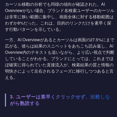
カーソル移動の分析でも同様の傾向が確認された。AI
Overviewがない場合、ブランド名検索ユーザーのカーソル
は非常に狭い範囲に集中し、画面全体に対する移動範囲は
わずか8%だった。これは、目的のリンクだけを素早く探
す行動パターンを示している。
一方、AI Overviewがあるとカーソルは画面の27.5%にまで
広がる。彼らは結果のスニペットをあちこち読み返し、AI
Overview内のテキストも追いながら、より広い視点で判断
していることがわかる。ブランドにとっては、これまでほ
ぼ確実に得られていた直接流入が、検索結果の質と情報の
明快さによって左右されるフェーズに移行しつつあると言
える。
3. ユーザーは素早くクリックせず、比較しな
がら熟読する