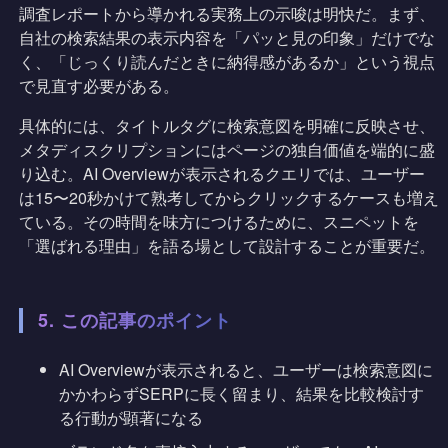
調査レポートから導かれる実務上の示唆は明快だ。まず、
自社の検索結果の表示内容を「パッと見の印象」だけでな
く、「じっくり読んだときに納得感があるか」という視点
で見直す必要がある。
具体的には、タイトルタグに検索意図を明確に反映させ、
メタディスクリプションにはページの独自価値を端的に盛
り込む。AI Overviewが表示されるクエリでは、ユーザー
は15〜20秒かけて熟考してからクリックするケースも増え
ている。その時間を味方につけるために、スニペットを
「選ばれる理由」を語る場として設計することが重要だ。
5. この記事のポイント
AI Overviewが表示されると、ユーザーは検索意図に
かかわらずSERPに長く留まり、結果を比較検討す
る行動が顕著になる