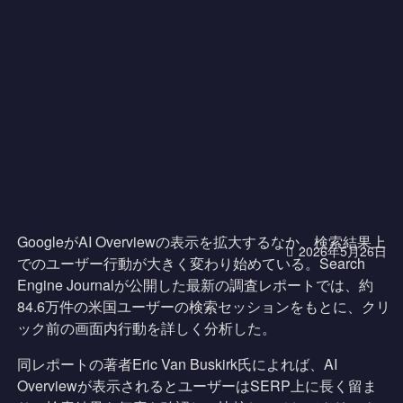
GoogleがAI Overviewの表示を拡大するなか、検索結果上
2026年5月26日
でのユーザー行動が大きく変わり始めている。Search
Engine Journalが公開した最新の調査レポートでは、約
84.6万件の米国ユーザーの検索セッションをもとに、クリ
ック前の画面内行動を詳しく分析した。
同レポートの著者Eric Van Buskirk氏によれば、AI
Overviewが表示されるとユーザーはSERP上に長く留ま