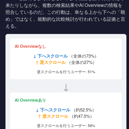
来たりしながら、複数の検索結果やAI Overviewの情報を
照合しているのだ。この行動は、単なる上から下への「眺
め」ではなく、能動的な比較検討が行われている証拠と言
える。
AI Overviewなし
↓ 下へスクロール
（全体の73%）
↑ 逆スクロール
（全体の27%）
逆スクロールを行うユーザー: 51%
↓
AI Overviewあり
↓ 下へスクロール
（約52.5%）
↑ 逆スクロール
（約47.5%）
逆スクロールを行うユーザー: 59%