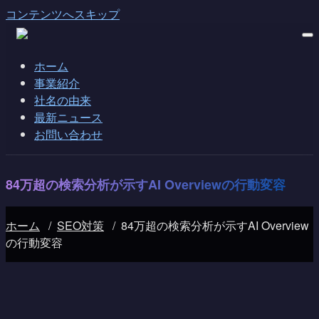
コンテンツへスキップ
ホーム
事業紹介
社名の由来
最新ニュース
お問い合わせ
84万超の検索分析が示すAI Overviewの行動変容
ホーム
/
SEO対策
/
84万超の検索分析が示すAI Overview
の行動変容