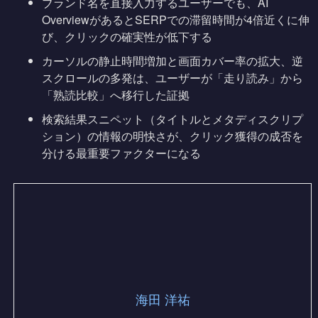
ブランド名を直接入力するユーザーでも、AI
OverviewがあるとSERPでの滞留時間が4倍近くに伸
び、クリックの確実性が低下する
カーソルの静止時間増加と画面カバー率の拡大、逆
スクロールの多発は、ユーザーが「走り読み」から
「熟読比較」へ移行した証拠
検索結果スニペット（タイトルとメタディスクリプ
ション）の情報の明快さが、クリック獲得の成否を
分ける最重要ファクターになる
海田 洋祐