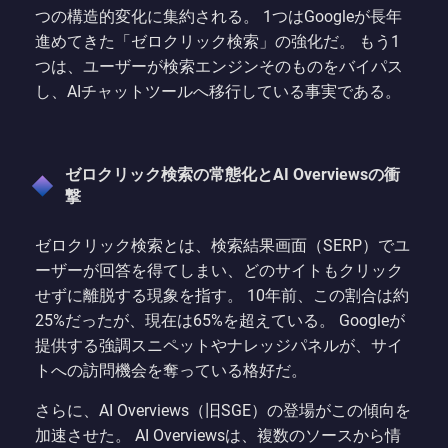
つの構造的変化に集約される。 1つはGoogleが長年
進めてきた「ゼロクリック検索」の強化だ。 もう1
つは、ユーザーが検索エンジンそのものをバイパス
し、AIチャットツールへ移行している事実である。
ゼロクリック検索の常態化とAI Overviewsの衝
撃
ゼロクリック検索とは、検索結果画面（SERP）でユ
ーザーが回答を得てしまい、どのサイトもクリック
せずに離脱する現象を指す。 10年前、この割合は約
25%だったが、現在は65%を超えている。 Googleが
提供する強調スニペットやナレッジパネルが、サイ
トへの訪問機会を奪っている格好だ。
さらに、AI Overviews（旧SGE）の登場がこの傾向を
加速させた。 AI Overviewsは、複数のソースから情