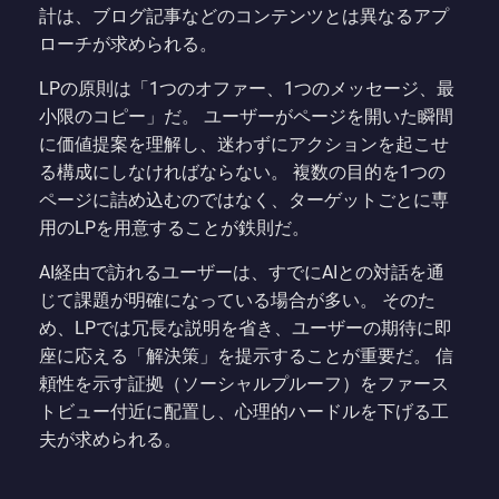
計は、ブログ記事などのコンテンツとは異なるアプ
ローチが求められる。
LPの原則は「1つのオファー、1つのメッセージ、最
小限のコピー」だ。 ユーザーがページを開いた瞬間
に価値提案を理解し、迷わずにアクションを起こせ
る構成にしなければならない。 複数の目的を1つの
ページに詰め込むのではなく、ターゲットごとに専
用のLPを用意することが鉄則だ。
AI経由で訪れるユーザーは、すでにAIとの対話を通
じて課題が明確になっている場合が多い。 そのた
め、LPでは冗長な説明を省き、ユーザーの期待に即
座に応える「解決策」を提示することが重要だ。 信
頼性を示す証拠（ソーシャルプルーフ）をファース
トビュー付近に配置し、心理的ハードルを下げる工
夫が求められる。