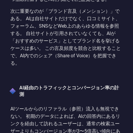
次に重要なのが「ブランド言及（メンション）」で
ある。 AIは自社サイトだけでなく、口コミサイト、
フォーラム、SNSなどWeb上のあらゆる情報を参照
する。 自社サイトが引用されていなくても、AIが
「おすすめのサービス」としてブランド名を挙げる
ケースは多い。 この言及頻度を競合と比較すること
で、AI内でのシェア（Share of Voice）を把握でき
る。
AI経由のトラフィックとコンバージョン率の計
測
AIツールからのリファラル（参照）流入も無視でき
ない。 初期のデータによれば、AIの回答内にあるリ
ンクを経由して訪れるユーザーは、通常の検索ユー
ザーよりもコンバージョン率が3〜5倍高い傾向にあ