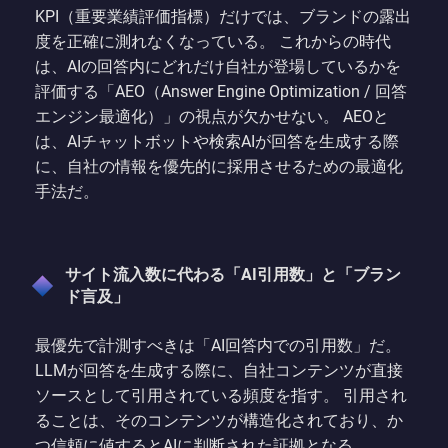
KPI（重要業績評価指標）だけでは、ブランドの露出
度を正確に測れなくなっている。 これからの時代
は、AIの回答内にどれだけ自社が登場しているかを
評価する「AEO（Answer Engine Optimization / 回答
エンジン最適化）」の視点が欠かせない。 AEOと
は、AIチャットボットや検索AIが回答を生成する際
に、自社の情報を優先的に採用させるための最適化
手法だ。
サイト流入数に代わる「AI引用数」と「ブラン
ド言及」
最優先で計測すべきは「AI回答内での引用数」だ。
LLMが回答を生成する際に、自社コンテンツが直接
ソースとして引用されている頻度を指す。 引用され
ることは、そのコンテンツが構造化されており、か
つ信頼に値するとAIに判断された証拠となる。