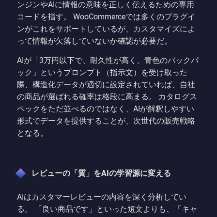
ンジンやAIに情報の意味を正しく伝えるための専用
コードを指す。 WooCommerceでは多くのプラグイ
ンがこれをサポートしているが、カスタマイズによ
って情報が欠落していないか確認が必要だ。
AIが「3万円以下で、耐久性が高く、青色のバックパ
ック」というプロンプト（指示文）を受け取った
際、構造化データが適切に設定されていれば、自社
の商品が選ばれる確率は格段に高まる。 カタログス
ペックをただ並べるのではなく、AIが解釈しやすい
形式でデータを提供することが、次世代の販売戦略
となる。
レビューの「質」をAIの学習源に変える
AIはカスタマーレビューの内容を深く分析してい
る。 「良い商品です」といった短文よりも、「キャ