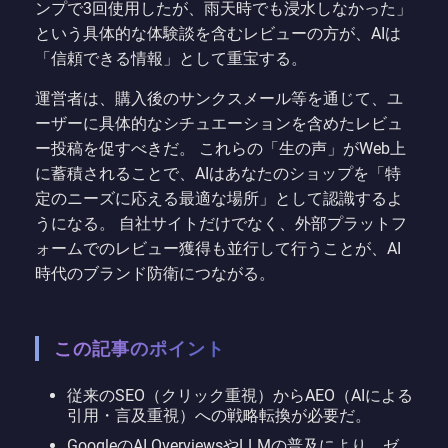
ンプで3回使用したが、雨天時でも浸水しなかった」
という具体的な体験談を含むレビューの方が、AIは
「信頼できる情報」として重宝する。
運営者は、購入後のサンクスメール等を通じて、ユ
ーザーに具体的なシチュエーションを含めたレビュ
ー投稿を促すべきだ。 これらの「生の声」がWeb上
に蓄積されることで、AIはあなたのショップを「特
定のニーズに応える最適な場所」として認識するよ
うになる。 自社サイトだけでなく、外部プラットフ
ォームでのレビュー獲得も並行して行うことが、AI
時代のブランド防衛につながる。
この記事のポイント
従来のSEO（クリック重視）からAEO（AIによる
引用・言及重視）への戦略転換が必要だ。
GoogleのAI OverviewsやLLMの普及により、ゼ