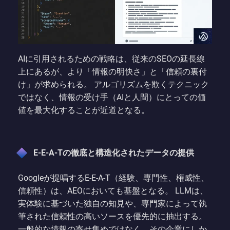
AIに引用されるための戦略は、従来のSEOの延長線
上にあるが、より「情報の明快さ」と「信頼の裏付
け」が求められる。 アルゴリズムを欺くテクニック
ではなく、情報の受け手（AIと人間）にとっての価
値を最大化することが近道となる。
E-E-A-Tの徹底と構造化されたデータの提供
Googleが提唱するE-E-A-T（経験、専門性、権威性、
信頼性）は、AEOにおいても基盤となる。 LLMは、
実体験に基づいた独自の知見や、専門家によって執
筆された信頼性の高いソースを優先的に抽出する。
一般的な情報の寄せ集めではなく、その企業にしか