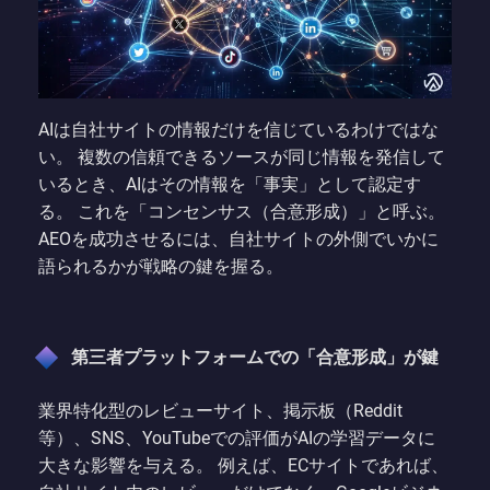
AIは自社サイトの情報だけを信じているわけではな
い。 複数の信頼できるソースが同じ情報を発信して
いるとき、AIはその情報を「事実」として認定す
る。 これを「コンセンサス（合意形成）」と呼ぶ。
AEOを成功させるには、自社サイトの外側でいかに
語られるかが戦略の鍵を握る。
第三者プラットフォームでの「合意形成」が鍵
業界特化型のレビューサイト、掲示板（Reddit
等）、SNS、YouTubeでの評価がAIの学習データに
大きな影響を与える。 例えば、ECサイトであれば、