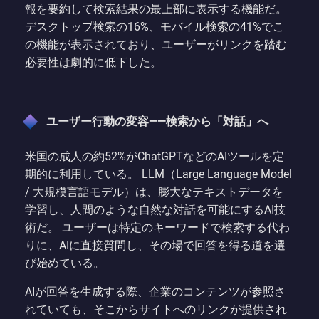
報を要約して検索結果の最上部に表示する機能だ。
デスクトップ検索の16%、モバイル検索の41%でこ
の機能が表示されており、ユーザーがリンクを踏む
必要性は劇的に低下した。
ユーザー行動の変容——検索から「対話」へ
米国の成人の約52%がChatGPTなどのAIツールを定
期的に利用している。 LLM（Large Language Model
/ 大規模言語モデル）は、膨大なテキストデータを
学習し、人間のような自然な対話を可能にするAI技
術だ。 ユーザーは特定のキーワードで検索する代わ
りに、AIに直接質問し、その場で回答を得る道を選
び始めている。
AIが回答を生成する際、企業のコンテンツが参照さ
れていても、そこからサイトへのリンクが提供され