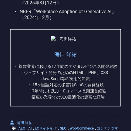
（2025年3月12日）
NBER「Workplace Adoption of Generative AI」
（2024年12月）
海田 洋祐
・ 複数業界における17年間のデジタルビジネス開発経験
・ ウェブサイト開発のためのHTML、PHP、CSS、
JavaScript等の実用的知識
・ 15ヶ国語対応の多言語SaaSの開発経験
・ 17年間にも及ぶ、Eコマース長期運営経験
・ 幅広い業界でのSEO最適化の豊富な経験
海田 洋祐
,
,
,
,
,
AEO
AI
ECサイト制作
SEO
WooCommerce
コンテンツマ