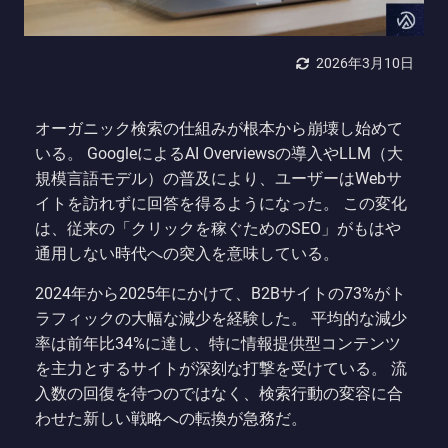
2026年3月10日
オーガニック検索の仕組みが根本から崩壊し始めて
いる。 GoogleによるAI Overviewsの導入やLLM（大
規模言語モデル）の普及により、ユーザーはWebサ
イトを訪れずに回答を得るようになった。 この変化
は、従来の「クリックを稼ぐためのSEO」がもはや
通用しない時代への突入を意味している。
2024年から2025年にかけて、B2Bサイトの73%がト
ラフィックの大幅な減少を経験した。 平均的な減少
率は前年比34%に達し、特に情報提供型コンテンツ
を主力とするサイトが深刻な打撃を受けている。 流
入数の回復を待つのではなく、検索行動の変容に合
わせた新しい戦略への転換が急務だ。