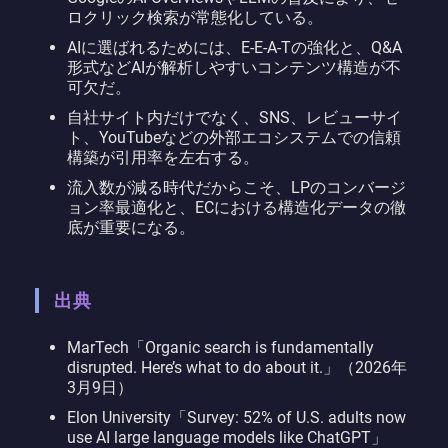
ロクリック検索が常態化している。
AIに選ばれるためには、E-E-A-Tの強化と、Q&A
形式などAIが解析しやすいコンテンツ構造が不
可欠だ。
自社サイト内だけでなく、SNS、レビューサイ
ト、YouTubeなどの外部エコシステムでの信頼
構築が引用率を左右する。
流入数が減る時代だからこそ、LPのコンバージ
ョン率最適化と、ECにおける構造化データの徹
底が重要になる。
出典
MarTech「Organic search is fundamentally
disrupted. Here’s what to do about it.」（2026年
3月9日）
Elon University「Survey: 52% of U.S. adults now
use AI large language models like ChatGPT」