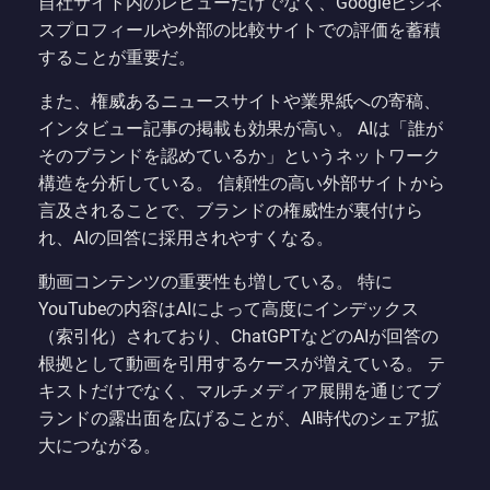
自社サイト内のレビューだけでなく、Googleビジネ
スプロフィールや外部の比較サイトでの評価を蓄積
することが重要だ。
また、権威あるニュースサイトや業界紙への寄稿、
インタビュー記事の掲載も効果が高い。 AIは「誰が
そのブランドを認めているか」というネットワーク
構造を分析している。 信頼性の高い外部サイトから
言及されることで、ブランドの権威性が裏付けら
れ、AIの回答に採用されやすくなる。
動画コンテンツの重要性も増している。 特に
YouTubeの内容はAIによって高度にインデックス
（索引化）されており、ChatGPTなどのAIが回答の
根拠として動画を引用するケースが増えている。 テ
キストだけでなく、マルチメディア展開を通じてブ
ランドの露出面を広げることが、AI時代のシェア拡
大につながる。