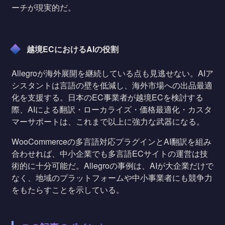
ーチが現実的だ。
越境ECにおけるAIの役割
Allegroが海外展開を継続している点も見逃せない。AIア
シスタントは言語の壁を低減し、海外市場への出品最適
化を支援する。日本のEC事業者が越境ECを検討する
際、AIによる翻訳・ローカライズ・価格最適化・カスタ
マーサポートは、これまで以上に強力な武器になる。
WooCommerceの多言語対応プラグインとAI翻訳を組み
合わせれば、中小企業でも多言語ECサイトの運営は技
術的に十分可能だ。Allegroの事例は、AIが大企業だけで
なく、地域のプラットフォームや中小事業者にも競争力
をもたらすことを示している。