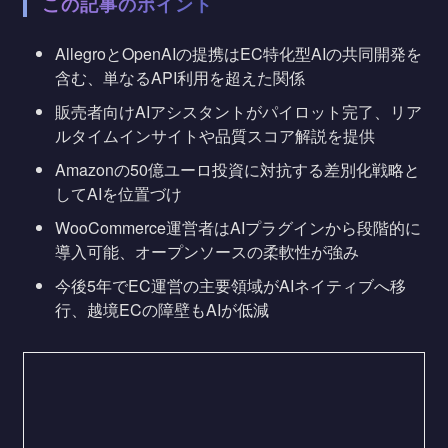
この記事のポイント
AllegroとOpenAIの提携はEC特化型AIの共同開発を
含む、単なるAPI利用を超えた関係
販売者向けAIアシスタントがパイロット完了、リア
ルタイムインサイトや品質スコア解説を提供
Amazonの50億ユーロ投資に対抗する差別化戦略と
してAIを位置づけ
WooCommerce運営者はAIプラグインから段階的に
導入可能、オープンソースの柔軟性が強み
今後5年でEC運営の主要領域がAIネイティブへ移
行、越境ECの障壁もAIが低減