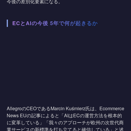
今後の差別化要素になる。
ECとAIの今後 5年で何が起きるか
AllegroのCEOであるMarcin Kuśmierz氏は、Ecommerce
News EUの記事によると「AIはECの運営方法を根本的
に変革している」「我々のアプローチが欧州の次世代商
業サービスの新標準を打ち立てると確信している」と述