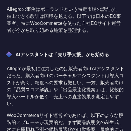
Allegroの事例はポーランドという特定市場の話だが、
抽出できる教訓は国境を越える。以下では日本のEC事
業者、特にWooCommerceを使った自社ECサイト運営
者が今から取り組める施策を整理する。
AIアシスタントは「売り手支援」から始める
Allegroが最初に注力したのは販売者向けAIアシスタント
だった。購入者向けのバーチャルアシスタントは導入コ
ストが高く、精度への要求も厳しい。一方、販売者向け
の「品質スコア解説」や「出品最適化提案」は、比較的
導入ハードルが低く、売上への直接効果を測定しやす
い。
WooCommerceサイト運営者であれば、以下のような段
階的アプローチが現実的だ。まず商品説明文のAI生成、
次に在庫切れ予測や価格最適化の自動提案、最終的にカ