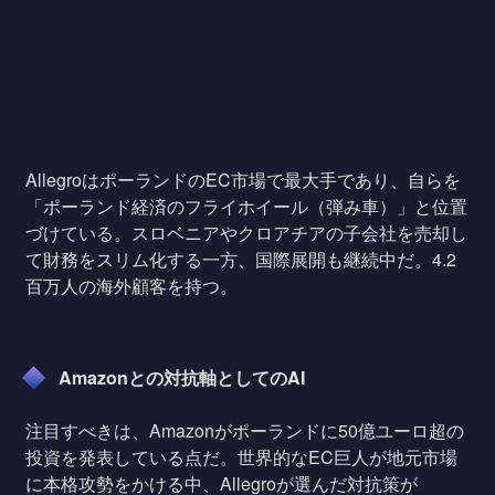
AllegroはポーランドのEC市場で最大手であり、自らを
「ポーランド経済のフライホイール（弾み車）」と位置
づけている。スロベニアやクロアチアの子会社を売却し
て財務をスリム化する一方、国際展開も継続中だ。4.2
百万人の海外顧客を持つ。
Amazonとの対抗軸としてのAI
注目すべきは、Amazonがポーランドに50億ユーロ超の
投資を発表している点だ。世界的なEC巨人が地元市場
に本格攻勢をかける中、Allegroが選んだ対抗策が