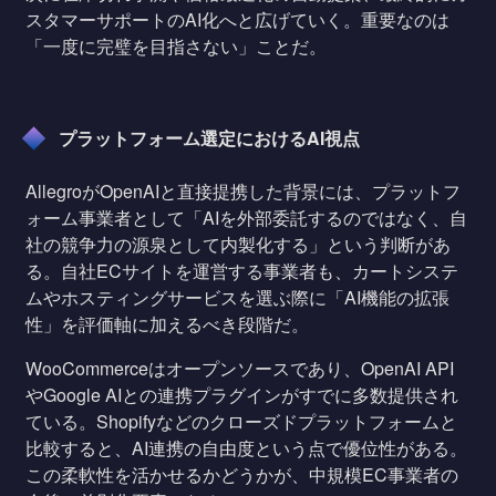
スタマーサポートのAI化へと広げていく。重要なのは
「一度に完璧を目指さない」ことだ。
プラットフォーム選定におけるAI視点
AllegroがOpenAIと直接提携した背景には、プラットフ
ォーム事業者として「AIを外部委託するのではなく、自
社の競争力の源泉として内製化する」という判断があ
る。自社ECサイトを運営する事業者も、カートシステ
ムやホスティングサービスを選ぶ際に「AI機能の拡張
性」を評価軸に加えるべき段階だ。
WooCommerceはオープンソースであり、OpenAI API
やGoogle AIとの連携プラグインがすでに多数提供され
ている。Shopifyなどのクローズドプラットフォームと
比較すると、AI連携の自由度という点で優位性がある。
この柔軟性を活かせるかどうかが、中規模EC事業者の