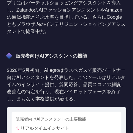
プリにはバーチャルショッピングアシスタントを導入
し、ZalandoのAIファッションアシスタントやAmazon
の類似機能と並ぶ水準を目指している。さらにGoogle
ともブラウザ内のインテリジェントショッピングアシス
タントで協業中だ。
販売者向けAIアシスタントの機能
2026年5月初旬、Allegroはラスベガスで販売パートナー
向けAIアシスタントを発表した。このツールはリアルタ
イムのインサイト提供、質問応答、品質スコアの解説、
改善点の特定を行う。現在パイロットフェーズを終了
し、まもなく本格提供が始まる。
販売者向けAIアシスタントの主要機能
1.
リアルタイムインサイト