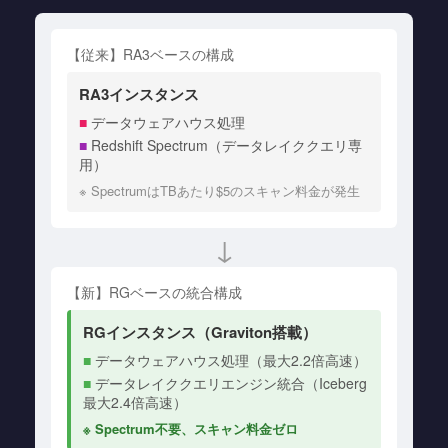
【従来】RA3ベースの構成
RA3インスタンス
■
データウェアハウス処理
■
Redshift Spectrum（データレイククエリ専
用）
※ SpectrumはTBあたり$5のスキャン料金が発生
↓
【新】RGベースの統合構成
RGインスタンス（Graviton搭載）
■
データウェアハウス処理（最大2.2倍高速）
■
データレイククエリエンジン統合（Iceberg
最大2.4倍高速）
※ Spectrum不要、スキャン料金ゼロ