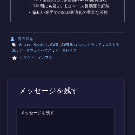
・ 17年間にも及ぶ、Eコマース長期運営経験
・ 幅広い業界でのSEO最適化の豊富な経験
海田 洋祐
,
,
,
,
Amazon Redshift
AWS
AWS Graviton
クラウド
コスト削
,
,
減
データウェアハウス
データレイク
クラウド・インフラ
メッセージを残す