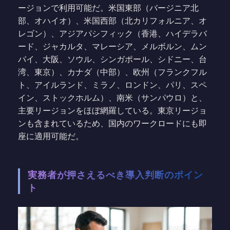
ージョンで利用可能だ。米国東部（バージニア北
部、オハイオ）、米国西部（北カリフォルニア、オ
レゴン）、アジアパシフィック（香港、ハイデラバ
ード、ジャカルタ、マレーシア、メルボルン、ムン
バイ、大阪、ソウル、シンガポール、シドニー、台
湾、東京）、カナダ（中部）、欧州（フランクフル
ト、アイルランド、ミラノ、ロンドン、パリ、スペ
イン、ストックホルム）、南米（サンパウロ）と、
主要リージョンをほぼ網羅している。東京リージョ
ンも含まれているため、国内のワークロードにも即
座に適用可能だ。
実務者が押さえるべき導入判断のポイン
ト