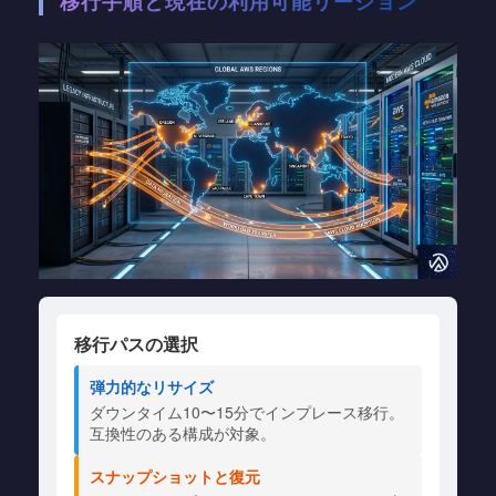
移行手順と現在の利用可能リージョン
移行パスの選択
弾力的なリサイズ
ダウンタイム10〜15分でインプレース移行。
互換性のある構成が対象。
スナップショットと復元