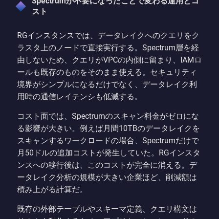
Spectrumが不要になったことで変わる運用とコ
スト
RGインスタンスでは、データレイクへのクエリをク
ラスタ上のノードで直接実行する。Spectrum層を経
由しないため、クエリがVPCの内側に留まり、IAMロ
ールも既存のものをそのまま使える。セキュリティ
境界がシンプルになるだけでなく、データレイク利
用時の通信レイテンシも低減する。
コスト面では、Spectrumのスキャン料金がゼロにな
る影響が大きい。例えば月間10TBのデータレイクを
スキャンするワークロードの場合、Spectrumだけで
月50ドルの追加コストが発生していた。RGインスタ
ンスへの移行後は、このコストが完全に消える。デ
ータレイク分析の規模が大きい企業ほど、削減額は
積み上がる計算だ。
既存の外部テーブルやスキーマ定義、クエリ構文は