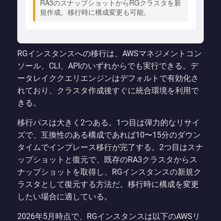
RA3のスナップショットからRGクラスタを新
規作成。移行時に構成変更も可能。
RGインスタンスへの移行は、AWSマネジメントコン
ソール、CLI、APIのいずれからでも実行できる。デ
ータレイククエリエンジンはデフォルトで有効化さ
れており、クラスタ作成後すぐに統合環境を利用で
きる。
移行パスは大きく2つある。1つ目は弾力的なリサイ
ズで、互換性のある構成であれば10〜15分のダウン
タイムでインプレース移行が完了する。2つ目はスナ
ップショットと復元で、既存のRA3クラスタからス
ナップショットを取得し、RGインスタンスの新規ク
ラスタとして復元する方法だ。移行時に構成を変更
したい場合に適している。
2026年5月時点で、RGインスタンスは以下のAWSリ