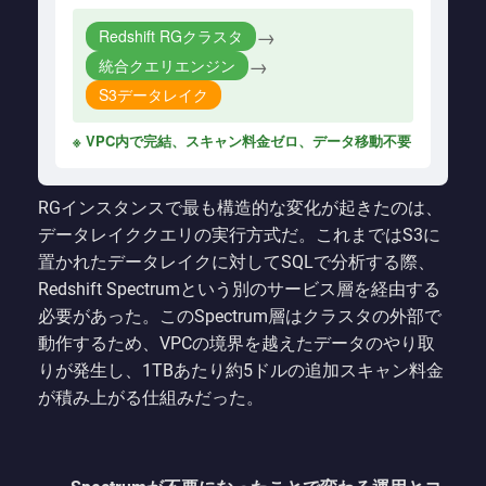
→
Redshift RGクラスタ
→
統合クエリエンジン
S3データレイク
※ VPC内で完結、スキャン料金ゼロ、データ移動不要
RGインスタンスで最も構造的な変化が起きたのは、
データレイククエリの実行方式だ。これまではS3に
置かれたデータレイクに対してSQLで分析する際、
Redshift Spectrumという別のサービス層を経由する
必要があった。このSpectrum層はクラスタの外部で
動作するため、VPCの境界を越えたデータのやり取
りが発生し、1TBあたり約5ドルの追加スキャン料金
が積み上がる仕組みだった。