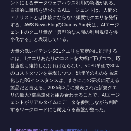
ントによるデータウェアハウス利用の急増がある。
自律的に目標を追求するAIエージェントは、人間の
アナリストとは比較にならない頻度でクエリを発行
する。AWS News BlogのChanny Yun氏は、AIエージ
ェントのクエリ量が「典型的な人間の利用規模を矮
小化する」と表現している。
大量の低レイテンシSQLクエリを安定的に処理する
には、1クエリあたりのコストを大幅に下げつつ、応
答速度も維持しなければならない。vCPU単価で30%
のコストダウンを実現しつつ、処理そのものを高速
化したRGインスタンスは、まさにこの要求に応える
製品だと言える。2026年3月に発表された新規クエ
リの最大7倍高速化と組み合わせることで、AIエージ
ェントがリアルタイムにデータを参照しながら判断
するワークロードにも耐えうる基盤が整った。