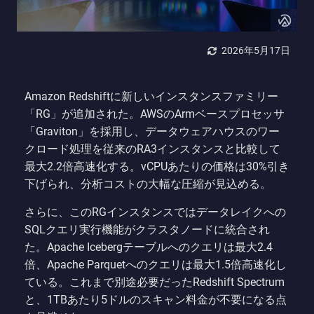
2026年5月17日
Amazon Redshiftに新しいインスタンスファミリー
「RG」が追加された。AWSのArmベースプロセッサ
「Graviton」を採用し、データウェアハウスのワー
クロード処理を従来のRA3インスタンスと比較して
最大2.2倍高速化する。vCPUあたりの価格は30%引き
下げられ、分析コストの大幅な圧縮が見込める。
さらに、このRGインスタンスではデータレイクへの
SQLクエリ実行機能がクラスタノードに統合され
た。Apache Icebergテーブルへのクエリは最大2.4
倍、Apache Parquetへのクエリは最大1.5倍高速化し
ている。これまで別途必要だったRedshift Spectrum
と、1TBあたり5ドルのスキャン料金が不要になる点