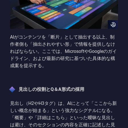
AIがコンテンツを「断片」として抽出する以上、制
作者側も「抽出されやすい形」で情報を提供しなけ
ればならない。ここでは、MicrosoftやGoogleのガイ
ドライン、および最新の研究に基づいた具体的な構
成案を提示する。
見出しの役割とQ＆A形式の採用
見出し（H2やH3タグ）は、AIにとって「ここから新
しい概念が始まる」という強力なシグナルになる。
「概要」や「詳細はこちら」といった曖昧な見出し
は避け、そのセクションの内容を正確に記述した見