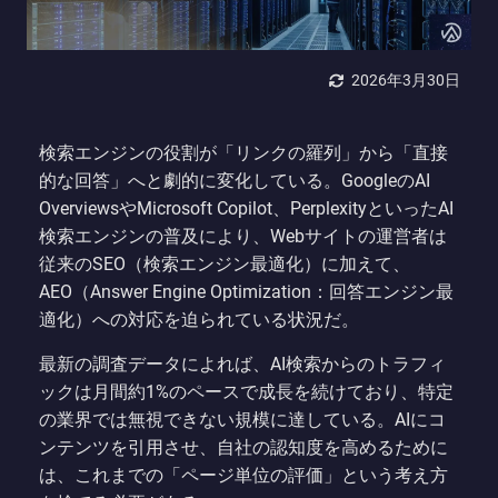
2026年3月30日
検索エンジンの役割が「リンクの羅列」から「直接
的な回答」へと劇的に変化している。GoogleのAI
OverviewsやMicrosoft Copilot、PerplexityといったAI
検索エンジンの普及により、Webサイトの運営者は
従来のSEO（検索エンジン最適化）に加えて、
AEO（Answer Engine Optimization：回答エンジン最
適化）への対応を迫られている状況だ。
最新の調査データによれば、AI検索からのトラフィ
ックは月間約1%のペースで成長を続けており、特定
の業界では無視できない規模に達している。AIにコ
ンテンツを引用させ、自社の認知度を高めるために
は、これまでの「ページ単位の評価」という考え方