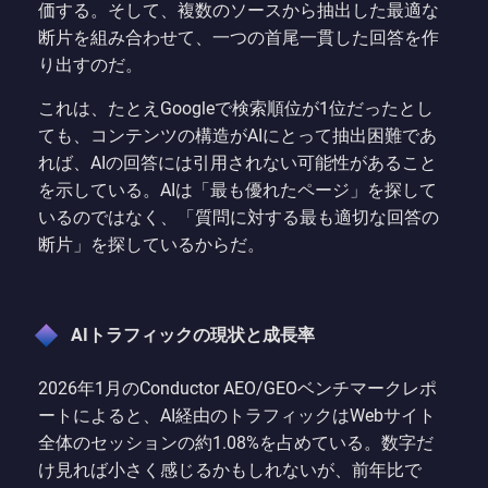
価する。そして、複数のソースから抽出した最適な
断片を組み合わせて、一つの首尾一貫した回答を作
り出すのだ。
これは、たとえGoogleで検索順位が1位だったとし
ても、コンテンツの構造がAIにとって抽出困難であ
れば、AIの回答には引用されない可能性があること
を示している。AIは「最も優れたページ」を探して
いるのではなく、「質問に対する最も適切な回答の
断片」を探しているからだ。
AIトラフィックの現状と成長率
2026年1月のConductor AEO/GEOベンチマークレポ
ートによると、AI経由のトラフィックはWebサイト
全体のセッションの約1.08%を占めている。数字だ
け見れば小さく感じるかもしれないが、前年比で