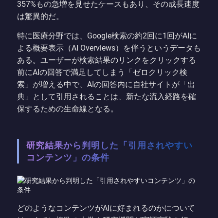
357%もの急増を見せたケースもあり、その成長速度
は驚異的だ。
特に医療分野では、Google検索の約2回に1回がAIに
よる概要表示（AI Overviews）を伴うというデータも
ある。ユーザーが検索結果のリンクをクリックする
前にAIの回答で満足してしまう「ゼロクリック検
索」が増える中で、AIの回答内に自社サイトが「出
典」として引用されることは、新たな流入経路を確
保するための生命線となる。
研究結果から判明した「引用されやすい
コンテンツ」の条件
どのようなコンテンツがAIに好まれるのかについて