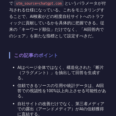
で
というパラメータが付
utm_source=chatgpt.com
与される仕様になっている。これをモニタリングす
ることで、AI検索がどの程度自社サイトへのトラフ
ィックに貢献しているかを具体的に把握できる。従
来の「キーワード順位」だけでなく、「AI回答内で
のシェア」を新たな指標として設定すべきだ。
この記事のポイント
AIはページ全体ではなく、構造化された「断片
（フラグメント）」を抽出して回答を生成す
る。
信頼できるソースの引用や統計データは、AI回
答での視認性を100%以上向上させる可能性があ
る。
自社サイトの改善だけでなく、第三者メディア
での露出（アーンドメディア）がAIの信頼獲得
に直結する。