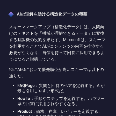
AIの理解を助ける構造化データの種類
スキーママークアップ（構造化データ）は、人間向
けのテキストを「機械が理解できるデータ」に変換
する翻訳機の役割を果たす。Microsoftは、スキーマ
を利用することでAIがコンテンツの内容を推測する
必要がなくなり、自信を持って回答に採用できるよ
うになると指摘している。
特にAEOにおいて優先順位が高いスキーマは以下の
通りだ。
FAQPage：
質問と回答のペアを定義する。AIが
最も引用しやすい形式だ。
HowTo：
手順やステップを定義する。ハウツー
系の回答に採用されやすくなる。
Product：
価格、在庫、レビューを定義する。