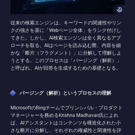
従来の検索エンジンは、キーワードの関連性やリン
クの強さを基に「Webページ全体」をランク付けし
てきた。しかし、AI検索エンジンは全く異なるアプ
ローチを取る。AIはページを読み込む際、内容を細
かな「断片（フラグメント）」に分解して理解しよ
うとする。このプロセスは「パージング（解析）」
と呼ばれ、AIが回答を生成するための基礎となる。
パージング（解析）というプロセスの理解
MicrosoftのBingチームでプリンシパル・プロダクト
マネージャーを務めるKrishna Madhavan氏によれ
ば、AIアシスタントはコンテンツを構造化された小
さな断片に分解し、それぞれの権威性と関連性を評