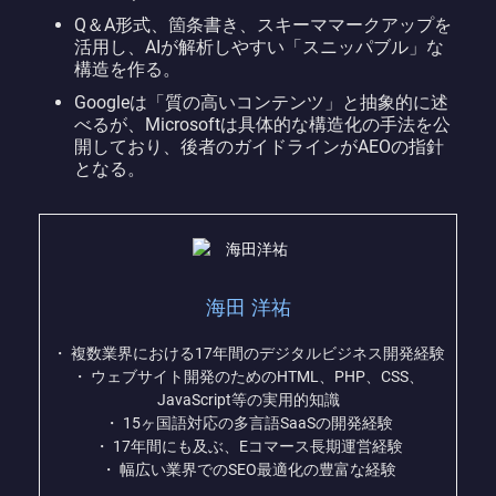
Q＆A形式、箇条書き、スキーママークアップを
活用し、AIが解析しやすい「スニッパブル」な
構造を作る。
Googleは「質の高いコンテンツ」と抽象的に述
べるが、Microsoftは具体的な構造化の手法を公
開しており、後者のガイドラインがAEOの指針
となる。
海田 洋祐
・ 複数業界における17年間のデジタルビジネス開発経験
・ ウェブサイト開発のためのHTML、PHP、CSS、
JavaScript等の実用的知識
・ 15ヶ国語対応の多言語SaaSの開発経験
・ 17年間にも及ぶ、Eコマース長期運営経験
・ 幅広い業界でのSEO最適化の豊富な経験