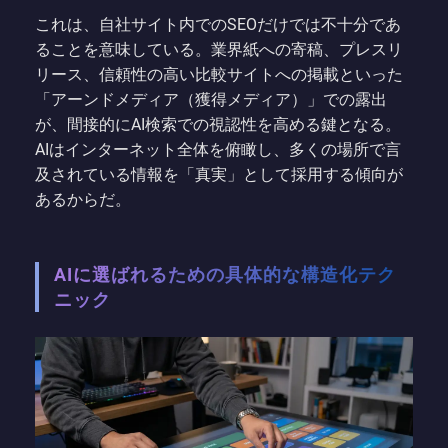
これは、自社サイト内でのSEOだけでは不十分であ
ることを意味している。業界紙への寄稿、プレスリ
リース、信頼性の高い比較サイトへの掲載といった
「アーンドメディア（獲得メディア）」での露出
が、間接的にAI検索での視認性を高める鍵となる。
AIはインターネット全体を俯瞰し、多くの場所で言
及されている情報を「真実」として採用する傾向が
あるからだ。
AIに選ばれるための具体的な構造化テク
ニック