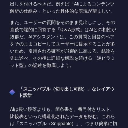
出しを付けるべきだ。例えば「AIによるコンテンツ
解析の仕組み」といった具体的な表現が望ましい。
また、ユーザーの質問をそのまま見出しにし、その
直後で端的に回答する「Q＆A形式」はAIとの相性が
抜群だ。AIアシスタントは、この質問と回答のペア
をそのままコピーしてユーザーに提示することが多
いため、引用される確率が飛躍的に高まる。結論を
先に述べ、その後に詳細な解説を続ける「逆ピラミ
ッド型」の記述を徹底しよう。
「スニッパブル（切り出し可能）」なレイアウ
ト設計
AIは長い段落よりも、箇条書き、番号付きリスト、
比較表といった構造化されたデータを好む。これら
は「スニッパブル（Snippable）」、つまり簡単に切