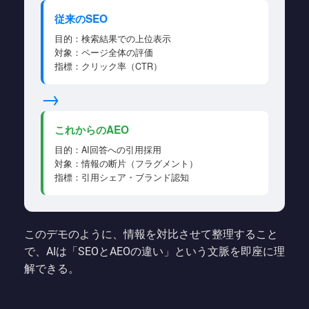
従来のSEO
目的：検索結果での上位表示
対象：ページ全体の評価
指標：クリック率（CTR）
→
これからのAEO
目的：AI回答への引用採用
対象：情報の断片（フラグメント）
指標：引用シェア・ブランド認知
このデモのように、情報を対比させて整理すること
で、AIは「SEOとAEOの違い」という文脈を即座に理
解できる。