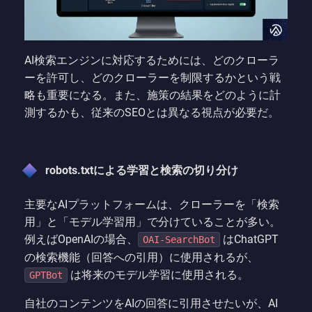
AI検索エンジンに対応するためには、どのクローラ
ーを許可し、どのクローラーを制限するかという戦
略も重要になる。また、施策の結果をどのように計
測するかも、従来のSEOとは異なる視点が必要だ。
robots.txtによる学習と検索の切り分け
主要なAIプラットフォームは、クローラーを「検索
用」と「モデル学習用」で分けていることが多い。
例えばOpenAIの場合、
はChatGPT
OAI-SearchBot
の検索機能（回答への引用）に使用されるが、
は将来のモデル学習に使用される。
GPTBot
自社のコンテンツをAIの回答に引用させたいが、AI