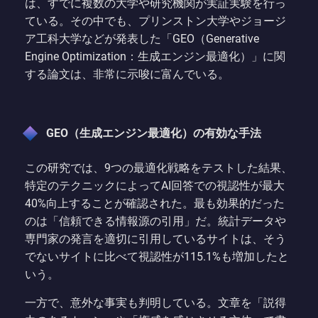
は、すでに複数の大学や研究機関が実証実験を行っ
ている。その中でも、プリンストン大学やジョージ
ア工科大学などが発表した「GEO（Generative
Engine Optimization：生成エンジン最適化）」に関
する論文は、非常に示唆に富んでいる。
GEO（生成エンジン最適化）の有効な手法
この研究では、9つの最適化戦略をテストした結果、
特定のテクニックによってAI回答での視認性が最大
40%向上することが確認された。最も効果的だった
のは「信頼できる情報源の引用」だ。統計データや
専門家の発言を適切に引用しているサイトは、そう
でないサイトに比べて視認性が115.1%も増加したと
いう。
一方で、意外な事実も判明している。文章を「説得