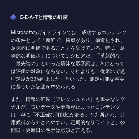
E-E-A-Tと情報の鮮度
Microsoftのガイドラインでは、成功するコンテンツ
の条件として「新鮮で、権威があり、構造化され、
意味的に明確であること」を挙げている。特に「意
味的な明確さ」についてはシビアだ。「革新的な」
「最先端の」といった曖昧な形容詞は、AIにとって
は評価の対象にならない。それよりも「従来比で処
理速度が30%向上した」といった、測定可能な事実
に基づいた記述が求められる。
また、情報の鮮度（フレッシュネス）も重要なシグ
ナルだ。古いデータや更新が止まったコンテンツ
は、AIに「不正確な可能性がある」と判断され、引
用候補から外されやすい。定期的なリライトと、公
開日・更新日の明示は必須と言える。