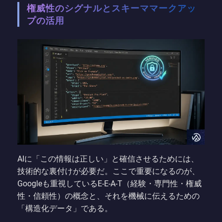
権威性のシグナルとスキーママークアッ
プの活用
AIに「この情報は正しい」と確信させるためには、
技術的な裏付けが必要だ。ここで重要になるのが、
Googleも重視しているE-E-A-T（経験・専門性・権威
性・信頼性）の概念と、それを機械に伝えるための
「構造化データ」である。