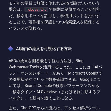
モデルの学習に無償で使われるのは避けたいという
場合は、
で個別に制御することが可能
robots.txt
だ。検索用ボットを許可し、学習用ボットを拒否す
ることで、著作権を保護しつつ検索流入を確保する
バランスが取れる。
AI経由の流入を可視化する方法
AEOの成果を測る最も手軽な方法は、Bing
Webmaster Toolsを活用することだ。ここには「AIパ
フォーマンスレポート」があり、Microsoft Copilotで
の引用状況やクリック数を確認できる。Googleにつ
いては、Search Consoleの検索パフォーマンスから
「検索タイプ：AI Overview（またはそれに類するフ
ィルタ）」で動向を追うことになる。
また、ChatGPTからの流入は、アクセス解析ツール