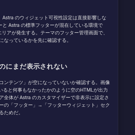
合、Astra のウィジェット可視性設定は直接影響しな
ターと Astra の標準フッターが混在している環境で
ないエリアが発生する。テーマのフッター管理画面で、
になっているかを先に確認する。
のにまだ表示されない
コンテンツ」が空になっていないか確認する。画像
いると何事もなかったかのように空のHTMLが出力
体が Astra のカスタマイザーで非表示に設定さ
ーの「フッター」→「フッターウィジェット」セク
るためだ。