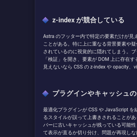
z-index が競合している
Astra のフッター内で特定の要素だけが見
ことがある。特に上に重なる背景要素や疑似要素（:
されているのに視覚的に隠れてしまう。ブ
「検証」を開き、要素が DOM 上に存在
見えないなら CSS の z-index や opacity、
プラグインやキャッシュの
最適化プラグインが CSS や JavaScrip
るスタイルが誤って上書きされることがある
バーに古いキャッシュが残っている可能性
て表示が直るか切り分け、問題が再現しなければ