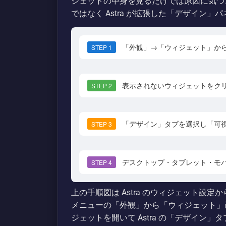
ジェットの中身を見るだけでは原因に気づ
ではなく Astra が拡張した「デザイン
「外観」→「ウィジェット」か
STEP 1
表示されないウィジェットをク
STEP 2
「デザイン」タブを選択し「可
STEP 3
デスクトップ・タブレット・モ
STEP 4
上の手順図は Astra のウィジェット設
メニューの「外観」から「ウィジェット」
ジェットを開いて Astra の「デザイン」