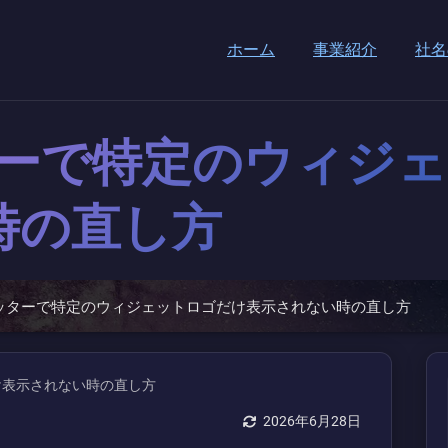
ホーム
事業紹介
社名
ッターで特定のウィジ
時の直し方
のフッターで特定のウィジェットロゴだけ表示されない時の直し方
2026年6月28日