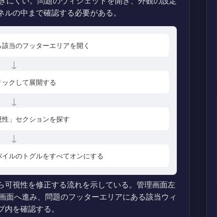
きにくい。問題のウィジェットを開き、外観の設定
」パネルの中まで確認する必要がある。
ら該当のフッターエリアを開く
↓
リックして展開する
↓
視性」セクションを探す
↓
バイルのトグルをすべてオンにする
定から可視性を修正する流れを示している。管理画面左
画面へ進み、問題のフッターエリアにある該当ウィ
タブ内を確認する。