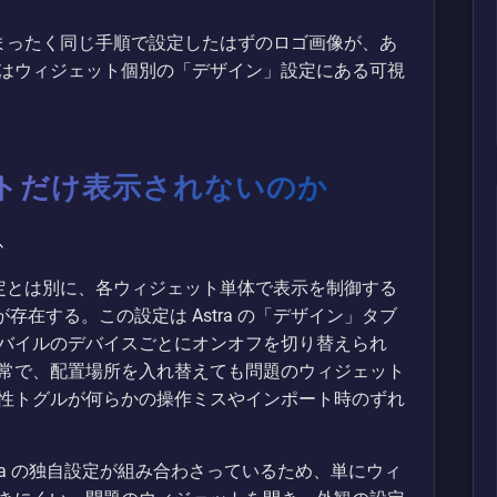
で、まったく同じ手順で設定したはずのロゴ画像が、あ
はウィジェット個別の「デザイン」設定にある可視
トだけ表示されないのか
観設定とは別に、各ウィジェット単体で表示を制御する
ンが存在する。この設定は Astra の「デザイン」タブ
バイルのデバイスごとにオンオフを切り替えられ
常で、配置場所を入れ替えても問題のウィジェット
性トグルが何らかの操作ミスやインポート時のずれ
Astra の独自設定が組み合わさっているため、単にウィ