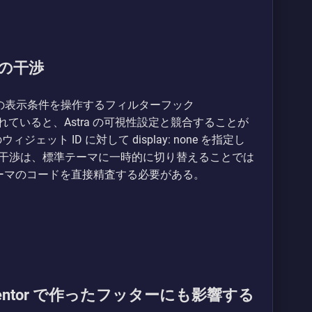
の干渉
ジェットの表示条件を操作するフィルターフック
ど）が記述されていると、Astra の可視性設定と競合することが
ェット ID に対して display: none を指定し
干渉は、標準テーマに一時的に切り替えることでは
子テーマのコードを直接精査する必要がある。
ementor で作ったフッターにも影響する