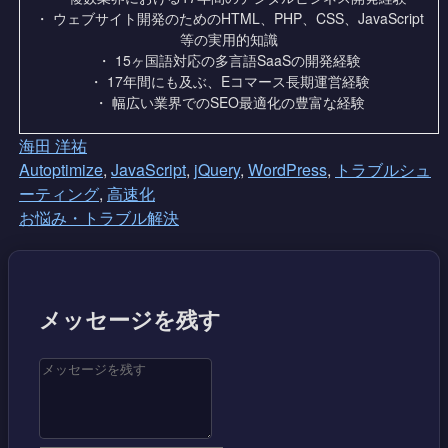
・ ウェブサイト開発のためのHTML、PHP、CSS、JavaScript
等の実用的知識
・ 15ヶ国語対応の多言語SaaSの開発経験
・ 17年間にも及ぶ、Eコマース長期運営経験
・ 幅広い業界でのSEO最適化の豊富な経験
海田 洋祐
Autoptimize
,
JavaScript
,
jQuery
,
WordPress
,
トラブルシュ
ーティング
,
高速化
お悩み・トラブル解決
メッセージを残す