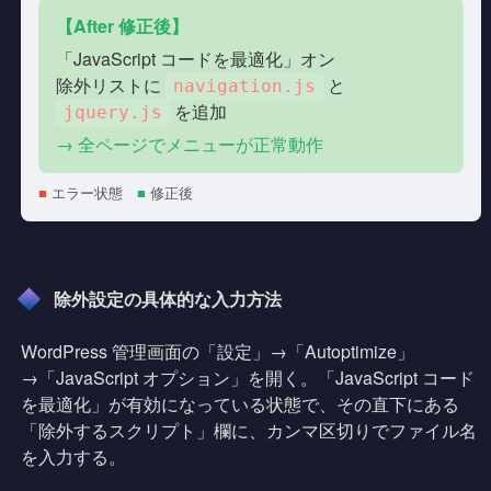
【After 修正後】
「JavaScript コードを最適化」オン
除外リストに
と
navigation.js
を追加
jquery.js
→ 全ページでメニューが正常動作
■
エラー状態
■
修正後
除外設定の具体的な入力方法
WordPress 管理画面の「設定」→「Autoptimize」
→「JavaScript オプション」を開く。「JavaScript コード
を最適化」が有効になっている状態で、その直下にある
「除外するスクリプト」欄に、カンマ区切りでファイル名
を入力する。