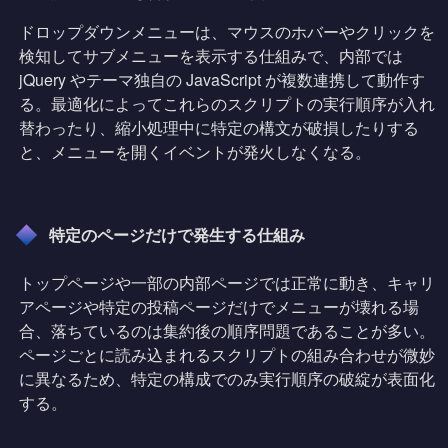
ドロップダウンメニューは、マウスのホバーやクリックを
検知してサブメニューを表示する仕組みで、内部では
jQuery やテーマ独自の JavaScript が複数連携して動作す
る。最適化によってこれらのスクリプトの実行順序が入れ
替わったり、縮小処理中に特定の構文が破損したりする
と、メニューを開くイベントが発火しなくなる。
特定のページだけで発生する仕組み
トップページや一部の内部ページでは正常に動き、キャリ
アページや特定の投稿ページだけでメニューが壊れる場
合、落ちているのは集約後の順序問題であることが多い。
ページごとに読み込まれるスクリプトの組み合わせが微妙
に異なるため、特定の構成でのみ実行順序の破綻が表面化
する。