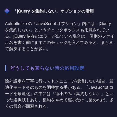
「jQuery を集約しない」オプションの活用
Autoptimize の「JavaScript オプション」内には「jQuery
を集約しない」というチェックボックスも用意されてい
る。jQuery 依存のエラーが出ている場合は、個別のファイ
ル名を書く前にまずこのチェックを入れてみると、まとめ
て解決することが多い。
どうしても直らない時の応用設定
除外設定を丁寧に行ってもメニューが復活しない場合、最
適化モードそのものを調整する手がある。「JavaScript コ
ードを最適化」の中には「縮小のみ（集約しない）」とい
った選択肢もあり、集約をやめて縮小だけに留めれば、多
くの競合が回避される。