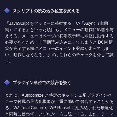
スクリプトの読み込み位置を変える
「JavaScript をフッターに移動する」や「Async（非同
期）にする」といった項目も、メニューの動作に影響を与
えうる。メニューはページの初期表示時に即座に動作する
必要があるため、非同期読み込みにしてしまうと DOM 構
築が完了する前にメニューのイベント登録が走ってしま
い、動作しなくなる。まずはこれらのチェックを外して試
す。
プラグイン単位での競合を疑う
まれに、Autoptimize と特定のキャッシュ系プラグインや
テーマ付属の最適化機能が二重に働いて競合することがあ
る。W3 Total Cache や WP Rocket に組み込まれた最適化
と同時に使わず、いずれか一方に統一する。また、テーマ