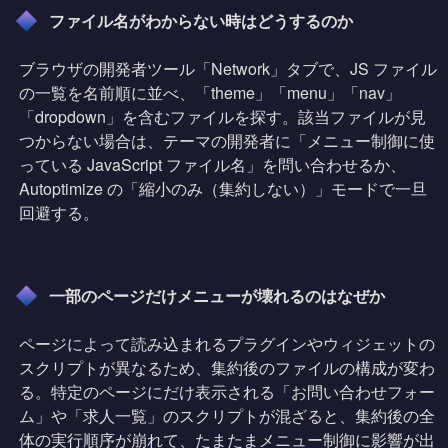
ファイル名がわからない時はどうするのか
ブラウザの開発者ツール「Network」タブで、JS ファイル
の一覧を名前順に並べ、「theme」「menu」「nav」
「dropdown」を含むファイルを探す。該当ファイルが見
つからない場合は、テーマの開発者に「メニュー制御に使
っている JavaScript ファイル名」を問い合わせるか、
Autoptimize の「縮小のみ（集約しない）」モードで一旦
回避する。
一部のページだけメニューが壊れるのはなぜか
ページによって読み込まれるプラグインやウィジェットの
スクリプトが異なるため、集約後のファイルの構成が変わ
る。特定のページにだけ表示される「お問い合わせフォー
ム」や「求人一覧」のスクリプトが混ざると、集約後の全
体の実行順序が崩れて、たまたまメニュー制御に影響が出