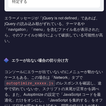
特定する
エラーメッセージが「jQuery is not defined」であれば、
jQuery の読み込み順がずれている。テーマ名や
「navigation」「menu」を含むファイル名が表示された
ら、そのファイルが縮小によって破損している可能性が高
い。
エラーが出ない場合の切り分け方
コンソールにエラーが出ていないのにメニューが動かない
ケースもある。この場合は「Network」タブで
のレスポンスを確認し、途
autoptimize_xxxxx.js
中で切れていないか、スクリプトの末尾が正常かを調べ
る。また、Autoptimize の設定で「JavaScript コードを最
適化」だけをオンにし、「JavaScript を集約する」をオフ
にして症状が変わるかも試すと、問題の絞り込みが進む。