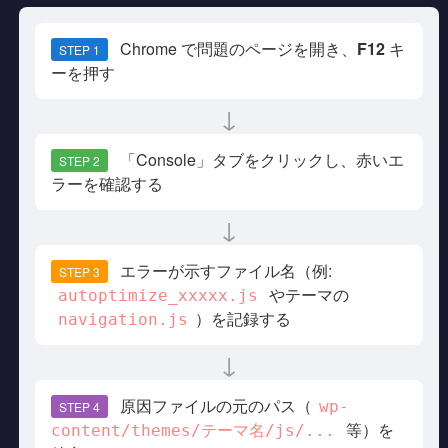
Chrome で問題のページを開き、
F12
キ
STEP 1
ーを押す
↓
「Console」タブをクリックし、赤いエ
STEP 2
ラーを確認する
↓
エラーが示すファイル名（例:
STEP 3
やテーマの
autoptimize_xxxxx.js
）を記録する
navigation.js
↓
原因ファイルの元のパス（
wp-
STEP 4
等）を
content/themes/テーマ名/js/...