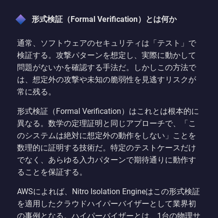
形式検証（Formal Verification）とは何か
通常、ソフトウェアのセキュリティは「テスト」で
検証する。攻撃パターンを想定し、実際に動かして
問題がないかを確認する手法だ。しかしこの方法で
は、想定外の攻撃や未知の脆弱性を見逃すリスクが
常に残る。
形式検証（Formal Verification）はこれとは根本的に
異なる。数学の定理証明と同じアプローチで、「こ
のシステムは絶対に想定外の動作をしない」ことを
数理的に証明する技術だ。特定のテストケースだけ
でなく、あらゆる入力パターンで期待通りに動作す
ることを保証する。
AWSによれば、Nitro Isolation Engineはこの形式検証
を適用したクラウドハイパーバイザーとして業界初
の事例となる。ハイパーバイザーとは、1台の物理サ