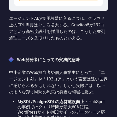
エージェントAIが実用段階に入るにつれ、クラウド
上のCPU需要はむしろ増大する。Graviton5が192コ
アという高密度設計を採用したのは、こうした並列
処理ニーズを先取りしたものといえる。
Web開発者にとっての実務的意味
中小企業のWeb担当者や個人事業主にとって、「エ
ージェントAI」や「192コア」という言葉は遠い世界
に感じられるかもしれない。しかし実際には、以下
のような形でM9gの恩恵は身近な領域に及ぶ。
MySQL/PostgreSQLの応答速度向上
：HubSpot
の事例ではクエリ時間が最大60%短縮。
WordPressサイトやECサイトのデータベース応