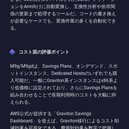
ョンをArm向けに自動変換し、互換性分析や依存関
係の更新まで処理するツールだ。コードの書き換え
が必要なケースでも、変換作業の多くを自動化でき
る。
コスト面の評価ポイント
M9g/M9gdは、Savings Plans、オンデマンド、スポ
ットインスタンス、Dedicated Hostsのいずれでも購
入可能だ。一般にGraviton系インスタンスはx86系よ
り低価格に設定されており、さらにSavings Plansを
組み合わせることで長期利用時のコストを大幅に抑
えられる。
AWS公式が提供する「Graviton Savings
Dashboard」を使えば、Graviton移行によるコスト削
減効果を可視化できる。費用対効果を数字で把握し