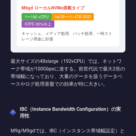
M9gd ローカルNVMe搭載タイプ
1〜192 vCPU
59GB〜11.4TB SSD
IOPS 30%向上
キャッシュ、メディア処理、バッチ処理、一時スト
レージ用途に好適
最大サイズの48xlarge（192vCPU）では、ネットワ
ーク帯域が100Gbpsに達する。前世代比で最大2倍の
帯域幅になっており、大量のデータを扱うデータベ
ースやログ処理基盤での効果が特に大きい。
IBC（Instance Bandwidth Configuration）の実
用性
M9g/M9gdでは、IBC（インスタンス帯域幅設定）と