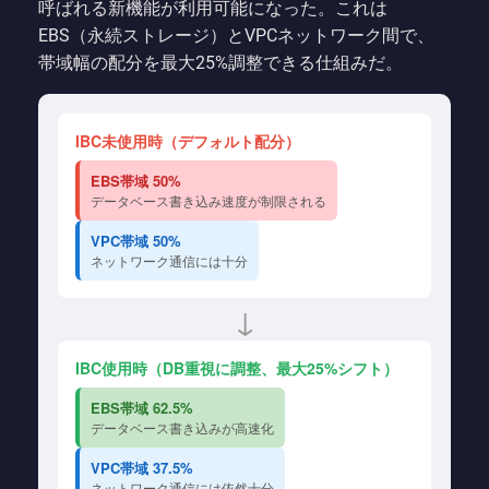
呼ばれる新機能が利用可能になった。これは
EBS（永続ストレージ）とVPCネットワーク間で、
帯域幅の配分を最大25%調整できる仕組みだ。
IBC未使用時（デフォルト配分）
EBS帯域 50%
データベース書き込み速度が制限される
VPC帯域 50%
ネットワーク通信には十分
↓
IBC使用時（DB重視に調整、最大25%シフト）
EBS帯域 62.5%
データベース書き込みが高速化
VPC帯域 37.5%
ネットワーク通信には依然十分