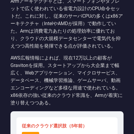
Armアーキテクチャとは、スマートフォンやタブレ
ットで広く使われている省電力設計のCPU命令セッ
トだ。これに対し、従来のサーバCPUの多くはx86ア
ーキテクチャ（IntelやAMDが採用）で動作してい
た。Armは消費電力あたりの処理効率に優れてお
り、クラウドの大規模データセンターで電気代を抑
えつつ高性能を発揮できる点が評価されている。
AWS広報情報によれば、現在12万以上の顧客が
Gravitonを採用。スタートアップから大企業まで幅
広く、Webアプリケーション、マイクロサービス、
データベース、機械学習推論、ゲームサーバ、動画
エンコーディングなど多様な用途で使われている。
x86依存の強い従来のクラウド常識を、Armが着実に
塗り替えつつある。
従来のクラウド選択肢（5年前）