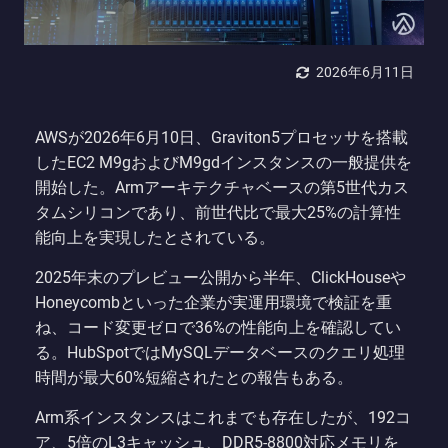
2026年6月11日
AWSが2026年6月10日、Graviton5プロセッサを搭載
したEC2 M9gおよびM9gdインスタンスの一般提供を
開始した。Armアーキテクチャベースの第5世代カス
タムシリコンであり、前世代比で最大25%の計算性
能向上を実現したとされている。
2025年末のプレビュー公開から半年、ClickHouseや
Honeycombといった企業が実運用環境で検証を重
ね、コード変更ゼロで36%の性能向上を確認してい
る。HubSpotではMySQLデータベースのクエリ処理
時間が最大60%短縮されたとの報告もある。
Arm系インスタンスはこれまでも存在したが、192コ
ア、5倍のL3キャッシュ、DDR5-8800対応メモリを