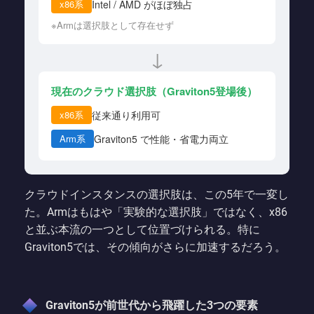
Intel / AMD がほぼ独占
x86系
※Armは選択肢として存在せず
↓
現在のクラウド選択肢（Graviton5登場後）
従来通り利用可
x86系
Graviton5 で性能・省電力両立
Arm系
クラウドインスタンスの選択肢は、この5年で一変し
た。Armはもはや「実験的な選択肢」ではなく、x86
と並ぶ本流の一つとして位置づけられる。特に
Graviton5では、その傾向がさらに加速するだろう。
Graviton5が前世代から飛躍した3つの要素