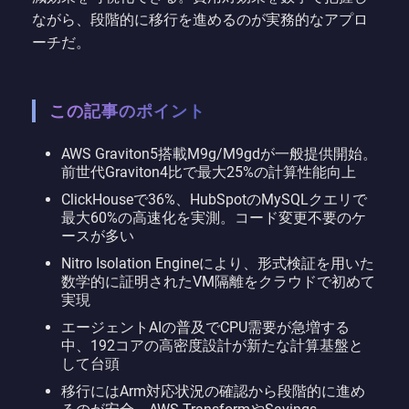
ながら、段階的に移行を進めるのが実務的なアプロ
ーチだ。
この記事のポイント
AWS Graviton5搭載M9g/M9gdが一般提供開始。
前世代Graviton4比で最大25%の計算性能向上
ClickHouseで36%、HubSpotのMySQLクエリで
最大60%の高速化を実測。コード変更不要のケ
ースが多い
Nitro Isolation Engineにより、形式検証を用いた
数学的に証明されたVM隔離をクラウドで初めて
実現
エージェントAIの普及でCPU需要が急増する
中、192コアの高密度設計が新たな計算基盤と
して台頭
移行にはArm対応状況の確認から段階的に進め