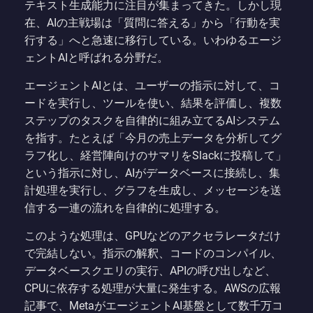
テキスト生成能力に注目が集まってきた。しかし現
在、AIの主戦場は「質問に答える」から「行動を実
行する」へと急速に移行している。いわゆるエージ
ェントAIと呼ばれる分野だ。
エージェントAIとは、ユーザーの指示に対して、コ
ードを実行し、ツールを使い、結果を評価し、複数
ステップのタスクを自律的に組み立てるAIシステム
を指す。たとえば「今月の売上データを分析してグ
ラフ化し、経営陣向けのサマリをSlackに投稿して」
という指示に対し、AIがデータベースに接続し、集
計処理を実行し、グラフを生成し、メッセージを送
信する一連の流れを自律的に処理する。
このような処理は、GPUなどのアクセラレータだけ
で完結しない。指示の解釈、コードのコンパイル、
データベースクエリの実行、APIの呼び出しなど、
CPUに依存する処理が大量に発生する。AWSの広報
記事で、MetaがエージェントAI基盤として数千万コ