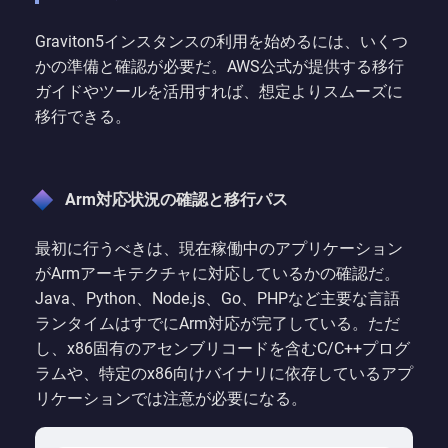
Graviton5インスタンスの利用を始めるには、いくつ
かの準備と確認が必要だ。AWS公式が提供する移行
ガイドやツールを活用すれば、想定よりスムーズに
移行できる。
Arm対応状況の確認と移行パス
最初に行うべきは、現在稼働中のアプリケーション
がArmアーキテクチャに対応しているかの確認だ。
Java、Python、Node.js、Go、PHPなど主要な言語
ランタイムはすでにArm対応が完了している。ただ
し、x86固有のアセンブリコードを含むC/C++プログ
ラムや、特定のx86向けバイナリに依存しているアプ
リケーションでは注意が必要になる。