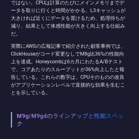
ではない。CPUは計算のたびにメインメモリまでデ
ータを取りに行くと時間がかかる。L3キャッシュが
大きければ近くにデータを置けるため、処理待ちが
減り、結果として体感性能が大きく向上する仕組み
だ。
実際にAWSの広報記事で紹介された顧客事例では、
ClickHouseがコード変更なしでM8g比36%の性能向
上を達成。Honeycombは6カ月にわたるA/Bテスト
で、コアあたりのスループットが36%向上したと報
告している。これらの数字は、CPUそのものの改良
がアプリケーションレベルで直接的な効果を生むこ
とを示している。
M9g/M9gdのラインアップと性能スペッ
ク