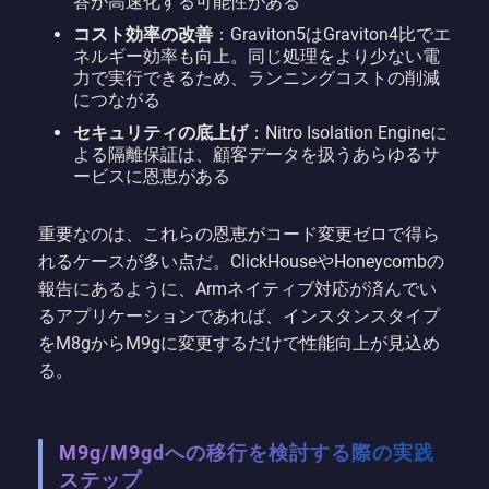
答が高速化する可能性がある
コスト効率の改善
：Graviton5はGraviton4比でエ
ネルギー効率も向上。同じ処理をより少ない電
力で実行できるため、ランニングコストの削減
につながる
セキュリティの底上げ
：Nitro Isolation Engineに
よる隔離保証は、顧客データを扱うあらゆるサ
ービスに恩恵がある
重要なのは、これらの恩恵がコード変更ゼロで得ら
れるケースが多い点だ。ClickHouseやHoneycombの
報告にあるように、Armネイティブ対応が済んでい
るアプリケーションであれば、インスタンスタイプ
をM8gからM9gに変更するだけで性能向上が見込め
る。
M9g/M9gdへの移行を検討する際の実践
ステップ