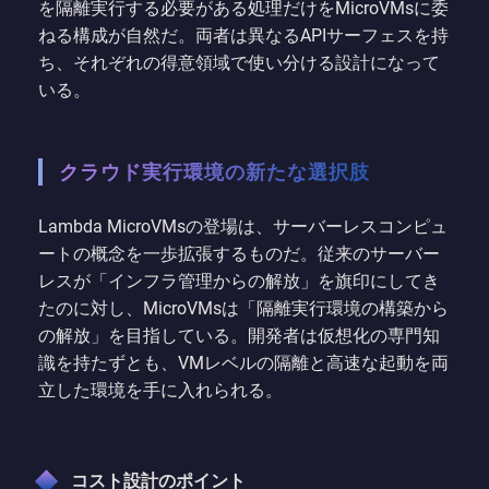
を隔離実行する必要がある処理だけをMicroVMsに委
ねる構成が自然だ。両者は異なるAPIサーフェスを持
ち、それぞれの得意領域で使い分ける設計になって
いる。
クラウド実行環境の新たな選択肢
Lambda MicroVMsの登場は、サーバーレスコンピュ
ートの概念を一歩拡張するものだ。従来のサーバー
レスが「インフラ管理からの解放」を旗印にしてき
たのに対し、MicroVMsは「隔離実行環境の構築から
の解放」を目指している。開発者は仮想化の専門知
識を持たずとも、VMレベルの隔離と高速な起動を両
立した環境を手に入れられる。
コスト設計のポイント