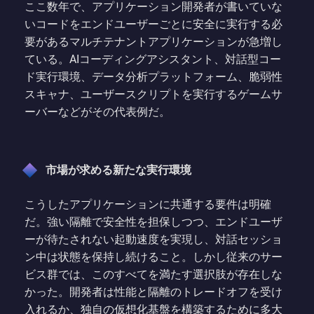
ここ数年で、アプリケーション開発者が書いていな
いコードをエンドユーザーごとに安全に実行する必
要があるマルチテナントアプリケーションが急増し
ている。AIコーディングアシスタント、対話型コー
ド実行環境、データ分析プラットフォーム、脆弱性
スキャナ、ユーザースクリプトを実行するゲームサ
ーバーなどがその代表例だ。
市場が求める新たな実行環境
こうしたアプリケーションに共通する要件は明確
だ。強い隔離で安全性を担保しつつ、エンドユーザ
ーが待たされない起動速度を実現し、対話セッショ
ン中は状態を保持し続けること。しかし従来のサー
ビス群では、このすべてを満たす選択肢が存在しな
かった。開発者は性能と隔離のトレードオフを受け
入れるか、独自の仮想化基盤を構築するために多大