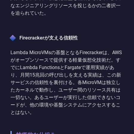
なエンジニアリングリソースを投じるかの二者択一
を迫られていた。
Firecrackerが支える信頼性
Lambda MicroVMsの基盤となるFirecrackerは、AWS
がオープンソースで提供する軽量仮想化技術だ。す
でにLambda FunctionsとFargateで運用実績があ
り、月間15兆回の呼び出しを支える実績は、この新
サービスの信頼性を裏付ける。各MicroVMは独立し
たカーネルで動作し、ユーザー間のリソース共有は
一切ない。あるユーザーが実行した信頼できないコ
ードが、他の環境や基盤システムにアクセスするこ
とはない。