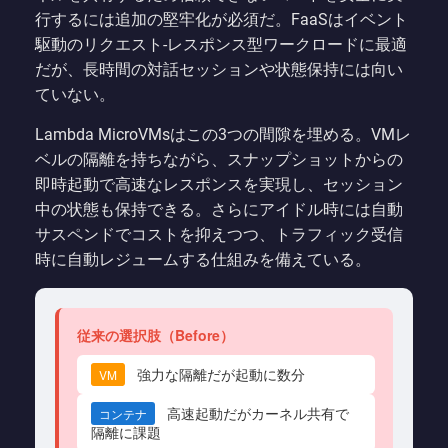
行するには追加の堅牢化が必須だ。FaaSはイベント
駆動のリクエスト-レスポンス型ワークロードに最適
だが、長時間の対話セッションや状態保持には向い
ていない。
Lambda MicroVMsはこの3つの間隙を埋める。VMレ
ベルの隔離を持ちながら、スナップショットからの
即時起動で高速なレスポンスを実現し、セッション
中の状態も保持できる。さらにアイドル時には自動
サスペンドでコストを抑えつつ、トラフィック受信
時に自動レジュームする仕組みを備えている。
従来の選択肢（Before）
強力な隔離だが起動に数分
VM
高速起動だがカーネル共有で
コンテナ
隔離に課題