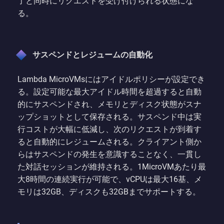
了と同時にリクエストを受け付けられる状態にな
る。
サスペンドとレジュームの自動化
Lambda MicroVMsにはアイドルポリシーが設定でき
る。設定可能な最大アイドル時間を超過すると自動
的にサスペンドされ、メモリとディスク状態がスナ
ップショットとして保存される。サスペンド中は実
行コストが大幅に低減し、次のリクエストが到着す
ると自動的にレジュームされる。クライアント側か
らはサスペンドの発生を意識することなく、一貫し
た対話セッションが維持される。1MicroVMあたり最
大8時間の連続実行が可能で、vCPUは最大16基、メ
モリは32GB、ディスクも32GBまでサポートする。