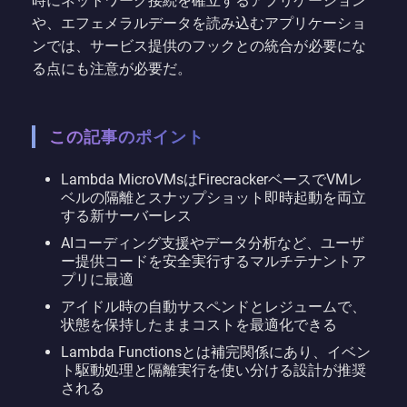
時にネットワーク接続を確立するアプリケーション
や、エフェメラルデータを読み込むアプリケーショ
ンでは、サービス提供のフックとの統合が必要にな
る点にも注意が必要だ。
この記事のポイント
Lambda MicroVMsはFirecrackerベースでVMレ
ベルの隔離とスナップショット即時起動を両立
する新サーバーレス
AIコーディング支援やデータ分析など、ユーザ
ー提供コードを安全実行するマルチテナントア
プリに最適
アイドル時の自動サスペンドとレジュームで、
状態を保持したままコストを最適化できる
Lambda Functionsとは補完関係にあり、イベン
ト駆動処理と隔離実行を使い分ける設計が推奨
される