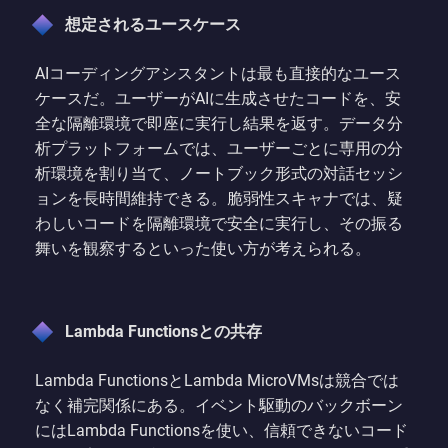
想定されるユースケース
AIコーディングアシスタントは最も直接的なユース
ケースだ。ユーザーがAIに生成させたコードを、安
全な隔離環境で即座に実行し結果を返す。データ分
析プラットフォームでは、ユーザーごとに専用の分
析環境を割り当て、ノートブック形式の対話セッシ
ョンを長時間維持できる。脆弱性スキャナでは、疑
わしいコードを隔離環境で安全に実行し、その振る
舞いを観察するといった使い方が考えられる。
Lambda Functionsとの共存
Lambda FunctionsとLambda MicroVMsは競合では
なく補完関係にある。イベント駆動のバックボーン
にはLambda Functionsを使い、信頼できないコード