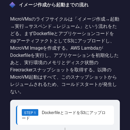
イメージ作成から起動までの流れ
MicroVMsのライフサイクルは「イメージ作成→起動
→実行→サスペンド→レジューム」という流れをた
どる。まずDockerfileとアプリケーションコードを
zipアーティファクトとしてS3にアップロードし、
MicroVM Imageを作成する。AWS Lambdaが
Dockerfileを実行し、アプリケーションを初期化した
あと、実行環境のメモリとディスク状態の
Firecrackerスナップショットを取得する。以降の
MicroVM起動はすべて、このスナップショットから
レジュームされるため、コールドスタートが発生し
ない。
DockerfileとコードをS3にアップロ
STEP 1
ード
↓