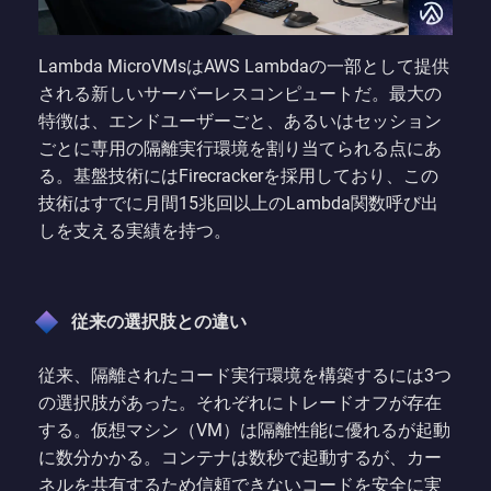
Lambda MicroVMsはAWS Lambdaの一部として提供
される新しいサーバーレスコンピュートだ。最大の
特徴は、エンドユーザーごと、あるいはセッション
ごとに専用の隔離実行環境を割り当てられる点にあ
る。基盤技術にはFirecrackerを採用しており、この
技術はすでに月間15兆回以上のLambda関数呼び出
しを支える実績を持つ。
従来の選択肢との違い
従来、隔離されたコード実行環境を構築するには3つ
の選択肢があった。それぞれにトレードオフが存在
する。仮想マシン（VM）は隔離性能に優れるが起動
に数分かかる。コンテナは数秒で起動するが、カー
ネルを共有するため信頼できないコードを安全に実