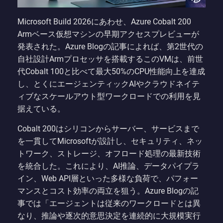
Microsoft Build 2026にあわせ、Azure Cobalt 200
Armベース仮想マシンの早期アクセスプレビューが
発表された。Azure Blogの記事によれば、第2世代の
自社設計Armプロセッサを搭載するこのVMは、前世
代Cobalt 100と比べて最大50%のCPU性能向上を達成
し、とくにエージェンティックAIやクラウドネイテ
ィブなスケールアウト型ワークロードでの利用を見
据えている。
Cobalt 200はシリコンからサーバー、サービスまで
を一貫してMicrosoftが設計し、セキュリティ、ネッ
トワーク、ストレージ、オフロード処理の最新技術
を統合した。これにより、AI推論、データパイプラ
イン、Web API層といった多様な負荷で、パフォー
マンスとコスト効率の両立を狙う。Azure Blogの記
事では「エージェントは従来のワークロードとは異
なり、推論や逐次的意思決定を連続的に大規模実行