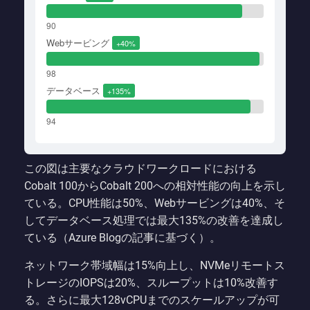
90
Webサービング
+40%
98
データベース
+135%
94
この図は主要なクラウドワークロードにおける
Cobalt 100からCobalt 200への相対性能の向上を示し
ている。CPU性能は50%、Webサービングは40%、そ
してデータベース処理では最大135%の改善を達成し
ている（Azure Blogの記事に基づく）。
ネットワーク帯域幅は15%向上し、NVMeリモートス
トレージのIOPSは20%、スループットは10%改善す
る。さらに最大128vCPUまでのスケールアップが可