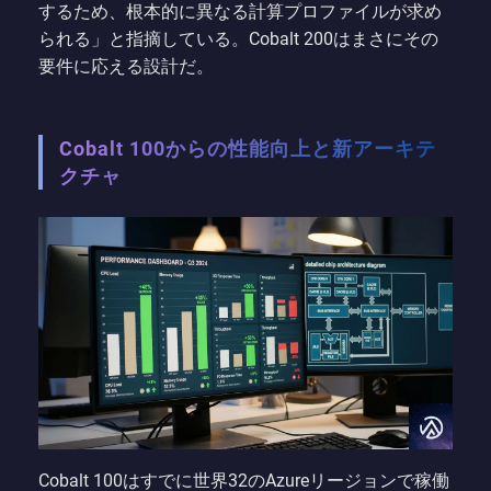
するため、根本的に異なる計算プロファイルが求め
られる」と指摘している。Cobalt 200はまさにその
要件に応える設計だ。
Cobalt 100からの性能向上と新アーキテ
クチャ
Cobalt 100はすでに世界32のAzureリージョンで稼働