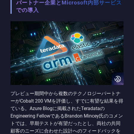
パートナー企業とMicrosoft内部サービス
での導入
プレビュー期間中から複数のテクノロジーパートナ
ーがCobalt 200 VMを評価し、すでに有望な結果を得
ている。Azure Blogに掲載されたTeradataの
Engineering FellowであるBrandon Mincey氏のコメン
トでは、早期テストが有望だったとし、両社の共同
顧客のニーズに合わせた設計へのフィードバックを