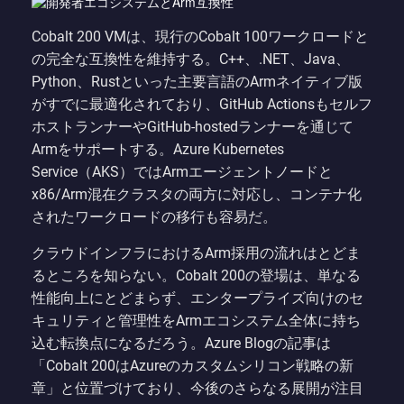
Cobalt 200 VMは、現行のCobalt 100ワークロードと
の完全な互換性を維持する。C++、.NET、Java、
Python、Rustといった主要言語のArmネイティブ版
がすでに最適化されており、GitHub Actionsもセルフ
ホストランナーやGitHub-hostedランナーを通じて
Armをサポートする。Azure Kubernetes
Service（AKS）ではArmエージェントノードと
x86/Arm混在クラスタの両方に対応し、コンテナ化
されたワークロードの移行も容易だ。
クラウドインフラにおけるArm採用の流れはとどま
るところを知らない。Cobalt 200の登場は、単なる
性能向上にとどまらず、エンタープライズ向けのセ
キュリティと管理性をArmエコシステム全体に持ち
込む転換点になるだろう。Azure Blogの記事は
「Cobalt 200はAzureのカスタムシリコン戦略の新
章」と位置づけており、今後のさらなる展開が注目