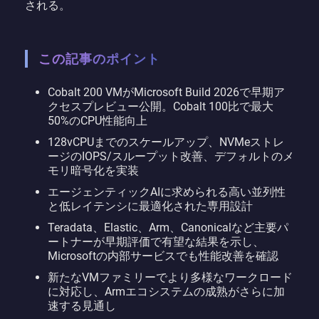
される。
この記事のポイント
Cobalt 200 VMがMicrosoft Build 2026で早期ア
クセスプレビュー公開。Cobalt 100比で最大
50%のCPU性能向上
128vCPUまでのスケールアップ、NVMeストレ
ージのIOPS/スループット改善、デフォルトのメ
モリ暗号化を実装
エージェンティックAIに求められる高い並列性
と低レイテンシに最適化された専用設計
Teradata、Elastic、Arm、Canonicalなど主要パ
ートナーが早期評価で有望な結果を示し、
Microsoftの内部サービスでも性能改善を確認
新たなVMファミリーでより多様なワークロード
に対応し、Armエコシステムの成熟がさらに加
速する見通し