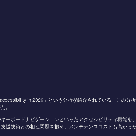
 and accessibility in 2026」という分析が紹介され
張だ。
ーボードナビゲーションといったアクセシビリティ機能を、カスタ
、支援技術との相性問題を抱え、メンテナンスコストも高かっ