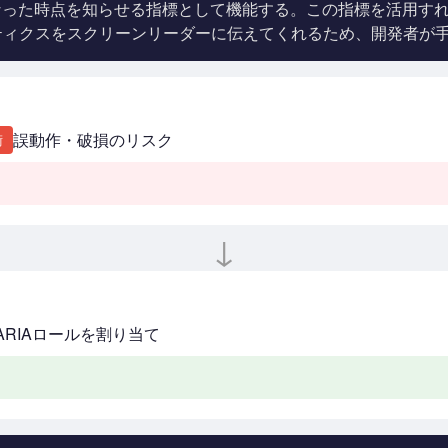
能になった時点を知らせる指標として機能する。この指標を活用
ティクスをスクリーンリーダーに伝えてくれるため、開発者が
誤動作・破損のリスク
術
↓
ARIAロールを割り当て