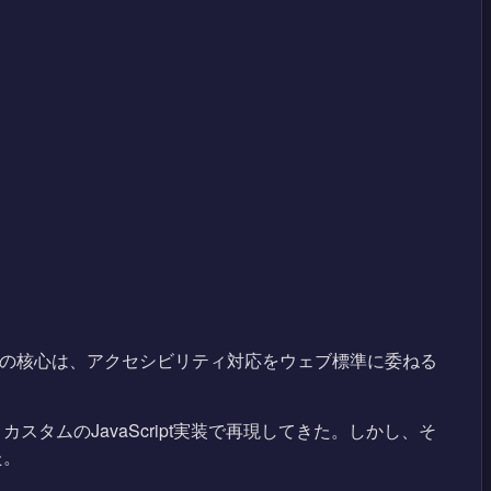
ている。この分析の核心は、アクセシビリティ対応をウェブ標準に委ねる
ムのJavaScript実装で再現してきた。しかし、そ
た。