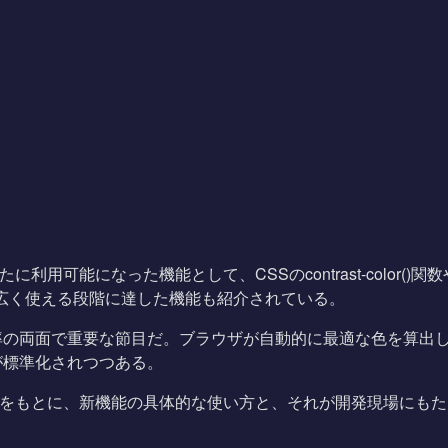
用可能になった機能として、CSSのcontrast-color()関数やJav
でに広く使える段階に達した機能も紹介されている。
率の両面で重要な節目だ。ブラウザが自動的に最適な色を算出
が標準化されつつある。
トの内容をもとに、新機能の具体的な使い方と、それが開発現場にも