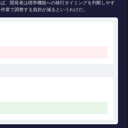
すれば、開発者は標準機能への移行タイミングを判断しやす
手作業で調整する負担が減るというわけだ。