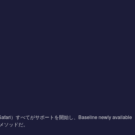
Safari）すべてがサポートを開始し、Baseline newly av
ise()メソッドだ。