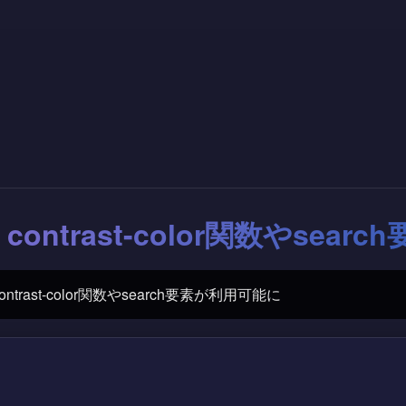
、contrast-color関数やsea
ontrast-color関数やsearch要素が利用可能に