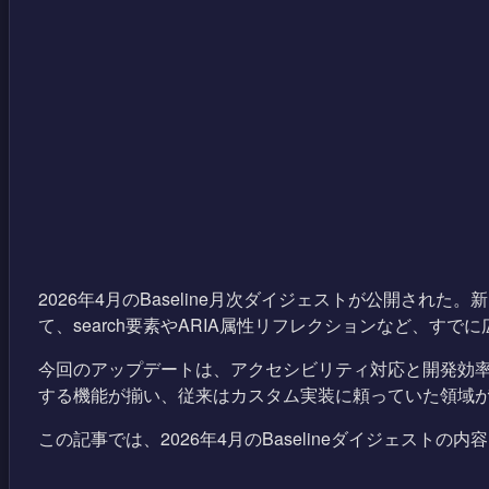
2026年4月のBaseline月次ダイジェストが公開された。新たに利
て、search要素やARIA属性リフレクションなど、す
今回のアップデートは、アクセシビリティ対応と開発効
する機能が揃い、従来はカスタム実装に頼っていた領域
この記事では、2026年4月のBaselineダイジェス