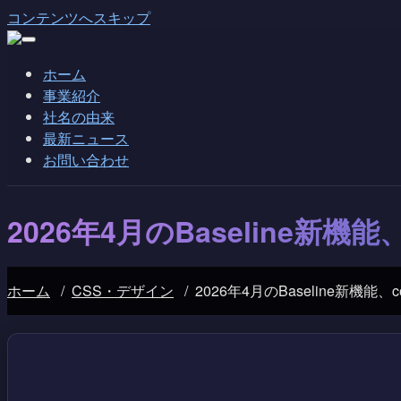
コンテンツへスキップ
ホーム
事業紹介
社名の由来
最新ニュース
お問い合わせ
2026年4月のBaseline新機能
ホーム
/
CSS・デザイン
/
2026年4月のBaseline新機能、c