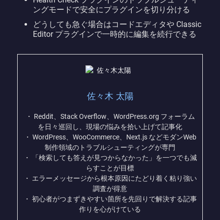
ングモードで安全にプラグインを切り分ける
どうしても急ぐ場合はコードエディタや Classic
Editor プラグインで一時的に編集を続行できる
佐々木 太陽
・ Reddit、Stack Overflow、WordPress.org フォーラム
を日々巡回し、現場の悩みを拾い上げて記事化
・ WordPress、WooCommerce、Next.js などモダンWeb
制作領域のトラブルシューティングが専門
・ 「検索しても答えが見つからなかった」を一つでも減
らすことが目標
・ エラーメッセージから根本原因にたどり着く粘り強い
調査が得意
・ 初心者がつまずきやすい箇所を先回りで解決する記事
作りを心がけている