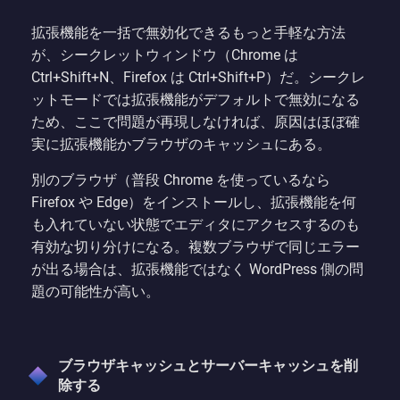
拡張機能を一括で無効化できるもっと手軽な方法
が、シークレットウィンドウ（Chrome は
Ctrl+Shift+N、Firefox は Ctrl+Shift+P）だ。シークレ
ットモードでは拡張機能がデフォルトで無効になる
ため、ここで問題が再現しなければ、原因はほぼ確
実に拡張機能かブラウザのキャッシュにある。
別のブラウザ（普段 Chrome を使っているなら
Firefox や Edge）をインストールし、拡張機能を何
も入れていない状態でエディタにアクセスするのも
有効な切り分けになる。複数ブラウザで同じエラー
が出る場合は、拡張機能ではなく WordPress 側の問
題の可能性が高い。
ブラウザキャッシュとサーバーキャッシュを削
除する