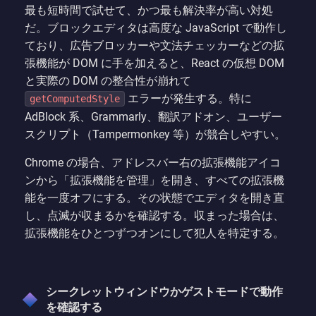
最も短時間で試せて、かつ最も解決率が高い対処
だ。ブロックエディタは高度な JavaScript で動作し
ており、広告ブロッカーや文法チェッカーなどの拡
張機能が DOM に手を加えると、React の仮想 DOM
と実際の DOM の整合性が崩れて
エラーが発生する。特に
getComputedStyle
AdBlock 系、Grammarly、翻訳アドオン、ユーザー
スクリプト（Tampermonkey 等）が競合しやすい。
Chrome の場合、アドレスバー右の拡張機能アイコ
ンから「拡張機能を管理」を開き、すべての拡張機
能を一度オフにする。その状態でエディタを開き直
し、点滅が収まるかを確認する。収まった場合は、
拡張機能をひとつずつオンにして犯人を特定する。
シークレットウィンドウかゲストモードで動作
を確認する