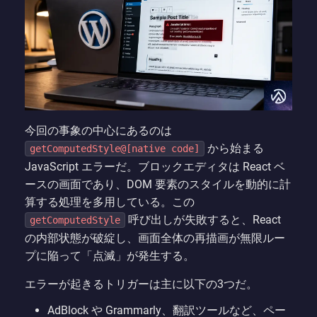
今回の事象の中心にあるのは
から始まる
getComputedStyle@[native code]
JavaScript エラーだ。ブロックエディタは React ベ
ースの画面であり、DOM 要素のスタイルを動的に計
算する処理を多用している。この
呼び出しが失敗すると、React
getComputedStyle
の内部状態が破綻し、画面全体の再描画が無限ルー
プに陥って「点滅」が発生する。
エラーが起きるトリガーは主に以下の3つだ。
AdBlock や Grammarly、翻訳ツールなど、ペー