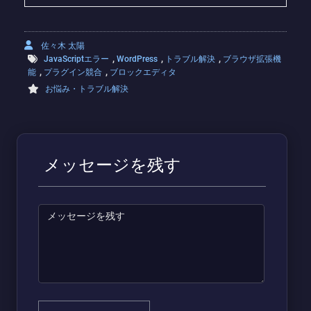
佐々木 太陽
,
,
,
JavaScriptエラー
WordPress
トラブル解決
ブラウザ拡張機
,
,
能
プラグイン競合
ブロックエディタ
お悩み・トラブル解決
メッセージを残す