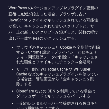
WordPress のバージョンアップやプラグイン更新の
直後に点滅が始まった場合、ブラウザに古い
JavaScript ファイルがキャッシュされている可能性
が高い。キャッシュされた古いスクリプトと、サー
バー上の新しいスクリプトが混ざると、関数の呼び
出し不一致で React がクラッシュする。
ブラウザのキャッシュと Cookie を全期間で削除
する（Chrome 設定→プライバシーとセキュリ
ティ→閲覧履歴データの削除→「キャッシュさ
れた画像とファイル」にチェック→全期間）
サーバー側で W3 Total Cache や WP Super
Cache などのキャッシュプラグインを使ってい
る場合は、管理画面から「全キャッシュを削
除」する
Cloudflare などの CDN を利用している場合は、
ダッシュボードでキャッシュをパージする
一部のレンタルサーバーで提供される独自キャ
ッシュ機能もオフにする