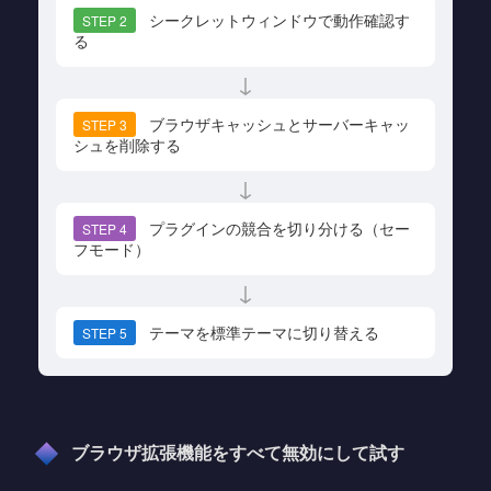
シークレットウィンドウで動作確認す
STEP 2
る
↓
ブラウザキャッシュとサーバーキャッ
STEP 3
シュを削除する
↓
プラグインの競合を切り分ける（セー
STEP 4
フモード）
↓
テーマを標準テーマに切り替える
STEP 5
ブラウザ拡張機能をすべて無効にして試す