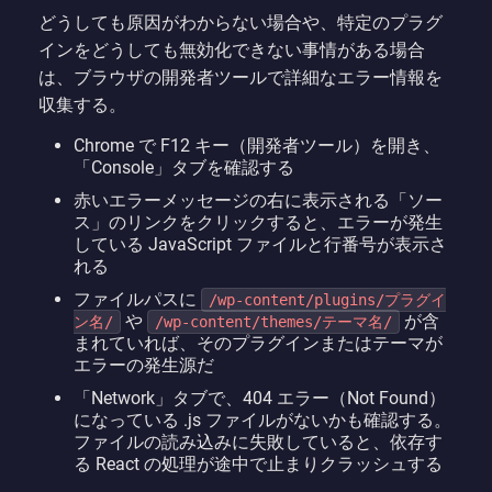
どうしても原因がわからない場合や、特定のプラグ
インをどうしても無効化できない事情がある場合
は、ブラウザの開発者ツールで詳細なエラー情報を
収集する。
Chrome で F12 キー（開発者ツール）を開き、
「Console」タブを確認する
赤いエラーメッセージの右に表示される「ソー
ス」のリンクをクリックすると、エラーが発生
している JavaScript ファイルと行番号が表示さ
れる
ファイルパスに
/wp-content/plugins/プラグイ
や
が含
ン名/
/wp-content/themes/テーマ名/
まれていれば、そのプラグインまたはテーマが
エラーの発生源だ
「Network」タブで、404 エラー（Not Found）
になっている .js ファイルがないかも確認する。
ファイルの読み込みに失敗していると、依存す
る React の処理が途中で止まりクラッシュする