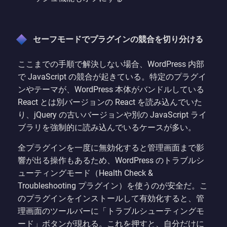
セーフモードでプラグインの競合を切り分ける
ここまでの手順で解決しない場合、WordPress 内部
で JavaScript の競合が起きている。特定のプラグイ
ンやテーマが、WordPress 本体がバンドルしている
React とは別バージョンの React を読み込んでいた
り、jQuery の古いバージョンや別の JavaScript ライ
ブラリを強制的に読み込んでいるケースが多い。
全プラグインを一度に無効化すると管理画面まで影
響が出る操作もあるため、WordPress のトラブルシ
ューティングモード（Health Check &
Troubleshooting プラグイン）を使うのが安全だ。こ
のプラグインをインストールして有効化すると、管
理画面のツールバーに「トラブルシューティングモ
ード」ボタンが現れる。これを押すと、自分だけに