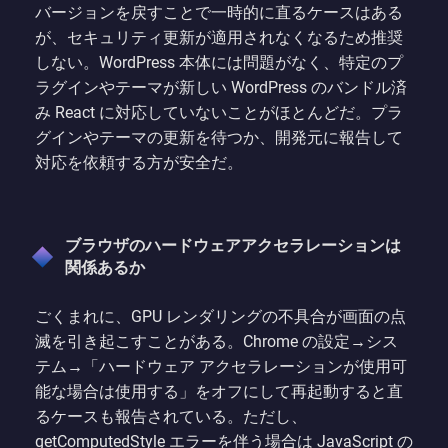
バージョンを戻すことで一時的に直るケースはある
が、セキュリティ更新が適用されなくなるため推奨
しない。WordPress 本体には問題がなく、特定のプ
ラグインやテーマが新しい WordPress のバンドル済
み React に対応していないことがほとんどだ。プラ
グインやテーマの更新を待つか、開発元に報告して
対応を依頼する方が安全だ。
ブラウザのハードウェアアクセラレーションは
関係あるか
ごくまれに、GPU レンダリングの不具合が画面の点
滅を引き起こすことがある。Chrome の設定→シス
テム→「ハードウェア アクセラレーションが使用可
能な場合は使用する」をオフにして再起動すると直
るケースも報告されている。ただし、
getComputedStyle エラーを伴う場合は JavaScript の