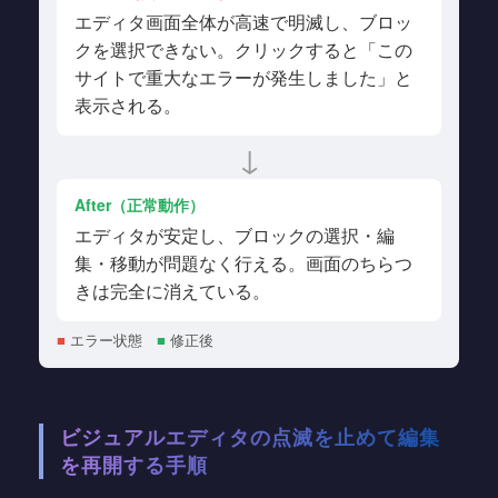
エディタ画面全体が高速で明滅し、ブロッ
クを選択できない。クリックすると「この
サイトで重大なエラーが発生しました」と
表示される。
↓
After（正常動作）
エディタが安定し、ブロックの選択・編
集・移動が問題なく行える。画面のちらつ
きは完全に消えている。
■
エラー状態
■
修正後
ビジュアルエディタの点滅を止めて編集
を再開する手順