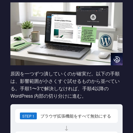
原因を一つずつ潰していくのが確実だ。以下の手順
は、影響範囲が小さくすぐ試せるものから並べてい
る。手順1〜3で解決しなければ、手順4以降の
WordPress 内部の切り分けに進む。
ブラウザ拡張機能をすべて無効にする
STEP 1
↓