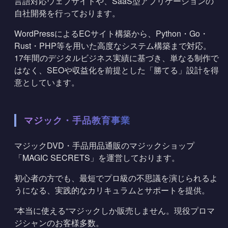
言語対応ウェブサイトや、SaaS型アプリケーションの
自社開発を行っております。
WordPressによるECサイト構築から、Python・Go・
Rust・PHP等を用いた高度なシステム構築まで対応。
17年間のデジタルビジネス実績に基づき、単なる制作で
はなく、SEOや収益化を前提とした「勝てる」設計を得
意としています。
マジック・手品教育事業
マジックDVD・手品用品通販の
マジックショップ
「MAGIC SECRETS」
を運営しております。
初心者の方でも、最短でプロ級の不思議を演じられるよ
うになる、実践的なカリキュラムとサポートを提供。
”本当に使える“マジックしか販売しません。現役プロマ
ジシャンのお客様多数。