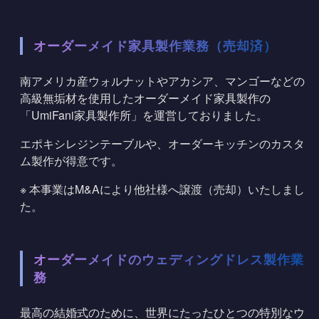
オーダーメイド家具製作業務（売却済）
南アメリカ産ウォルナットやアカシア、マンゴーなどの
高級無垢材を使用した
オーダーメイド家具製作の
「UmiFani家具製作所」
を運営しておりました。
エポキシレジンテーブルや、オーダーキッチンのカスタ
ム製作が得意です。
※ 本事業はM&Aにより他社様へ譲渡（売却）いたしまし
た。
オーダーメイドのウェディングドレス製作業
務
最高の結婚式のために、世界にたったひとつの特別な
ウ