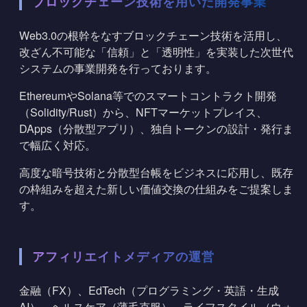
ブロックチェーン技術を用いた開発事業
Web3.0の根幹をなすブロックチェーン技術を活用し、
改ざん不可能な「信頼」と「透明性」を実装した次世代
システムの事業開発を行っております。
EthereumやSolana等でのスマートコントラクト開発
（Solidity/Rust）から、NFTマーケットプレイス、
DApps（分散型アプリ）、独自トークンの設計・発行ま
で幅広く対応。
高度な暗号技術と分散型台帳をビジネスに応用し、既存
の枠組みを超えた新しい価値交換の仕組みをご提案しま
す。
アフィリエイトメディアの運営
金融（FX）、EdTech（プログラミング・英語・生成
AI）、ヘルスケア（薄毛克服）、ライフスタイル（ウォ