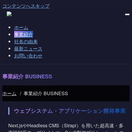
コンテンツへスキップ
ホーム
事業紹介
社名の由来
最新ニュース
お問い合わせ
事業紹介 BUSINESS
ホーム
/
事業紹介 BUSINESS
ウェブシステム・アプリケーション開発事業
Next.jsやHeadless CMS（Strapi）を用いた超高速・多