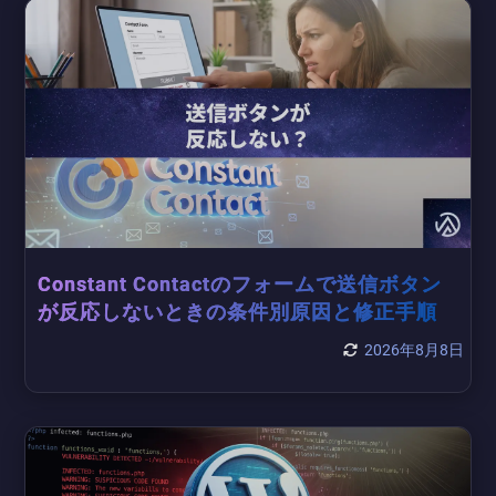
Constant Contactのフォームで送信ボタン
が反応しないときの条件別原因と修正手順
2026年8月8日