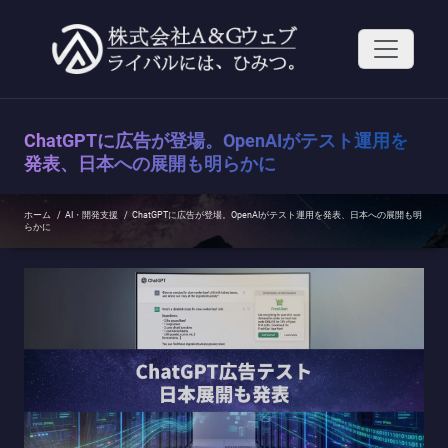
コ
ン
テ
ン
ツ
へ
ス
ChatGPTに広告が登場。OpenAIがテスト運用を
キ
ッ
発表、日本への展開も明らかに
プ
ホーム
/
AI・開発支援
/
ChatGPTに広告が登場。OpenAIがテスト運用を発表、日本への展開も明
らかに