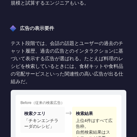
規模と試算するエンジニアもいる。
広告の表示要件
テスト段階では、会話の話題とユーザーの過去のチ
ャット履歴、過去の広告とのインタラクションに基
づいて表示する広告が選ばれる。たとえば料理のレ
シピを検索しているときには、食材キットや食料品
の宅配サービスといった関連性の高い広告が出る仕
組みだ。
Before（従来の検索広告）
→
検索クエリ
検索結果
「チキンエンチラ
上位4件はすべて広
ーダのレシピ」
告枠。
自然検索結果はス