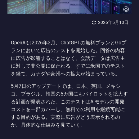
2026年5月10日
OpenAIは2026年2月、ChatGPTの無料プランとGoプ
ランにおいて広告のテストを開始した。回答の内容
に広告が影響することはなく、会話データは広告主
に対して非公開に保たれる。すでに米国でのテスト
を経て、カナダや豪州への拡大が始まっている。
5月7日のアップデートでは、日本、英国、メキシ
コ、ブラジル、韓国の5カ国にもパイロットを拡大す
る計画が発表された。このテストはAIモデルの開発
コストを一部カバーし、無料での利用を継続可能に
する目的がある。実際に広告がどう表示されるの
か、具体的な仕組みを見ていく。