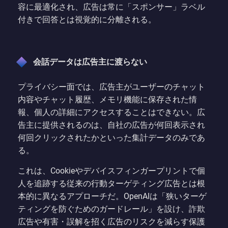
容に最適化され、広告は常に「スポンサー」ラベル
付きで回答とは視覚的に分離される。
会話データは広告主に渡らない
プライバシー面では、広告主がユーザーのチャット
内容やチャット履歴、メモリ機能に保存された情
報、個人の詳細にアクセスすることはできない。広
告主に提供されるのは、自社の広告が何回表示され
何回クリックされたかといった集計データのみであ
る。
これは、Cookieやデバイスフィンガープリントで個
人を追跡する従来の行動ターゲティング広告とは根
本的に異なるアプローチだ。OpenAIは「狭いターゲ
ティングを防ぐためのガードレール」を設け、詐欺
広告や有害・誤解を招く広告のリスクを減らす保護