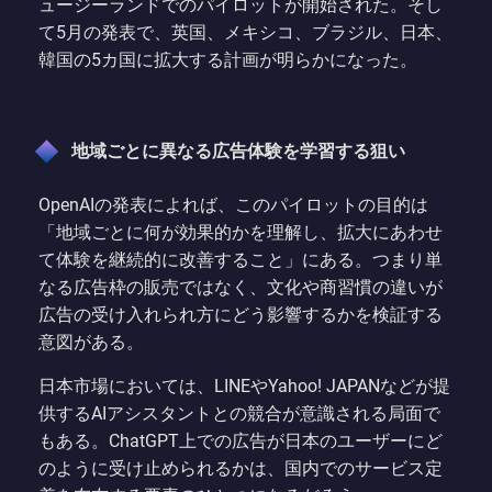
ュージーランドでのパイロットが開始された。そし
て5月の発表で、英国、メキシコ、ブラジル、日本、
韓国の5カ国に拡大する計画が明らかになった。
地域ごとに異なる広告体験を学習する狙い
OpenAIの発表によれば、このパイロットの目的は
「地域ごとに何が効果的かを理解し、拡大にあわせ
て体験を継続的に改善すること」にある。つまり単
なる広告枠の販売ではなく、文化や商習慣の違いが
広告の受け入れられ方にどう影響するかを検証する
意図がある。
日本市場においては、LINEやYahoo! JAPANなどが提
供するAIアシスタントとの競合が意識される局面で
もある。ChatGPT上での広告が日本のユーザーにど
のように受け止められるかは、国内でのサービス定