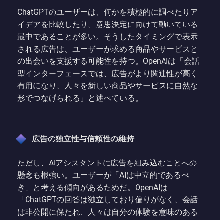
ChatGPTのユーザーは、何かを積極的に調べたりア
イデアを比較したり、意思決定に向けて動いている
最中であることが多い。そうしたタイミングで表示
される広告は、ユーザーが求める商品やサービスと
の出会いを支援する可能性を持つ。OpenAIは「会話
型インターフェースでは、広告がより関連性が高く
有用になり、人々を新しい商品やサービスに自然な
形でつなげられる」と述べている。
広告の独立性与信頼性の維持
ただし、AIアシスタントに広告を組み込むことへの
懸念も根強い。ユーザーが「AIは中立的であるべ
き」と考える傾向があるためだ。OpenAIは
「ChatGPTの回答は独立しており偏りがなく、会話
は非公開に保たれ、人々は自分の体験を意味のある