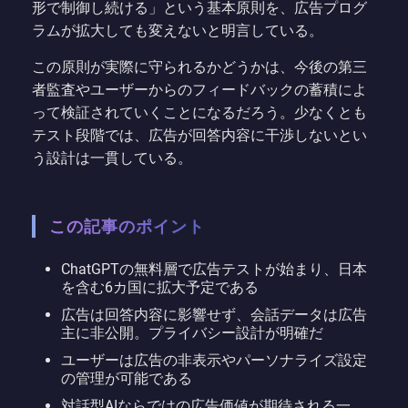
形で制御し続ける」という基本原則を、広告プログ
ラムが拡大しても変えないと明言している。
この原則が実際に守られるかどうかは、今後の第三
者監査やユーザーからのフィードバックの蓄積によ
って検証されていくことになるだろう。少なくとも
テスト段階では、広告が回答内容に干渉しないとい
う設計は一貫している。
この記事のポイント
ChatGPTの無料層で広告テストが始まり、日本
を含む6カ国に拡大予定である
広告は回答内容に影響せず、会話データは広告
主に非公開。プライバシー設計が明確だ
ユーザーは広告の非表示やパーソナライズ設定
の管理が可能である
対話型AIならではの広告価値が期待される一