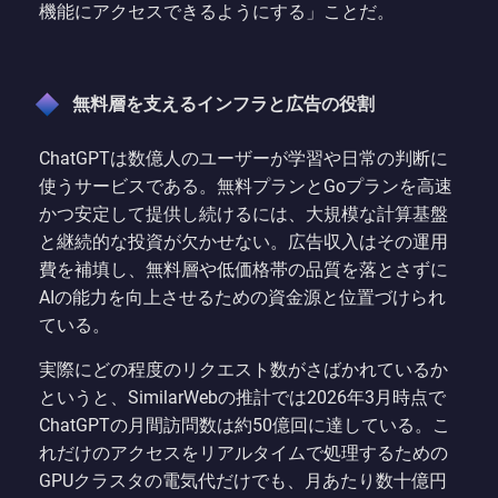
機能にアクセスできるようにする」ことだ。
無料層を支えるインフラと広告の役割
ChatGPTは数億人のユーザーが学習や日常の判断に
使うサービスである。無料プランとGoプランを高速
かつ安定して提供し続けるには、大規模な計算基盤
と継続的な投資が欠かせない。広告収入はその運用
費を補填し、無料層や低価格帯の品質を落とさずに
AIの能力を向上させるための資金源と位置づけられ
ている。
実際にどの程度のリクエスト数がさばかれているか
というと、SimilarWebの推計では2026年3月時点で
ChatGPTの月間訪問数は約50億回に達している。こ
れだけのアクセスをリアルタイムで処理するための
GPUクラスタの電気代だけでも、月あたり数十億円