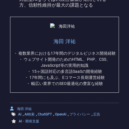
方、信頼性維持が最大の課題となる
海田 洋祐
・ 複数業界における17年間のデジタルビジネス開発経験
・ ウェブサイト開発のためのHTML、PHP、CSS、
JavaScript等の実用的知識
・ 15ヶ国語対応の多言語SaaSの開発経験
・ 17年間にも及ぶ、Eコマース長期運営経験
・ 幅広い業界でのSEO最適化の豊富な経験
海田 洋祐
,
,
,
,
,
AI
AI検索
ChatGPT
OpenAI
プライバシー
広告
AI・開発支援