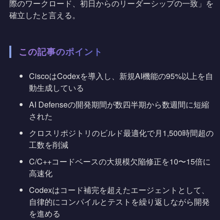
際のワークロード、初日からのリーダーシップの一致」を
確立したと言える。
この記事のポイント
CiscoはCodexを導入し、新規AI機能の95%以上を自
動生成している
AI Defenseの開発期間が数四半期から数週間に短縮
された
クロスリポジトリのビルド最適化で月1,500時間超の
工数を削減
C/C++コードベースの大規模欠陥修正を10〜15倍に
高速化
Codexはコード補完を超えたエージェントとして、
自律的にコンパイルとテストを繰り返しながら開発
を進める