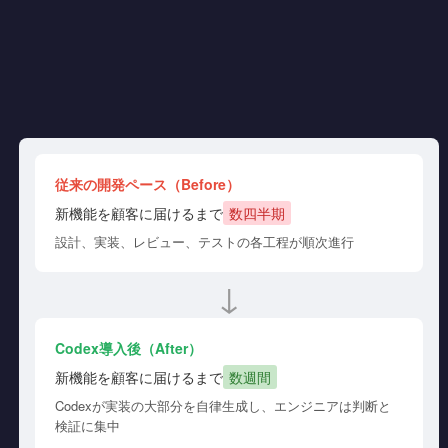
従来の開発ペース（Before）
新機能を顧客に届けるまで
数四半期
設計、実装、レビュー、テストの各工程が順次進行
↓
Codex導入後（After）
新機能を顧客に届けるまで
数週間
Codexが実装の大部分を自律生成し、エンジニアは判断と
検証に集中