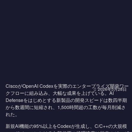
CiscoがOpenAI Codexを実際のエンタープライズ開発ワー
2026年5月28日
クフローに組み込み、大幅な成果を上げている。AI
Defenseをはじめとする新製品の開発スピードは数四半期
から数週間に短縮され、1,500時間超の工数が毎月削減さ
れた。
新規AI機能の95%以上をCodexが生成し、C/C++の大規模