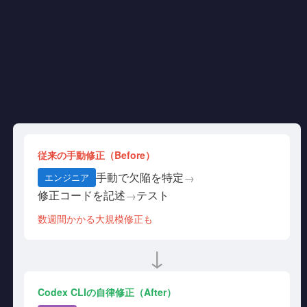
従来の手動修正（Before）
手動で欠陥を特定
→
エンジニア
修正コードを記述
テスト
→
数週間かかる大規模修正も
↓
Codex CLIの自律修正（After）