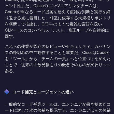
ェント性」だ。Ciscoのエンジニアリングチームは、
Codexが単なるコード提案を超えて複雑な判断と実行を繰
り返せる点に着目した。相互に依存する大規模リポジトリ
を横断して推論し、C/C++のような複雑な言語を扱い、
CLIベースのコンパイル、テスト、修正ループを自律的に
回す。
これらの作業が既存のレビューやセキュリティ、ガバナン
スの枠組みの中で動作することも重要だ。CiscoはCodex
を「ツール」から「チームの一員」へと位置づけを変えた
ことで、従来の工数見積もりの概念そのものが変わりつつ
ある。
コード補完とエージェントの違い
一般的なコード補完ツールは、エンジニアが書き始めたコ
ードに対して次の候補を提示する。エンジニアはその候補