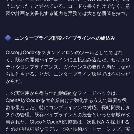
うになった」と述べている。コードを書くだけでなく、意
図や計画を文書化する能力も実務では大きな価値を持つ。
エンタープライズ開発パイプラインへの組込み
CiscoはCodexをスタンドアロンのツールとしてではな
く、既存の開発パイプラインに直接組み込んだ。セキュリ
ティやコンプライアンス、ガバナンスの要件を満たしなが
ら動作させることが、エンタープライズ環境では不可欠だ
からだ。
この実運用から得られた継続的なフィードバックは、
OpenAIがCodexを大企業向けに強化するうえで重要な役
割を果たした。特にコンプライアンス対応、長時間実行タ
スクの管理、既存パイプラインとの統合といった領域が改
善された。CiscoとOpenAIの協業は、次世代AIを採用する
ための再現可能なモデル「深い技術パートナーシップ、実