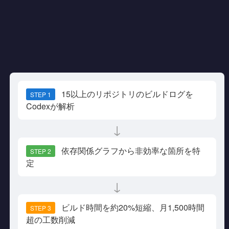
15以上のリポジトリのビルドログを
STEP 1
Codexが解析
↓
依存関係グラフから非効率な箇所を特
STEP 2
定
↓
ビルド時間を約20%短縮、月1,500時間
STEP 3
超の工数削減