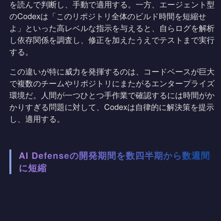
を読んで判断し、手動で適用する。一方、エージェント型
のCodexは「このリポジトリ全体のビルド時間を短縮せ
よ」といった高レベルな指示を与えると、自らログを解析
し依存関係を調査し、修正を加えたうえでテストまで実行
する。
この違いが特に威力を発揮するのは、コードベースが巨大
で複数のチームやリポジトリにまたがるエンタープライズ
環境だ。人間が一つひとつ手作業で確認するには時間がか
かりすぎる問題に対して、Codexは自律的に解決策を提示
し、適用する。
AI Defenseの開発期間を数四半期から数週間
に短縮