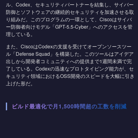
ル、Codex、セキュリティパートナーを結集し、サイバー
防御とソフトウェアの継続的セキュリティを加速させる取
り組みだ。このプログラムの一環として、Ciscoはサイバ
ー防御者向けモデル「GPT-5.5-Cyber」へのアクセスを管
理している。
また、CiscoはCodexの支援を受けてオープンソースツー
ル「Defense Squad」を構築した。このツールはアイデア
出しから開発者コミュニティへの提供まで1週間未満で完
了している。Codexの迅速なプロトタイピング能力が、セ
キュリティ領域におけるOSS開発のスピードを大幅に引き
上げた形だ。
ビルド最適化で月1,500時間超の工数を削減