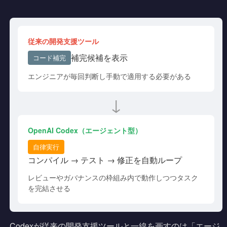
従来の開発支援ツール
補完候補を表示
コード補完
エンジニアが毎回判断し手動で適用する必要がある
↓
OpenAI Codex（エージェント型）
自律実行
コンパイル → テスト → 修正を自動ループ
レビューやガバナンスの枠組み内で動作しつつタスク
を完結させる
Codexが従来の開発支援ツールと一線を画すのは「エージ