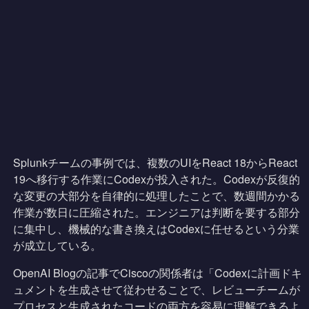
Splunkチームの事例では、複数のUIをReact 18からReact
19へ移行する作業にCodexが投入された。Codexが反復的
な変更の大部分を自律的に処理したことで、数週間かかる
作業が数日に圧縮された。エンジニアは判断を要する部分
に集中し、機械的な書き換えはCodexに任せるという分業
が成立している。
OpenAI Blogの記事でCiscoの関係者は「Codexに計画ドキ
ュメントを生成させて従わせることで、レビューチームが
プロセスと生成されたコードの両方を容易に理解できるよ