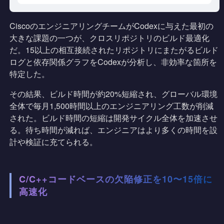
CiscoのエンジニアリングチームがCodexに与えた最初の
大きな課題の一つが、クロスリポジトリのビルド最適化
だ。15以上の相互接続されたリポジトリにまたがるビルド
ログと依存関係グラフをCodexが分析し、非効率な箇所を
特定した。
その結果、ビルド時間が約20%短縮され、グローバル環境
全体で毎月1,500時間以上のエンジニアリング工数が削減
された。ビルド時間の短縮は開発サイクル全体を加速させ
る。待ち時間が減れば、エンジニアはより多くの時間を設
計や検証に充てられる。
C/C++コードベースの欠陥修正を10〜15倍に
高速化