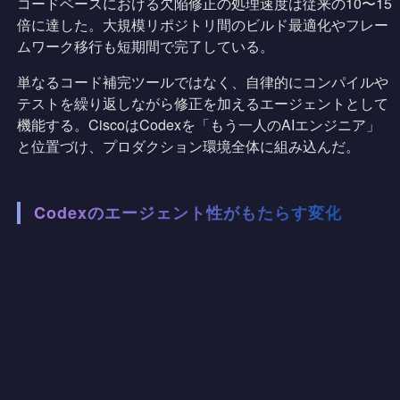
コードベースにおける欠陥修正の処理速度は従来の10〜15
倍に達した。大規模リポジトリ間のビルド最適化やフレー
ムワーク移行も短期間で完了している。
単なるコード補完ツールではなく、自律的にコンパイルや
テストを繰り返しながら修正を加えるエージェントとして
機能する。CiscoはCodexを「もう一人のAIエンジニア」
と位置づけ、プロダクション環境全体に組み込んだ。
Codexのエージェント性がもたらす変化