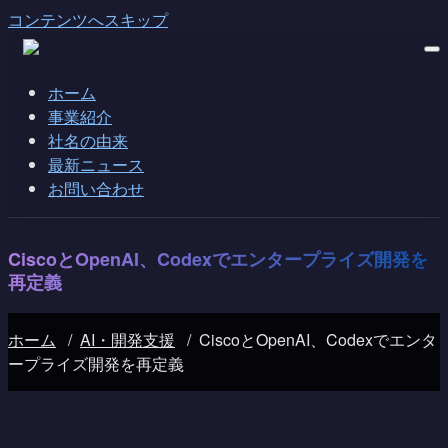
コンテンツへスキップ
ホーム
事業紹介
社名の由来
最新ニュース
お問い合わせ
CiscoとOpenAI、Codexでエンタープライズ開発を
再定義
ホーム
/
AI・開発支援
/
CiscoとOpenAI、Codexでエンタ
ープライズ開発を再定義