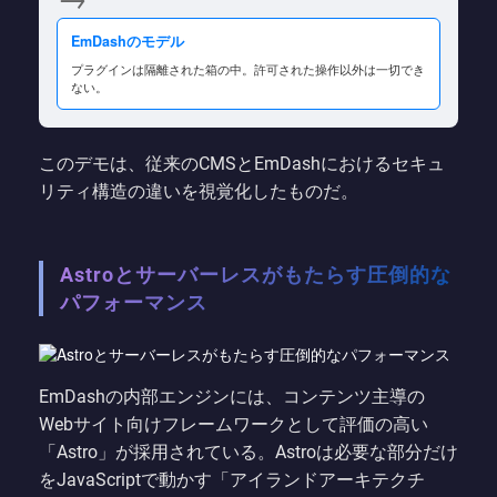
EmDashのモデル
プラグインは隔離された箱の中。許可された操作以外は一切でき
ない。
このデモは、従来のCMSとEmDashにおけるセキュ
リティ構造の違いを視覚化したものだ。
Astroとサーバーレスがもたらす圧倒的な
パフォーマンス
EmDashの内部エンジンには、コンテンツ主導の
Webサイト向けフレームワークとして評価の高い
「Astro」が採用されている。Astroは必要な部分だけ
をJavaScriptで動かす「アイランドアーキテクチ