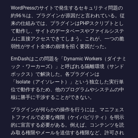
WordPressのサイトで発生するセキュリティ問題の
約96％は、プラグインが原因だと言われている。従
来の仕組みでは、プラグインはPHPスクリプトとし
て動作し、サイトのデータベースやファイルシステ
ムに直接アクセスできてしまう。これが、一つの脆
弱性がサイト全体の崩壊を招く要因だった。
EmDashはこの問題を「Dynamic Workers（ダイナミ
ック・ワーカーズ）」と呼ばれる隔離環境（サンド
ボックス）で解決した。各プラグインは
「Isolate（アイソレート）」という独立した実行単
位で動作するため、他のプログラムやシステムの中
核に勝手に干渉することができない。
プラグインが何らかの操作を行うには、マニフェス
トファイルで必要な権限（ケイパビリティ）を明示
的に宣言する必要がある。例えば、コンテンツを読
み取る権限やメールを送信する権限など、許可され