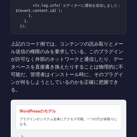
        ctx.log.info(`エディターに通知を送信しました：
${event.content.id}`);

      },

    },

  });
上記のコード例では、コンテンツの読み取りとメー
ル送信の権限のみを要求している。このプラグイン
が許可なく外部のネットワークと通信したり、デー
タベースを直接書き換えたりすることは物理的に不
可能だ。管理者はインストール時に、そのプラグイ
ンが何をしようとしているのかを正確に把握でき
る。
WordPressのモデル
プラグインがシステム全体にアクセス可能。一つの穴が命取りに
なる。
→