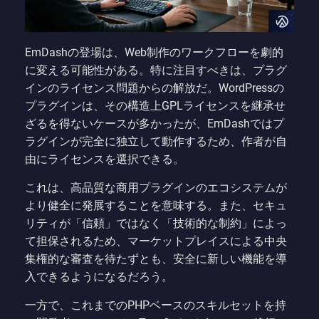
EmDashの登場は、Web制作のワークフローを劇的
に変える可能性がある。特に注目すべきは、プラグ
インのライセンス問題からの解放だ。WordPressの
プラグインは、その構造上GPLライセンスを継承せ
ざるを得ないケースが多かったが、EmDashではプ
ラグインが完全に独立して動作するため、作者が自
由にライセンスを選択できる。
これは、高品質な商用プラグインのエコシステムが
より健全に発展することを意味する。また、セキュ
リティが「信頼」ではなく「技術的な制約」によっ
て担保されるため、マーケットプレイスによる中央
集権的な審査を待たずとも、安全に新しい機能を導
入できるようになるだろう。
一方で、これまでのPHPベースのスキルセットを持