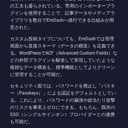
の工夫も凝らされている。専用のインポータープラ
グインを使用することで、記事データやメディアラ
イブラリを数分でEmDashへ移行できる仕組みが用
意された。
カスタム投稿タイプについても、EmDashでは管理
画面から直接スキーマ（データの構造）を定義でき
る。WordPressでACF（Advanced Custom Fields）な
どの外部プラグインを駆使して実現していたような
複雑なデータ構造も、標準機能としてよりクリーン
に管理することが可能だ。
セキュリティ面では、パスワードを廃止し「パスキ
ー（Passkeys）」による認証をデフォルトとしてい
る。これにより、パスワードの漏洩や総当たり攻撃
のリスクを事実上ゼロにできる。もちろん、既存の
SSO（シングルサインオン）プロバイダーとの連携
も可能だ。