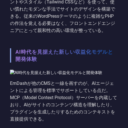
ントやスタイル（Tailwind CSSなど）を使って、使
い慣れたモダンな手法でサイトのデザインを構築で
きる。従来のWordPressテーマのように複雑なPHP
の作法を覚える必要はなく、フロントエンドエンジ
ニアにとって親和性の高い環境が整っている。
AI時代を見据えた新しい収益化モデルと
開発体験
EmDashが他のCMSと一線を画すのが、AIエージェ
ントによる管理を標準でサポートしている点だ。
MCP（Model Context Protocol）サーバーを内蔵して
おり、AIがサイトのコンテンツ構造を理解したり、
プラグインを生成したりするためのコンテキストを
直接提供できる。