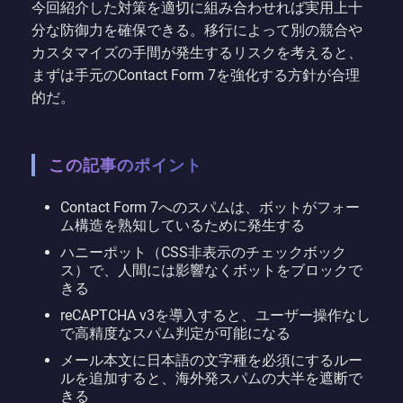
今回紹介した対策を適切に組み合わせれば実用上十
分な防御力を確保できる。移行によって別の競合や
カスタマイズの手間が発生するリスクを考えると、
まずは手元のContact Form 7を強化する方針が合理
的だ。
この記事のポイント
Contact Form 7へのスパムは、ボットがフォー
ム構造を熟知しているために発生する
ハニーポット（CSS非表示のチェックボック
ス）で、人間には影響なくボットをブロックで
きる
reCAPTCHA v3を導入すると、ユーザー操作なし
で高精度なスパム判定が可能になる
メール本文に日本語の文字種を必須にするルー
ルを追加すると、海外発スパムの大半を遮断で
きる