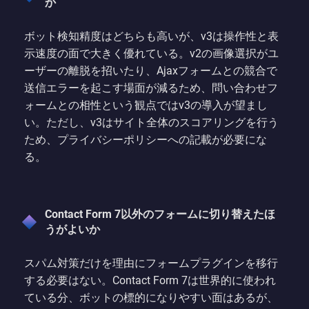
か
ボット検知精度はどちらも高いが、v3は操作性と表
示速度の面で大きく優れている。v2の画像選択がユ
ーザーの離脱を招いたり、Ajaxフォームとの競合で
送信エラーを起こす場面が減るため、問い合わせフ
ォームとの相性という観点ではv3の導入が望まし
い。ただし、v3はサイト全体のスコアリングを行う
ため、プライバシーポリシーへの記載が必要にな
る。
Contact Form 7以外のフォームに切り替えたほ
うがよいか
スパム対策だけを理由にフォームプラグインを移行
する必要はない。Contact Form 7は世界的に使われ
ている分、ボットの標的になりやすい面はあるが、