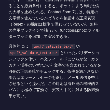
ることを必須条件にすると、ボットによる自動送信
の大半を止められる。Contact Form 7には、特定の
文字種を含んでいるかどうかを検証する正規表現
（Regex）の機能は標準で備わっていないが、無料
の専用プラグインで補うか、functions.phpにフィル
ターフックを追加して実装できる。
具体的には、
や
wpcf7_validate_text*
といったバリデーショ
wpcf7_validate_textarea*
ンフックを使い、本文フィールドにひらがな・カタ
カナ・漢字のいずれかが1文字でも含まれているかを
PHPの正規表現でチェックする。条件を満たさない
場合はエラーメッセージを返し、メール送信を中止
させるという流れだ。この対応は海外発の機械的ス
パムには極めて有効で、実装の手間に対する防御効
果が高い。