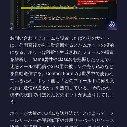
お問い合わせフォームを設置したばかりのサイト
は、公開直後から自動巡回するスパムボットの標的
になる。ボットはPHPで生成されたフォームの構造
を解析し、name属性やclass名を把握したうえで、
迷惑メールの配信やSEO用の被リンク売り込みなど
を自動送信する。Contact Form 7は世界中で使われ
ているため、ボット側も「どのフィールドに何を入
れれば送信が通るか」を熟知している。そのため、
標準の状態ではほとんどのボットが素通りしてしま
う。
ボットが大量のスパムを送り込むことによって、メ
ールサーバーの評判低下や共用サーバーのリソース