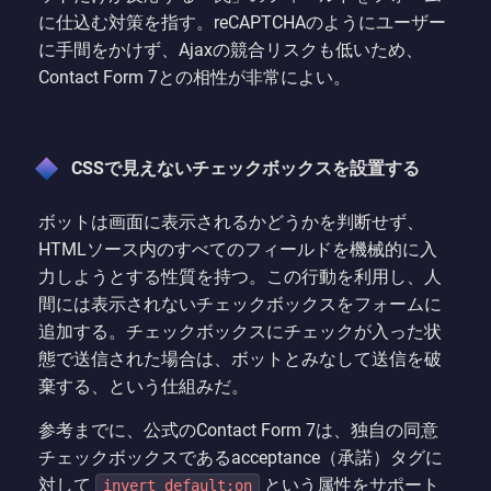
に仕込む対策を指す。reCAPTCHAのようにユーザー
に手間をかけず、Ajaxの競合リスクも低いため、
Contact Form 7との相性が非常によい。
CSSで見えないチェックボックスを設置する
ボットは画面に表示されるかどうかを判断せず、
HTMLソース内のすべてのフィールドを機械的に入
力しようとする性質を持つ。この行動を利用し、人
間には表示されないチェックボックスをフォームに
追加する。チェックボックスにチェックが入った状
態で送信された場合は、ボットとみなして送信を破
棄する、という仕組みだ。
参考までに、公式のContact Form 7は、独自の同意
チェックボックスであるacceptance（承諾）タグに
対して
という属性をサポート
invert default:on