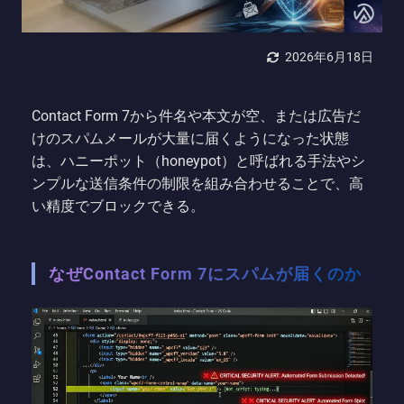
2026年6月18日
Contact Form 7から件名や本文が空、または広告だ
けのスパムメールが大量に届くようになった状態
は、ハニーポット（honeypot）と呼ばれる手法やシ
ンプルな送信条件の制限を組み合わせることで、高
い精度でブロックできる。
なぜContact Form 7にスパムが届くのか