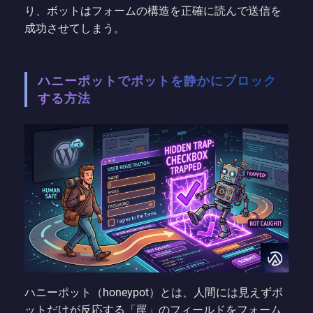
り、ボットはフォームの構造を正確に読んで送信を
成功させてしまう。
ハニーポットでボットを静かにブロック
する方法
ハニーポット（honeypot）とは、人間には見えずボ
ットだけが反応する「罠」のフィールドをフォーム