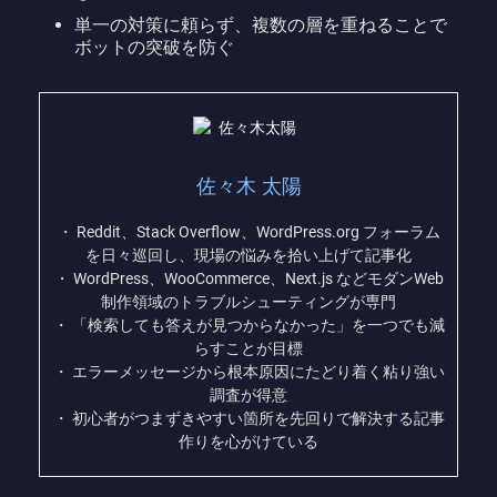
単一の対策に頼らず、複数の層を重ねることで
ボットの突破を防ぐ
佐々木 太陽
・ Reddit、Stack Overflow、WordPress.org フォーラム
を日々巡回し、現場の悩みを拾い上げて記事化
・ WordPress、WooCommerce、Next.js などモダンWeb
制作領域のトラブルシューティングが専門
・ 「検索しても答えが見つからなかった」を一つでも減
らすことが目標
・ エラーメッセージから根本原因にたどり着く粘り強い
調査が得意
・ 初心者がつまずきやすい箇所を先回りで解決する記事
作りを心がけている