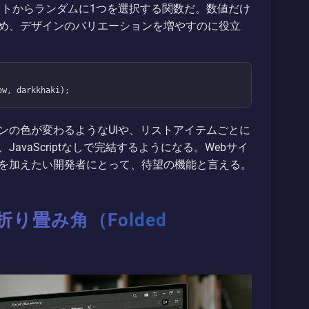
値のリストからランダムに1つを選択する関数だ。数値だけ
め、デザインのバリエーションを増やすのに役立
ow, darkkhaki);
ンの色が変わるようなUIや、リストアイテムごとに
vaScriptなしで完結するようになる。Webサイ
を加えたい開発者にとって、待望の機能と言える。
「折り畳み角（Folded