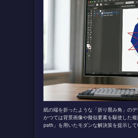
紙の端を折ったような「折り畳み角」のデ
かつては背景画像や擬似要素を駆使した複雑な実装が
path」を用いたモダンな解決策を提示し