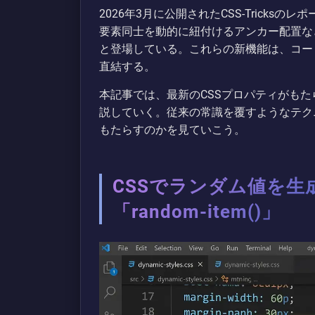
2026年3月に公開されたCSS-Trick
要素同士を動的に紐付けるアンカー配置な
と登場している。これらの新機能は、コー
直結する。
本記事では、最新のCSSプロパティがも
説していく。従来の常識を覆すようなテク
もたらすのかを見ていこう。
CSSでランダム値を生成
「random-item()」