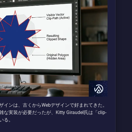
ザインは、古くからWebデザインで好まれてきた。
必要だったが、Kitty Giraudel氏は「clip-
ている。