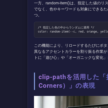
一方、random-item()は、指定した
でなく、色やキーワードも対象にできるた
つ。
/* 指定した色の中からランダムに適用 */

color: random-item(--c, red, orange, yell
この機能により、リロードするたびにボタ
異なるアクセントカラーを割り振る作業が、Ja
トに「遊び心」や「オーガニックな変化」
clip-pathを活用した
Corners）」の表現