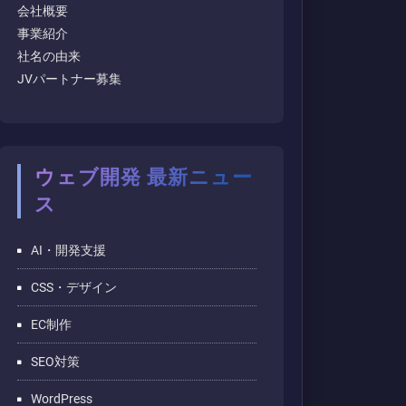
会社概要
事業紹介
社名の由来
JVパートナー募集
ウェブ開発 最新ニュー
ス
AI・開発支援
CSS・デザイン
EC制作
SEO対策
WordPress