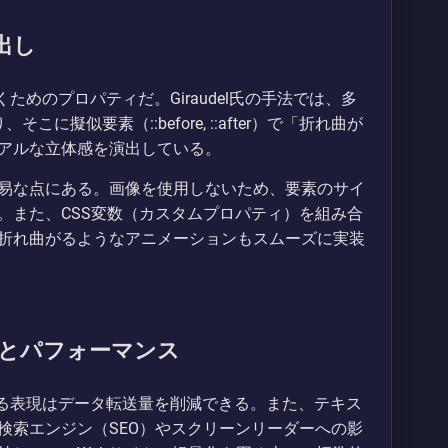
り出し
抜くためのプロパティだ。Giraudel氏の手法では、多
こに擬似要素（::before, ::after）で「折れ曲が
アルな立体感を演出している。
易な点にある。画像を使用しないため、要素のサイ
。また、CSS変数（カスタムプロパティ）を組み合
折れ曲がるようなアニメーションもスムーズに実装
とパフォーマンス
hによる表現はデータ転送量を削減できる。また、テキス
検索エンジン（SEO）やスクリーンリーダーへの影