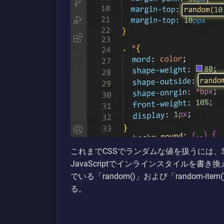
これまでCSSでランダムな値を扱うには、
JavaScriptでインラインスタイルを
でいる「random()」および「random-
る。