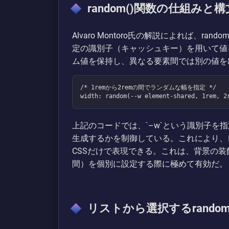
random()関数の仕組みと構
Alvaro Montoro氏の解説によれば、r
定の識別子（キャッシュキー）を用いて値
ム値を保持し、異なる要素間では別の値を
/* 1remから2remの間でランダムな幅を指定 */

width: random(--w element-shared, 1rem, 2
上記のコードでは、`–w`という識別子を
生成するかを制御している。これにより、
CSSだけで表現できる。これは、背景の
間）を個別に設定する際に極めて有効だ。
リストから選択するrandom-i