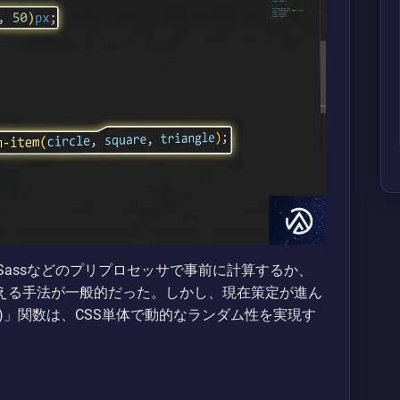
Sassなどのプリプロセッサで事前に計算するか、
書き換える手法が一般的だった。しかし、現在策定が進ん
item()」関数は、CSS単体で動的なランダム性を実現す