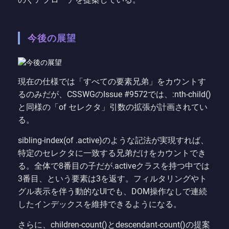
今後の展望
現在の仕様では「すべての要素兄弟」をカウントす
るのみだが、CSSWGのIssue #9572では、:nth-child()
と同様の「of セレクタ」引数の拡張が計画されてい
る。
sibling-index(of .active)のような記法が実現すれば、
特定のセレクタに一致する兄弟だけをカウントでき
る。全体で8番目の子だが.activeクラスを持つ中では
3番目、という要素は3を返す。フィルタリングやト
グル表示を伴う動的なUIでも、DOM操作なしで連続
したインデックスを維持できるようになる。
さらに、children-count()とdescendant-count()の提案