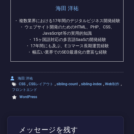
海田 洋祐
・ 複数業界における17年間のデジタルビジネス開発経験
・ ウェブサイト開発のためのHTML、PHP、CSS、
JavaScript等の実用的知識
・ 15ヶ国語対応の多言語SaaSの開発経験
・ 17年間にも及ぶ、Eコマース長期運営経験
・ 幅広い業界でのSEO最適化の豊富な経験
海田 洋祐
,
,
,
,
,
CSS
CSSレイアウト
sibling-count
sibling-index
Web制作
フロントエンド
WordPress
メッセージを残す