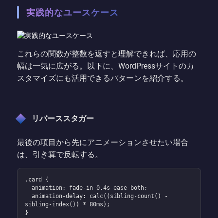
実践的なユースケース
これらの関数が整数を返すと理解できれば、応用の
幅は一気に広がる。以下に、WordPressサイトのカ
スタマイズにも活用できるパターンを紹介する。
リバーススタガー
最後の項目から先にアニメーションさせたい場合
は、引き算で反転する。
.card {

  animation: fade-in 0.4s ease both;

  animation-delay: calc((sibling-count() - 
sibling-index()) * 80ms);

}