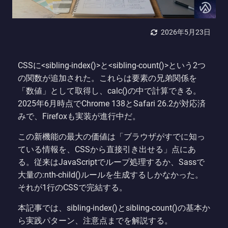
2026年5月23日
CSSに<sibling-index()>と<sibling-count()>という2つ
の関数が追加された。これらは要素の兄弟関係を
「数値」として取得し、calc()の中で計算できる。
2025年6月時点でChrome 138とSafari 26.2が対応済
みで、Firefoxも実装が進行中だ。
この新機能の最大の価値は「ブラウザがすでに知っ
ている情報を、CSSから直接引き出せる」点にあ
る。従来はJavaScriptでループ処理するか、Sassで
大量の:nth-child()ルールを生成するしかなかった。
それが1行のCSSで完結する。
本記事では、sibling-index()とsibling-count()の基本か
ら実践パターン、注意点までを解説する。