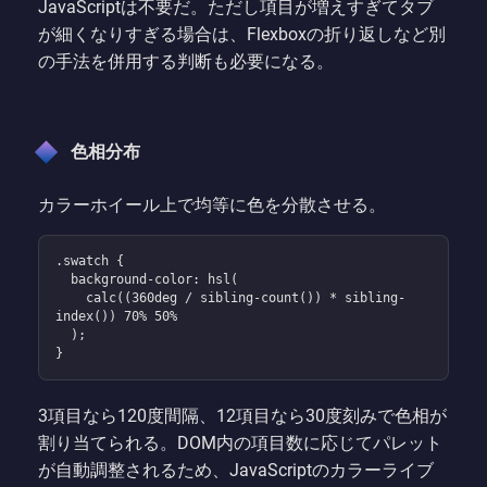
JavaScriptは不要だ。ただし項目が増えすぎてタブ
が細くなりすぎる場合は、Flexboxの折り返しなど別
の手法を併用する判断も必要になる。
色相分布
カラーホイール上で均等に色を分散させる。
.swatch {

  background-color: hsl(

    calc((360deg / sibling-count()) * sibling-
index()) 70% 50%

  );

}
3項目なら120度間隔、12項目なら30度刻みで色相が
割り当てられる。DOM内の項目数に応じてパレット
が自動調整されるため、JavaScriptのカラーライブ