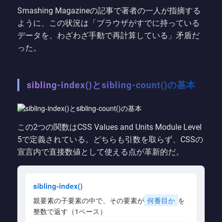
Smashing Magazineの記事で著者の一人が指摘する
ように、この状況は「ブラウザがすでに持っている
データを、わざわざ手動で再計算している」矛盾だ
った。
sibling-index()とsibling-count()の基本
この2つの関数はCSS Values and Units Module Level
5で定義されている。どちらも引数を取らず、CSSの
宣言内で直接数値として使える点が革新的だ。
sibling-index()
親要素の子要素の中で、その要素が
何番目か
を
整数で返す（1ベース）