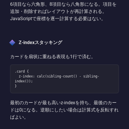
6項目なら六角形、8項目なら八角形になる。項目を
追加・削除すればレイアウトが再計算される。
JavaScriptで座標を逐一計算する必要はない。
Z-indexスタッキング
カードを扇状に重ねる表現も1行で済む。
.card {

  z-index: calc(sibling-count() - sibling-
index());

}
最初のカードが最も高いz-indexを持ち、最後のカー
ドは0になる。逆順にしたい場合は計算式を反転すれ
ばよい。