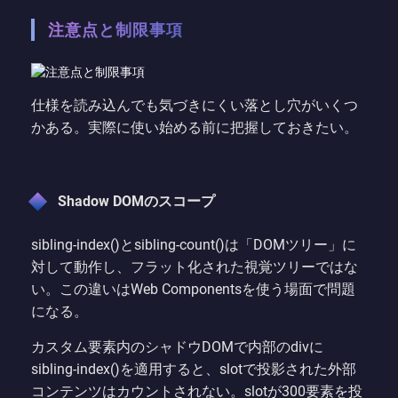
注意点と制限事項
仕様を読み込んでも気づきにくい落とし穴がいくつ
かある。実際に使い始める前に把握しておきたい。
Shadow DOMのスコープ
sibling-index()とsibling-count()は「DOMツリー」に
対して動作し、フラット化された視覚ツリーではな
い。この違いはWeb Componentsを使う場面で問題
になる。
カスタム要素内のシャドウDOMで内部のdivに
sibling-index()を適用すると、slotで投影された外部
コンテンツはカウントされない。slotが300要素を投