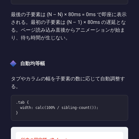
最後の子要素は (N – N) × 80ms = 0ms で即座に表示
される。最初の子要素は (N – 1) × 80ms の遅延とな
る。ページ読み込み直後からアニメーションが始ま
り、待ち時間が生じない。
自動均等幅
タブやカラムの幅を子要素の数に応じて自動調整す
る。
.tab {

  width: calc(100% / sibling-count());

}