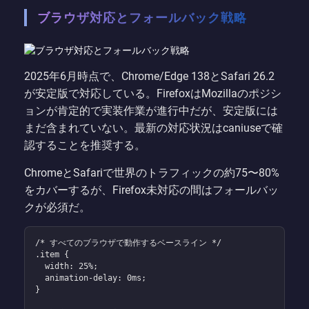
ブラウザ対応とフォールバック戦略
2025年6月時点で、Chrome/Edge 138とSafari 26.2
が安定版で対応している。FirefoxはMozillaのポジシ
ョンが肯定的で実装作業が進行中だが、安定版には
まだ含まれていない。最新の対応状況はcaniuseで確
認することを推奨する。
ChromeとSafariで世界のトラフィックの約75〜80%
をカバーするが、Firefox未対応の間はフォールバッ
クが必須だ。
/* すべてのブラウザで動作するベースライン */

.item {

  width: 25%;

  animation-delay: 0ms;

}
