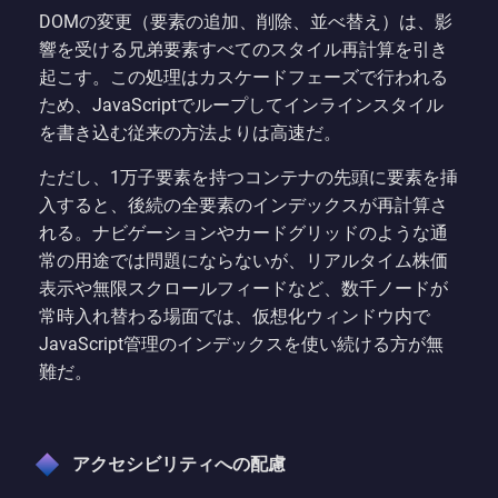
DOMの変更（要素の追加、削除、並べ替え）は、影
響を受ける兄弟要素すべてのスタイル再計算を引き
起こす。この処理はカスケードフェーズで行われる
ため、JavaScriptでループしてインラインスタイル
を書き込む従来の方法よりは高速だ。
ただし、1万子要素を持つコンテナの先頭に要素を挿
入すると、後続の全要素のインデックスが再計算さ
れる。ナビゲーションやカードグリッドのような通
常の用途では問題にならないが、リアルタイム株価
表示や無限スクロールフィードなど、数千ノードが
常時入れ替わる場面では、仮想化ウィンドウ内で
JavaScript管理のインデックスを使い続ける方が無
難だ。
アクセシビリティへの配慮