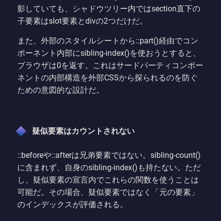
影していても、シャドウツリー内ではsection直下の
子要素はslot要素とdivの2つだけだ。
また、外部のスタイルシートから::part()経由でコン
ポーネント内部にsibling-index()を使おうとすると、
ブラウザは0を返す。これはサードパーティコンポー
ネントの内部構造を外部CSSから探られるのを防ぐ
ための意図的な設計だ。
疑似要素はカウントされない
::beforeや::afterは兄弟要素ではない。sibling-count()
に含まれず、自身のsibling-index()も持たない。ただ
し、疑似要素の宣言内でこれらの関数を使うことは
可能だ。その場合、疑似要素ではなく「元の要素」
のインデックスが評価される。