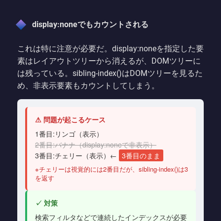
display:noneでもカウントされる
これは特に注意が必要だ。display:noneを指定した要
素はレイアウトツリーから消えるが、DOMツリーに
は残っている。sibling-index()はDOMツリーを見るた
め、非表示要素もカウントしてしまう。
⚠ 問題が起こるケース
1番目:リンゴ（表示）
2番目:バナナ（display:noneで非表示）
3番目:チェリー（表示）←
3番目のまま
※チェリーは視覚的には2番目だが、sibling-index()は3
を返す
✓ 対策
検索フィルタなどで連続したインデックスが必要