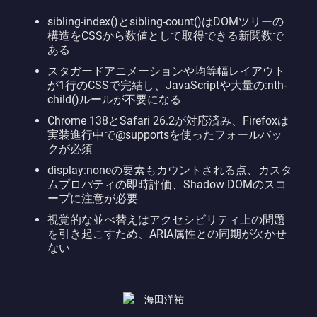
sibling-index()とsibling-count()はDOMツリーの
構造をCSSから数値として取得できる新関数で
ある
スタガードアニメーションや均等幅レイアウト
が1行のCSSで完結し、JavaScriptや大量の:nth-
child()ルールが不要になる
Chrome 138とSafari 26.2が対応済み、Firefoxは
実装進行中で@supportsを使ったフォールバッ
クが必須
display:noneの要素もカウントされる点、カスタ
ムプロパティの即時評価、Shadow DOMのスコ
ープに注意が必要
視覚的な並べ替えはアクセシビリティ上の問題
を引き起こすため、ARIA属性との同期が欠かせ
ない