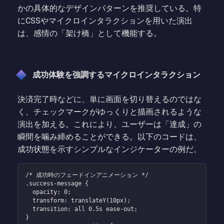
かの具体的なデザインパターンを推奨している。特
にCSSやマイクロインタラクションを用いた演出
は、感情の「架け橋」として機能する。
成功体験を強調するマイクロインタラクション
決済完了時などに、単に画面を切り替えるのではな
く、チェックマークがゆっくりと描画されるような
演出を加える。これにより、ユーザーは「達成」の
瞬間を噛み締めることができる。以下のコードは、
成功状態を示すシンプルなインジケーターの例だ。
/* 成功時のフェードインアニメーション */

.success-message {

  opacity: 0;

  transform: translateY(10px);

  transition: all 0.5s ease-out;

}
