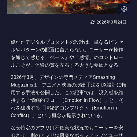
2026年3月24日
優れたデジタルプロダクトの設計は、単なるピクセ
ルやパターンの配置に留まらない。ユーザーが操作
を通じて感じる「ペース」や「感情」のコントロー
ルこそが、体験の質を左右する大きな要因となる。
2026年3月、デザインの専門メディアSmashing
Magazineは、アニメと映画の演出手法をUX設計に転
用する手法を公開した。この記事では、没入感を維
持する「情緒的フロー（Emotion in Flow）」と、そ
れを破壊する「情緒的コンフリクト（Emotion in
Conflict）」という概念が提示されている。
なぜ特定のアプリは不確実な状況でもユーザーを安
心させ、別のアプリは唐突なポップアップでユーザ