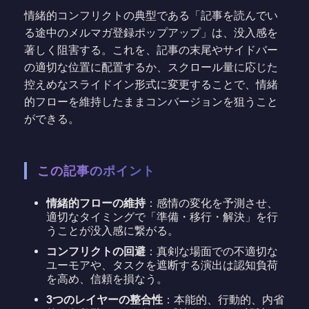
情緒的コンフリクトの典型である「記事を読んでい
る途中のメルマガ登録ポップアップ」は、没入感を
著しく阻害する。これを、記事の末尾やサイドバー
の適切な位置に配置するか、スクロール量に応じた
控えめなスライドイン形式に変更することで、情緒
的フローを維持したままコンバージョンを狙うこと
ができる。
この記事のポイント
情緒的フローの維持
：感情の変化を予測させ、
適切なタイミングで「準備・移行・解決」を行
うことが没入感に繋がる。
コンフリクトの回避
：真剣な場面での不適切な
ユーモアや、タスクを遮断する演出は認知負荷
を高め、信頼を損なう。
3つのレイヤーの整合性
：本能的、行動的、内省