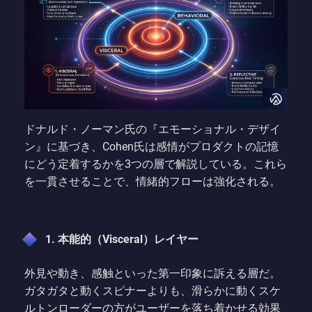
ドナルド・ノーマン氏の『エモーショナル・デザイ
ン』に基づき、Cohen氏は感情がプロダクトの記憶
にどう定着するかを3つの層で解説している。これら
を一貫させることで、情緒的フローは強化される。
1. 本能的（Visceral）レイヤー
外見や動き、感触といった第一印象に訴える層だ。
ガタガタと動くスピナーよりも、滑らかに動くスケ
ルトンローダーの方がユーザーを落ち着かせる効果