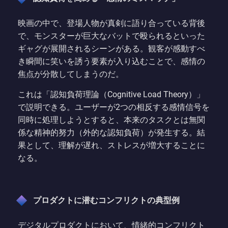
映画の中で、登場人物が真剣に語り合っている背後
で、モンスターが巨大なバットで殴られるといった
ギャグが展開されるシーンがある。観客が感動すべ
き瞬間に笑いを誘う要素が入り込むことで、感情の
焦点が分散してしまうのだ。
これは「認知負荷理論（Cognitive Load Theory）」
で説明できる。ユーザーが2つの相反する感情信号を
同時に処理しようとすると、本来のタスクとは無関
係な精神的努力（外的な認知負荷）が発生する。結
果として、理解が遅れ、ストレスが増大することに
なる。
プロダクトに潜むコンフリクトの典型例
デジタルプロダクトにおいて、情緒的コンフリクト