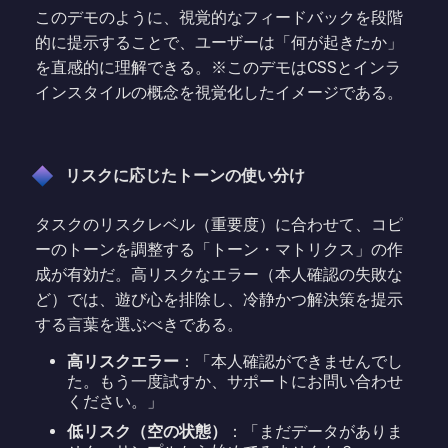
このデモのように、視覚的なフィードバックを段階
的に提示することで、ユーザーは「何が起きたか」
を直感的に理解できる。※このデモはCSSとインラ
インスタイルの概念を視覚化したイメージである。
リスクに応じたトーンの使い分け
タスクのリスクレベル（重要度）に合わせて、コピ
ーのトーンを調整する「トーン・マトリクス」の作
成が有効だ。高リスクなエラー（本人確認の失敗な
ど）では、遊び心を排除し、冷静かつ解決策を提示
する言葉を選ぶべきである。
高リスクエラー
：「本人確認ができませんでし
た。もう一度試すか、サポートにお問い合わせ
ください。」
低リスク（空の状態）
：「まだデータがありま