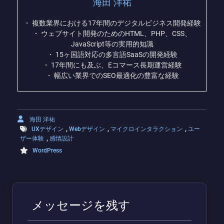
海田 洋祐
・ 複数業界における17年間のデジタルビジネス開発経験
・ ウェブサイト開発のためのHTML、PHP、CSS、
JavaScript等の実用的知識
・ 15ヶ国語対応の多言語SaaSの開発経験
・ 17年間にも及ぶ、Eコマース長期運営経験
・ 幅広い業界でのSEO最適化の豊富な経験
海田 洋祐
,
,
,
UXデザイン
Webデザイン
マイクロインタラクション
ユー
,
ザー体験
感情設計
WordPress
メッセージを残す