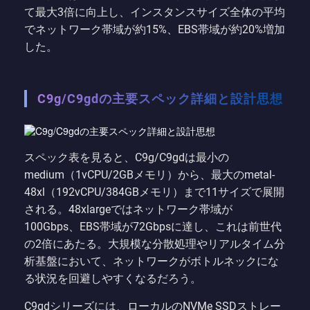
て最大3倍に向上し、インスタンスサイズ全体の平均
でネットワーク帯域が約15%、EBS帯域が約20%増加
した。
C9g/C9gdの主要スペック詳細と設計思想
スペック表を見ると、C9g/C9gdは最小の
medium（1vCPU/2GBメモリ）から、最大のmetal-
48xl（192vCPU/384GBメモリ）まで11サイズで展開
される。48xlargeではネットワーク帯域が
100Gbps、EBS帯域が72Gbpsに達し、これは前世代
の2倍にあたる。大規模な分散処理やリアルタイム分
析基盤において、ネットワークがボトルネックにな
る状況を回避しやすくなるだろう。
C9gdシリーズには、ローカルのNVMe SSDストレー