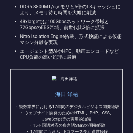
DDR5-8800MT/sメモリと5倍のL3キャッシュに
より、メモリ待ち時間を大幅に削減
48xlargeでは100Gbpsネットワーク帯域と
72GbpsのEBS帯域、前世代比2倍に拡張
Nitro Isolation Engine搭載、形式検証による仮想
マシン分離を実現
エージェント型AIやHPC、動画エンコードなど
CPU負荷の高い処理に最適
海田 洋祐
・ 複数業界における17年間のデジタルビジネス開発経験
・ ウェブサイト開発のためのHTML、PHP、CSS、
JavaScript等の実用的知識
・ 15ヶ国語対応の多言語SaaSの開発経験
・ 17年間にも及ぶ、Eコマース長期運営経験