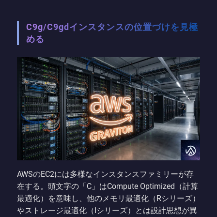
C9g/C9gdインスタンスの位置づけを見極
める
AWSのEC2には多様なインスタンスファミリーが存
在する。頭文字の「C」はCompute Optimized（計算
最適化）を意味し、他のメモリ最適化（Rシリーズ）
やストレージ最適化（Iシリーズ）とは設計思想が異