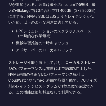
ジが追加される。容量は最小のmediumで59GB、最
大の48xlargeでは3台合計で11,400GB（3×3,800GB）
に達する。NVMe SSDはEBSよりもレイテンシが低
いため、以下のような用途に適している。
HPCシミュレーションのスクラッチスペース
（一時的な作業領域）
機械学習推論の一時キャッシュ
アドサーバーのローカルバッファ
ストレージ性能も向上しており、ローカルストレー
ジのパフォーマンスは前世代比で約30%向上した。
NVMe経由の詳細なI/Oパフォーマンス統計は
CloudWatchやnvme-cli経由で取得可能で、I/Oサイズ
別のレイテンシヒストグラムが1秒単位で確認でき
る。この機能は追加料金なしで利用できる。