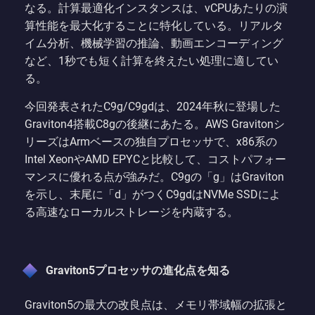
なる。計算最適化インスタンスは、vCPUあたりの演
算性能を最大化することに特化している。リアルタ
イム分析、機械学習の推論、動画エンコーディング
など、1秒でも短く計算を終えたい処理に適してい
る。
今回発表されたC9g/C9gdは、2024年秋に登場した
Graviton4搭載C8gの後継にあたる。AWS Gravitonシ
リーズはArmベースの独自プロセッサで、x86系の
Intel XeonやAMD EPYCと比較して、コストパフォー
マンスに優れる点が強みだ。C9gの「g」はGraviton
を示し、末尾に「d」がつくC9gdはNVMe SSDによ
る高速なローカルストレージを内蔵する。
Graviton5プロセッサの進化点を知る
Graviton5の最大の改良点は、メモリ帯域幅の拡張と