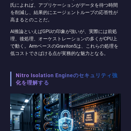
氏によれば、アプリケーションがデータを待つ時間
を削減し、結果的にエージェントループの応答性が
高まるとのことだ。
AI推論といえばGPUの印象が強いが、実際には前処
理、後処理、オーケストレーションの多くがCPU上
で動く。ArmベースのGraviton5は、これらの処理を
低コストでさばける点が実務的な魅力となる。
Nitro Isolation Engineのセキュリティ強
化を理解する