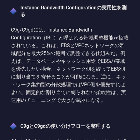
Instance Bandwidth Configurationの実用性を測
る
C9g/C9gdには、Instance Bandwidth
Configuration（IBC）と呼ばれる帯域調整機能が搭載
されている。これは、EBSとVPCネットワークの帯
域配分を最大25%の範囲で調整できる仕組みだ。例
えば、データベースやキャッシュ用途でEBSの帯域
を優先したい場合、ネットワーク側を絞ってEBS側
に割り当てを寄せることが可能になる。逆に、ネッ
トワーク集約型の分散処理ではVPC側を優先すれば
よい。固定的な割り当てに縛られない柔軟性は、実
運用のチューニングで大きな武器になる。
C9gとC9gdの使い分けフローを整理する