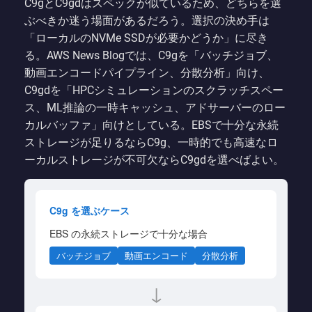
C9gとC9gdはスペックが似ているため、どちらを選
ぶべきか迷う場面があるだろう。選択の決め手は
「ローカルのNVMe SSDが必要かどうか」に尽き
る。AWS News Blogでは、C9gを「バッチジョブ、
動画エンコードパイプライン、分散分析」向け、
C9gdを「HPCシミュレーションのスクラッチスペー
ス、ML推論の一時キャッシュ、アドサーバーのロー
カルバッファ」向けとしている。EBSで十分な永続
ストレージが足りるならC9g、一時的でも高速なロ
ーカルストレージが不可欠ならC9gdを選べばよい。
C9g を選ぶケース
EBS の永続ストレージで十分な場合
バッチジョブ
動画エンコード
分散分析
↓