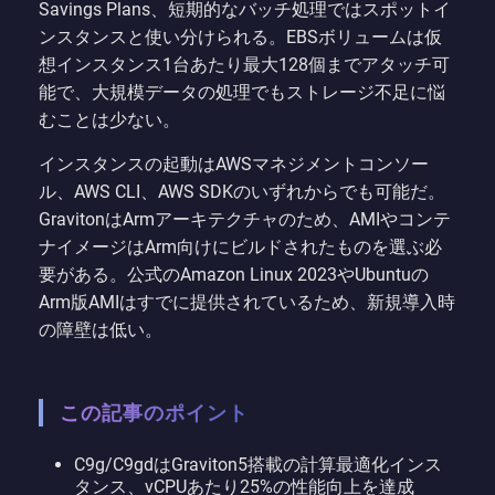
Savings Plans、短期的なバッチ処理ではスポットイ
ンスタンスと使い分けられる。EBSボリュームは仮
想インスタンス1台あたり最大128個までアタッチ可
能で、大規模データの処理でもストレージ不足に悩
むことは少ない。
インスタンスの起動はAWSマネジメントコンソー
ル、AWS CLI、AWS SDKのいずれからでも可能だ。
GravitonはArmアーキテクチャのため、AMIやコンテ
ナイメージはArm向けにビルドされたものを選ぶ必
要がある。公式のAmazon Linux 2023やUbuntuの
Arm版AMIはすでに提供されているため、新規導入時
の障壁は低い。
この記事のポイント
C9g/C9gdはGraviton5搭載の計算最適化インス
タンス、vCPUあたり25%の性能向上を達成