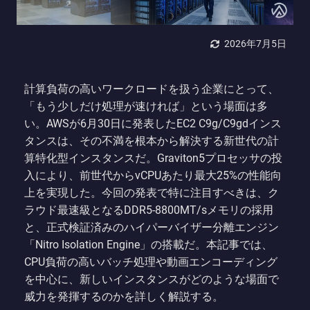
2026年7月5日
計算負荷の高いワークロードを扱う企業にとって、
「もう少しだけ処理が速ければ」という場面は多
い。AWSが6月30日に発表したEC2 C9g/C9gdインス
タンスは、その不満を根本から解決する新世代の計
算特化型インスタンスだ。Graviton5プロセッサの投
入により、前世代からvCPUあたり最大25%の性能向
上を実現した。今回の発表で特に注目すべきは、ク
ラウド最速級となるDDR5-8800MT/sメモリの採用
と、正式検証済みのハイパーバイザー分離エンジン
「Nitro Isolation Engine」の搭載だ。本記事では、
CPU負荷の高いバッチ処理や動画エンコーディング
を中心に、新しいインスタンスがどのような場面で
威力を発揮するのかを詳しく解説する。