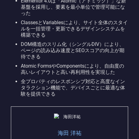
Elementor 4.0は「Atomic（アトミック）」な新
基盤を採用し、要素を最小単位で管理可能にな
った
ClassesとVariablesにより、サイト全体のスタイ
ルを一括管理・更新できるデザインシステムを
構築できる
DOM構造のスリム化（シングルDIV）により、
ページの読み込み速度とSEOスコアの向上が期
待できる
Atomic FormsやComponentsにより、自由度の
高いレイアウトと高い再利用性を実現した
全プロパティのレスポンシブ対応と高度なイン
タラクション機能で、デバイスごとに最適な体
験を提供できる
海田 洋祐