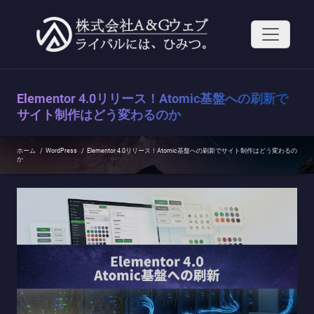
コ
ン
テ
ン
ツ
へ
ス
Elementor 4.0リリース！Atomic基盤への刷新で
キ
ッ
サイト制作はどう変わるのか
プ
ホーム
/
WordPress
/
Elementor 4.0リリース！Atomic基盤への刷新でサイト制作はどう変わるの
か