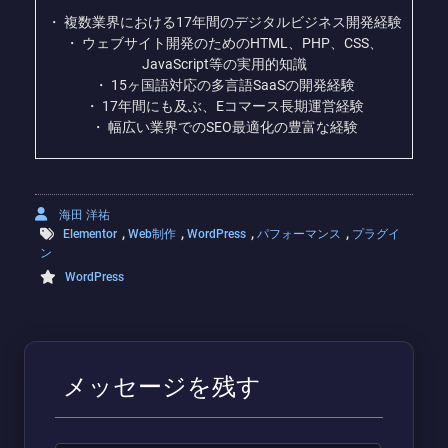
・ 複数業界における17年間のデジタルビジネス開発経験
・ ウェブサイト開発のためのHTML、PHP、CSS、
JavaScript等の実用的知識
・ 15ヶ国語対応の多言語SaaSの開発経験
・ 17年間にも及ぶ、Eコマース長期運営経験
・ 幅広い業界でのSEO最適化の豊富な経験
海田 洋祐
,
,
,
,
Elementor
Web制作
WordPress
パフォーマンス
プラグイ
ン
WordPress
メッセージを残す