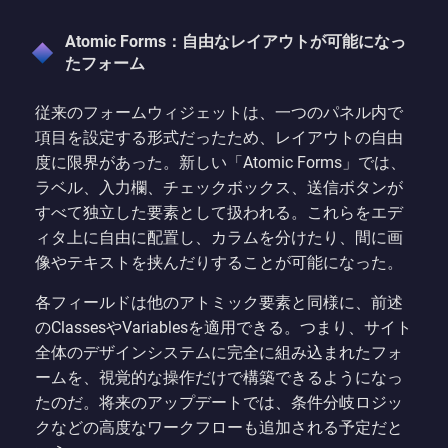
Atomic Forms：自由なレイアウトが可能になっ
たフォーム
従来のフォームウィジェットは、一つのパネル内で
項目を設定する形式だったため、レイアウトの自由
度に限界があった。新しい「Atomic Forms」では、
ラベル、入力欄、チェックボックス、送信ボタンが
すべて独立した要素として扱われる。これらをエデ
ィタ上に自由に配置し、カラムを分けたり、間に画
像やテキストを挟んだりすることが可能になった。
各フィールドは他のアトミック要素と同様に、前述
のClassesやVariablesを適用できる。つまり、サイト
全体のデザインシステムに完全に組み込まれたフォ
ームを、視覚的な操作だけで構築できるようになっ
たのだ。将来のアップデートでは、条件分岐ロジッ
クなどの高度なワークフローも追加される予定だと