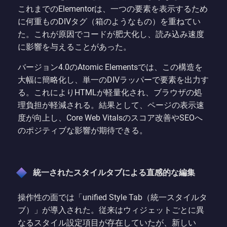
これまでのElementorは、一つの要素を表示するため
に何重ものDIVタグ（箱のようなもの）を重ねてい
た。これが原因でコードが肥大化し、読み込み速度
に影響を与えることがあった。
バージョン4.0のAtomic Elementsでは、この構造を
大幅に簡略化し、単一のDIVラッパーで要素を出力す
る。これによりHTMLが軽量化され、ブラウザの処
理負担が軽減される。結果として、ページの表示速
度が向上し、Core Web Vitalsのスコア改善やSEOへ
のポジティブな影響が期待できる。
統一されたスタイルタブによる直感的な編集
操作性の面では「unified Style Tab（統一スタイルタ
ブ）」が導入された。従来はウィジェットごとに異
なるスタイル設定項目が存在していたが、新しい