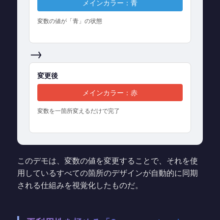
メインカラー：青
変数の値が「青」の状態
→
変更後
メインカラー：赤
変数を一箇所変えるだけで完了
このデモは、変数の値を変更することで、それを使
用しているすべての箇所のデザインが自動的に同期
される仕組みを視覚化したものだ。