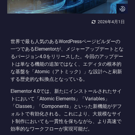
2026年4月1日
世界で最も人気のあるWordPressページビルダーの
一つであるElementorが、メジャーアップデートとな
るバージョン4.0をリリースした。今回のアップデー
トは単なる機能の追加ではなく、エディタの根本的
な基盤を「Atomic（アトミック）」な設計へと刷新
する歴史的な転換点となっている。
Elementor 4.0では、新たにインストールされたサイ
トにおいて「Atomic Elements」「Variables」
「Classes」「Components」といった新機能がデフ
ォルトで有効化される。これにより、大規模なサイ
ト制作においても一貫性を保ちながら、より高速で
効率的なワークフローが実現可能だ。