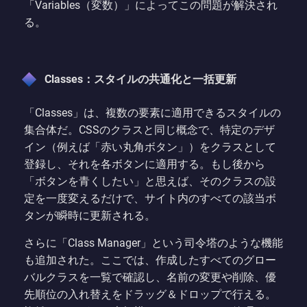
「Variables（変数）」によってこの問題が解決され
る。
Classes：スタイルの共通化と一括更新
「Classes」は、複数の要素に適用できるスタイルの
集合体だ。CSSのクラスと同じ概念で、特定のデザ
イン（例えば「赤い丸角ボタン」）をクラスとして
登録し、それを各ボタンに適用する。もし後から
「ボタンを青くしたい」と思えば、そのクラスの設
定を一度変えるだけで、サイト内のすべての該当ボ
タンが瞬時に更新される。
さらに「Class Manager」という司令塔のような機能
も追加された。ここでは、作成したすべてのグロー
バルクラスを一覧で確認し、名前の変更や削除、優
先順位の入れ替えをドラッグ＆ドロップで行える。