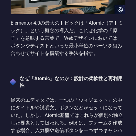
Elementor 4.0の最大のトピックは「Atomic（アトミ
ック）」という概念の導入だ。これは化学の「原
子」を意味する言葉で、Webデザインにおいては、
ボタンやテキストといった最小単位のパーツを組み
合わせてサイトを構築する手法を指す。
なぜ「Atomic」なのか：設計の柔軟性と再利用
性
従来のエディタでは、一つの「ウィジェット」の中
にタイトルや説明文、ボタンなどがセットになって
いた。しかし、Atomic基盤ではこれらが個別の独立
した要素として扱われる。例えば、フォームを作成
する場合、入力欄や送信ボタンを一つずつキャンバ