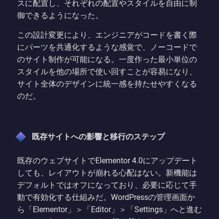
スに配置し、それぞれの配置やスタイルを自由に制
御できるようになった。
この設計変更により、エンジニアがコードを書く際
にパーツを共通化するような感覚で、ノーコードで
のサイト制作が可能になる。一度作った最小単位の
スタイルを他の場所で使い回すことが容易になり、
サイト全体のデザインに統一感を持たせやすくなる
のだ。
既存サイトへの影響と移行のステップ
既存のウェブサイトでElementor 4.0にアップデート
しても、レイアウトが崩れる心配はない。新機能は
デフォルトではオフになっており、必要に応じて手
動で有効化する仕組みだ。WordPressの管理画面か
ら「Elementor」＞「Editor」＞「Settings」へと進む