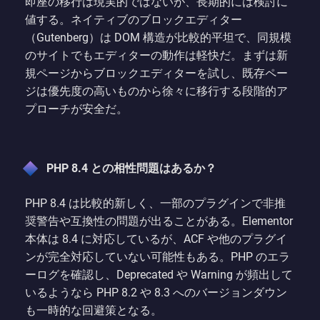
即座の移行は現実的ではないが、長期的には検討に
値する。ネイティブのブロックエディター
（Gutenberg）は DOM 構造が比較的平坦で、同規模
のサイトでもエディターの動作は軽快だ。まずは新
規ページからブロックエディターを試し、既存ペー
ジは優先度の高いものから徐々に移行する段階的ア
プローチが安全だ。
PHP 8.4 との相性問題はあるか？
PHP 8.4 は比較的新しく、一部のプラグインで非推
奨警告や互換性の問題が出ることがある。Elementor
本体は 8.4 に対応しているが、ACF や他のプラグイ
ンが完全対応していない可能性もある。PHP のエラ
ーログを確認し、Deprecated や Warning が頻出して
いるようなら PHP 8.2 や 8.3 へのバージョンダウン
も一時的な回避策となる。