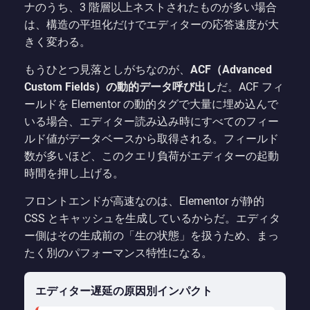
ナのうち、3 階層以上ネストされたものが多い場合
は、構造の平坦化だけでエディターの応答速度が大
きく変わる。
もうひとつ見落としがちなのが、
ACF（Advanced
Custom Fields）の動的データ呼び出し
だ。ACF フィ
ールドを Elementor の動的タグで大量に埋め込んで
いる場合、エディター読み込み時にすべてのフィー
ルド値がデータベースから取得される。フィールド
数が多いほど、このクエリ負荷がエディターの起動
時間を押し上げる。
フロントエンドが高速なのは、Elementor が静的
CSS とキャッシュを生成しているからだ。エディタ
ー側はその生成前の「生の状態」を扱うため、まっ
たく別のパフォーマンス特性になる。
エディター遅延の原因別インパクト