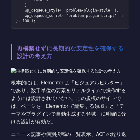
    }

    wp_dequeue_style( 'problem-plugin-style' );

    wp_dequeue_script( 'problem-plugin-script' );

}, 100 );
再構築せずに長期的な安定性を確保する
設計の考え方
根本的には、Elementor は「ビジュアルビルダー」
であり、数千単位の要素をリアルタイムで操作する
ようには設計されていない。この規模のサイトで
は、ページを「Elementor で編集する領域」と「テ
ーマやプラグインで自動生成する領域」に明確に分
ける設計が有効だ。
ニュース記事や個別投稿の一覧表示、ACF の繰り返