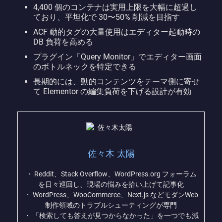
4,400 個のコンテナは実用上限を大幅に超過し
ており、平坦化で 30〜50% 削減を目指す
ACF 動的タグの大量使用はエディター起動時の
DB 負荷を高める
プラグイン「Query Monitor」でエディター画面
のボトルネックを特定できる
長期的には、動的コンテンツをテーマ側に寄せ
て Elementor の編集負荷を下げる設計が有効
佐々木 太陽
・ Reddit、Stack Overflow、WordPress.org フォーラム
を日々巡回し、現場の悩みを拾い上げて記事化
・ WordPress、WooCommerce、Next.js などモダンWeb
制作領域のトラブルシューティングが専門
・ 「検索しても答えが見つからなかった」を一つでも減