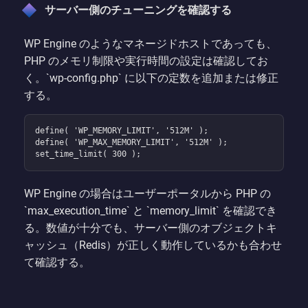
サーバー側のチューニングを確認する
WP Engine のようなマネージドホストであっても、
PHP のメモリ制限や実行時間の設定は確認してお
く。`wp-config.php` に以下の定数を追加または修正
する。
define( 'WP_MEMORY_LIMIT', '512M' );

define( 'WP_MAX_MEMORY_LIMIT', '512M' );

set_time_limit( 300 );
WP Engine の場合はユーザーポータルから PHP の
`max_execution_time` と `memory_limit` を確認でき
る。数値が十分でも、サーバー側のオブジェクトキ
ャッシュ（Redis）が正しく動作しているかも合わせ
て確認する。