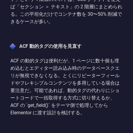
ば「セクション ＞ テキスト」の 2 階層にまとめられ
る。この平坦化だけでコンテナ数を 30〜50% 削減で
きるケースが多い。
ACF 動的タグの使用を見直す
ACF の動的タグは便利だが、1 ページに数十個も埋
め込むとエディター読み込み時のデータベースクエ
リが無視できなくなる。とくにリピーターフィール
ドやフレキシブルコンテンツを多用している場合は
要注意だ。可能であれば、動的タグの代わりにショ
ートコードで一括取得する方式に切り替えるか、
ACF の `get_field()` をテーマ側で処理してから
Elementor に渡す設計を検討する。