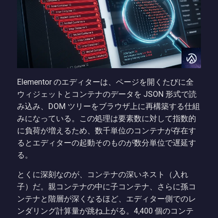
Elementor のエディターは、ページを開くたびに全
ウィジェットとコンテナのデータを JSON 形式で読
み込み、DOM ツリーをブラウザ上に再構築する仕組
みになっている。この処理は要素数に対して指数的
に負荷が増えるため、数千単位のコンテナが存在す
るとエディターの起動そのものが数分単位で遅延す
る。
とくに深刻なのが、コンテナの深いネスト（入れ
子）だ。親コンテナの中に子コンテナ、さらに孫コ
ンテナと階層が深くなるほど、エディター側でのレ
ンダリング計算量が跳ね上がる。4,400 個のコンテ