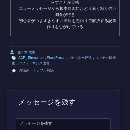
らすことが目標
・ エラーメッセージから根本原因にたどり着く粘り強い
調査が得意
・ 初心者がつまずきやすい箇所を先回りで解決する記事
作りを心がけている
佐々木 太陽
,
,
,
,
ACF
Elementor
WordPress
エディター遅延
コンテナ最適
,
化
パフォーマンス改善
お悩み・トラブル解決
メッセージを残す