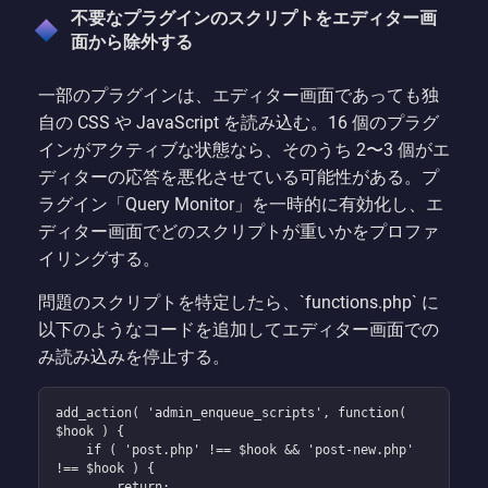
不要なプラグインのスクリプトをエディター画
面から除外する
一部のプラグインは、エディター画面であっても独
自の CSS や JavaScript を読み込む。16 個のプラグ
インがアクティブな状態なら、そのうち 2〜3 個がエ
ディターの応答を悪化させている可能性がある。プ
ラグイン「Query Monitor」を一時的に有効化し、エ
ディター画面でどのスクリプトが重いかをプロファ
イリングする。
問題のスクリプトを特定したら、`functions.php` に
以下のようなコードを追加してエディター画面での
み読み込みを停止する。
add_action( 'admin_enqueue_scripts', function( 
$hook ) {

    if ( 'post.php' !== $hook && 'post-new.php' 
!== $hook ) {

        return;
