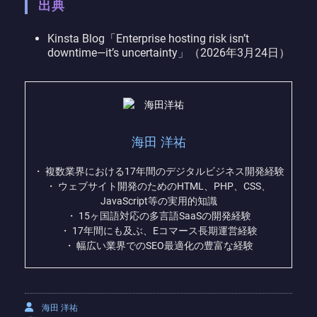
出典
Kinsta Blog「Enterprise hosting risk isn’t
downtime—it’s uncertainty」（2026年3月24日）
海田 洋祐
・ 複数業界における17年間のデジタルビジネス開発経験
・ ウェブサイト開発のためのHTML、PHP、CSS、
JavaScript等の実用的知識
・ 15ヶ国語対応の多言語SaaSの開発経験
・ 17年間にも及ぶ、Eコマース長期運営経験
・ 幅広い業界でのSEO最適化の豊富な経験
海田 洋祐