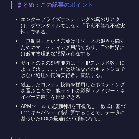
まとめ：この記事のポイント
エンタープライズホスティングの真のリスク
は、ダウンタイムではなく「予測不能な不確実
性」である。
「無制限」という言葉はリソースの限界を隠す
ためのマーケティング用語であり、ITの世界に
は必ず物理的な限界が存在する。
サイトの真の処理能力は「PHPスレッド数」に
よって決まり、これは決済などのキャッシュで
きない処理の同時実行数に直結する。
独立したコンテナ技術を採用したホスティング
を選ぶことで、他サイトの影響（ノイジー・ネ
イバー問題）を排除できる。
APMツールで処理時間を可視化し、数式に基づ
いてキャパシティを計算することで、データに
基づいたROIの最適化が可能になる。