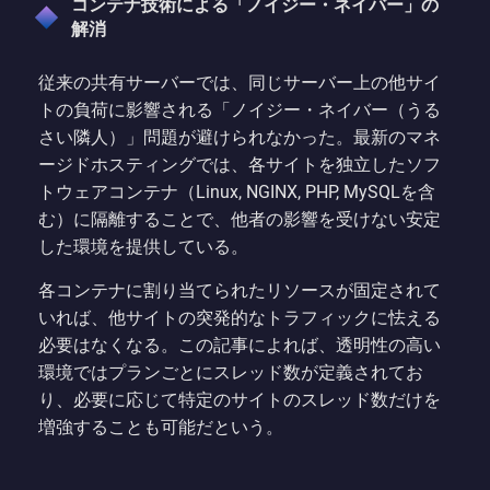
コンテナ技術による「ノイジー・ネイバー」の
解消
従来の共有サーバーでは、同じサーバー上の他サイ
トの負荷に影響される「ノイジー・ネイバー（うる
さい隣人）」問題が避けられなかった。最新のマネ
ージドホスティングでは、各サイトを独立したソフ
トウェアコンテナ（Linux, NGINX, PHP, MySQLを含
む）に隔離することで、他者の影響を受けない安定
した環境を提供している。
各コンテナに割り当てられたリソースが固定されて
いれば、他サイトの突発的なトラフィックに怯える
必要はなくなる。この記事によれば、透明性の高い
環境ではプランごとにスレッド数が定義されてお
り、必要に応じて特定のサイトのスレッド数だけを
増強することも可能だという。