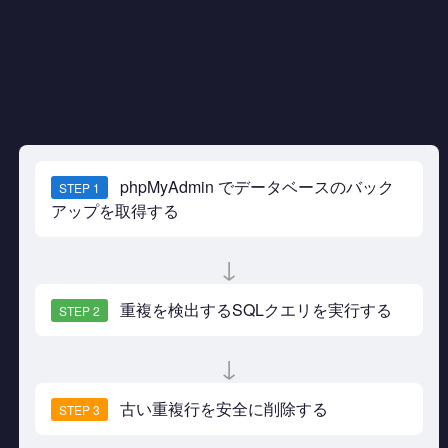
phpMyAdmin でデータベースのバック
STEP 1
アップを取得する
↓
重複を検出するSQLクエリを実行する
STEP 2
↓
古い重複行を安全に削除する
STEP 3