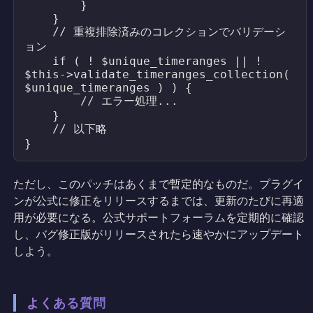
        }

    }

    // 重複排除済みのコレクションでバリデーシ
ョン

    if ( ! $unique_timeranges || ! 
$this->validate_timeranges_collection( 
$unique_timeranges ) ) {

        // エラー処理...

    }

    // 以下略

}
ただし、このパッチはあくまで暫定的なものだ。プラグイ
ンが公式に修正をリリースするまでは、更新のたびに再適
用が必要になる。公式サポートフォーラムを定期的に確認
し、バグ修正版がリリースされたら速やかにアップデート
しよう。
よくある質問