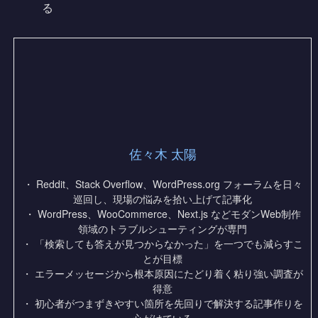
る
佐々木 太陽
・ Reddit、Stack Overflow、WordPress.org フォーラムを日々
巡回し、現場の悩みを拾い上げて記事化
・ WordPress、WooCommerce、Next.js などモダンWeb制作
領域のトラブルシューティングが専門
・ 「検索しても答えが見つからなかった」を一つでも減らすこ
とが目標
・ エラーメッセージから根本原因にたどり着く粘り強い調査が
得意
・ 初心者がつまずきやすい箇所を先回りで解決する記事作りを
心がけている