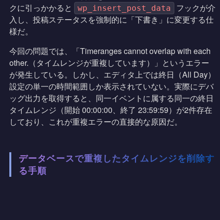
クに引っかかると
フックが介
wp_insert_post_data
入し、投稿ステータスを強制的に「下書き」に変更する仕
様だ。
今回の問題では、「Timeranges cannot overlap with each
other.（タイムレンジが重複しています）」というエラー
が発生している。しかし、エディタ上では終日（All Day）
設定の単一の時間範囲しか表示されていない。実際にデバ
ッグ出力を取得すると、同一イベントに属する同一の終日
タイムレンジ（開始 00:00:00、終了 23:59:59）が2件存在
しており、これが重複エラーの直接的な原因だ。
データベースで重複したタイムレンジを削除す
る手順