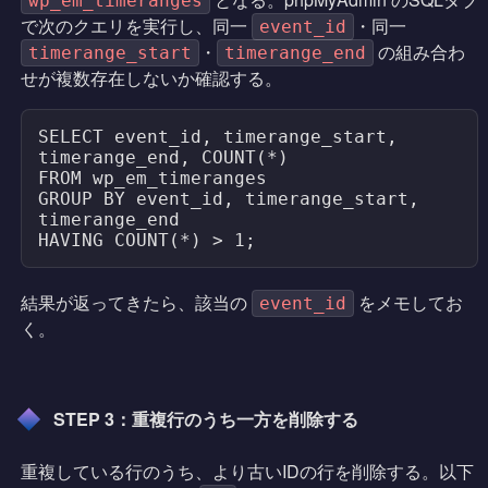
wp_em_timeranges
で次のクエリを実行し、同一
・同一
event_id
・
の組み合わ
timerange_start
timerange_end
せが複数存在しないか確認する。
SELECT event_id, timerange_start, 
timerange_end, COUNT(*)

FROM wp_em_timeranges

GROUP BY event_id, timerange_start, 
timerange_end

HAVING COUNT(*) > 1;
結果が返ってきたら、該当の
をメモしてお
event_id
く。
STEP 3：重複行のうち一方を削除する
重複している行のうち、より古いIDの行を削除する。以下