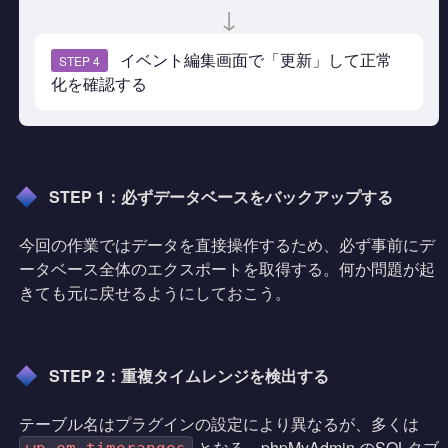
↓
イベント編集画面で「更新」して正常
STEP 4
化を確認する
STEP 1：必ずデータベースをバックアップする
今回の作業ではデータを直接操作するため、必ず事前にデ
ータベース全体のエクスポートを取得する。何か問題が起
きても元に戻せるようにしておこう。
STEP 2：重複タイムレンジを検出する
テーブル名はプラグインの設定により異なるが、多くは
となる。phpMyAdmin のSQLタブ