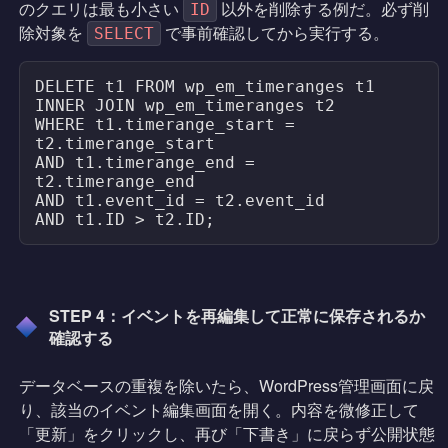
のクエリは最も小さい
以外を削除する例だ。必ず削
ID
除対象を
で事前確認してから実行する。
SELECT
DELETE t1 FROM wp_em_timeranges t1

INNER JOIN wp_em_timeranges t2

WHERE t1.timerange_start = 
t2.timerange_start

AND t1.timerange_end = 
t2.timerange_end

AND t1.event_id = t2.event_id

AND t1.ID > t2.ID;
STEP 4：イベントを再編集して正常に保存されるか
確認する
データベースの重複を除いたら、WordPress管理画面に戻
り、該当のイベント編集画面を開く。内容を微修正して
「更新」をクリックし、再び「下書き」に戻らず公開状態