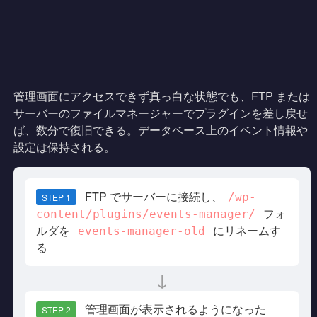
管理画面にアクセスできず真っ白な状態でも、FTP または
サーバーのファイルマネージャーでプラグインを差し戻せ
ば、数分で復旧できる。データベース上のイベント情報や
設定は保持される。
FTP でサーバーに接続し、
/wp-
STEP 1
フォ
content/plugins/events-manager/
ルダを
にリネームす
events-manager-old
る
↓
管理画面が表示されるようになった
STEP 2