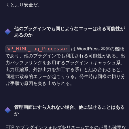
くとより安全だ。
他のプラグインでも同じようなエラーは出る可能性が
あるのか
は WordPress 本体の機能
WP_HTML_Tag_Processor
であり、他のプラグインでも利用される可能性がある。出
力バッファリングを多用するプラグイン（キャッシュ系、
出力圧縮系、外部出力を加工する系）と組み合わさると、
同種の致命的エラーが起こりうる。発生時は同様の切り分
け手順で原因を突き止められる。
管理画面にすら入れない場合、他に試せることはある
か
FTP でプラグインフォルダをリネームするのが最も確実な