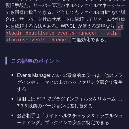
復旧手段だ。サーバー管理パネルのファイルマネージャー
でも同様に操作できる。どうしてもファイルに触れない場
合は、サーバー会社のサポートに依頼してリネームや無効
化を依頼する方法もある。WP-CLI が使える環境なら
wp
plugin deactivate events-manager --skip-
で無効化できる。
plugins=events-manager
この記事のポイント
Events Manager 7.3.7 の致命的エラーは、他のプラ
グインやテーマとの出力バッファリング競合で発生
する
復旧には FTP でプラグインフォルダをリネームし、
7.3.6 以前のバージョンに差し替える
競合相手は「サイトヘルスチェック＆トラブルシュ
ーティング」プラグインで安全に特定できる