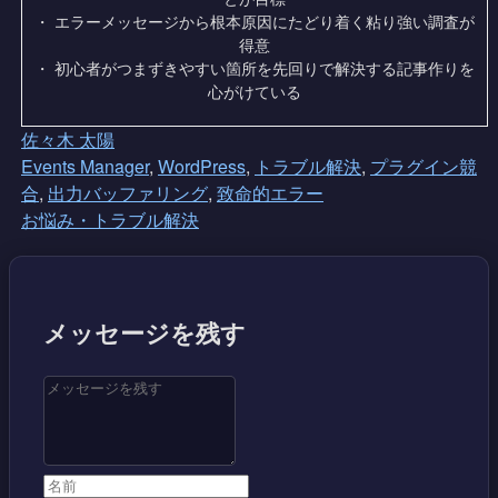
・ エラーメッセージから根本原因にたどり着く粘り強い調査が
得意
・ 初心者がつまずきやすい箇所を先回りで解決する記事作りを
心がけている
佐々木 太陽
Events Manager
,
WordPress
,
トラブル解決
,
プラグイン競
合
,
出力バッファリング
,
致命的エラー
お悩み・トラブル解決
メッセージを残す