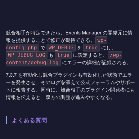
競合相手が特定できたら、Events Manager の開発元に情
報を提供することで修正が期待できる。
wp-
で
を
にし、
config.php
WP_DEBUG
true
も
に設定すると、
WP_DEBUG_LOG
true
/wp-
にエラーの詳細が記録される。
content/debug.log
7.3.7 を有効化し競合プラグインも有効化した状態でエラ
ーを発生させ、そのログを添えて公式フォーラムやサポー
トに報告する。同時に、競合相手のプラグイン開発者にも
情報を伝えると、双方の調整が進みやすくなる。
よくある質問