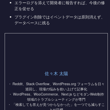
エラーログを添えて開発者に報告すれば、今後の修
正を促せる
プラグイン削除ではイベントデータは原則消えず、
データベースに残る
佐々木 太陽
・ Reddit、Stack Overflow、WordPress.org フォーラムを日々
巡回し、現場の悩みを拾い上げて記事化
・ WordPress、WooCommerce、Next.js などモダンWeb制作
領域のトラブルシューティングが専門
・ 「検索しても答えが見つからなかった」を一つでも減らすこ
とが目標