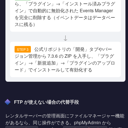
ら、「プラグイン」→「インストール済みプラグ
イン」で自動的に無効化された Events Manager
を完全に削除する（イベントデータはデータベー
スに残る）
↓
公式リポジトリの「開発」タブやバー
STEP 3
ジョン管理から 7.3.6 の ZIP を入手し、「プラグ
イン」→「新規追加」→「プラグインのアップロ
ード」でインストールして有効化する
FTP が使えない場合の代替手段
レンタルサーバーの管理画面にファイルマネージャー機能
があるなら、同じ操作ができる。phpMyAdmin から