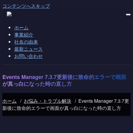
コンテンツへスキップ
ホーム
事業紹介
社名の由来
最新ニュース
お問い合わせ
Events Manager 7.3.7更新後に致命的エラーで画面
が真っ白になった時の直し方
ホーム
/
お悩み・トラブル解決
/
Events Manager 7.3.7更
新後に致命的エラーで画面が真っ白になった時の直し方