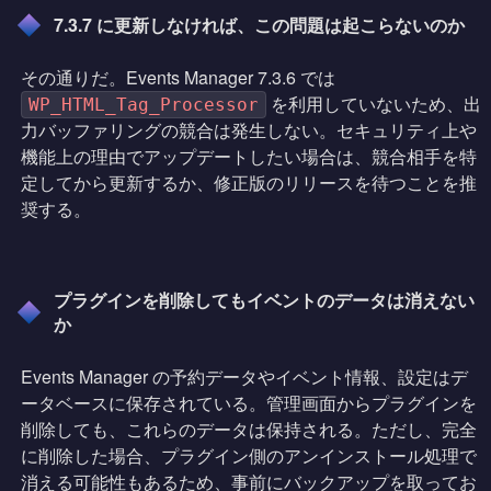
7.3.7 に更新しなければ、この問題は起こらないのか
その通りだ。Events Manager 7.3.6 では
を利用していないため、出
WP_HTML_Tag_Processor
力バッファリングの競合は発生しない。セキュリティ上や
機能上の理由でアップデートしたい場合は、競合相手を特
定してから更新するか、修正版のリリースを待つことを推
奨する。
プラグインを削除してもイベントのデータは消えない
か
Events Manager の予約データやイベント情報、設定はデ
ータベースに保存されている。管理画面からプラグインを
削除しても、これらのデータは保持される。ただし、完全
に削除した場合、プラグイン側のアンインストール処理で
消える可能性もあるため、事前にバックアップを取ってお