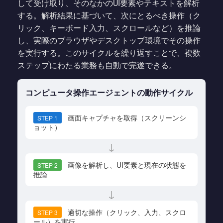
して受け取り、そのなかのUI要素やテキストを解析
する。解析結果に基づいて、次にとるべき操作（ク
リック、キーボード入力、スクロールなど）を推論
し、実際のブラウザやデスクトップ環境でその操作
を実行する。このサイクルを繰り返すことで、複数
ステップにわたる業務も自動で完遂できる。
コンピュータ操作エージェントの動作サイクル
画面キャプチャを取得（スクリーンシ
STEP 1
ョット）
↓
画像を解析し、UI要素と現在の状態を
STEP 2
推論
↓
適切な操作（クリック、入力、スクロ
STEP 3
ール）を実行