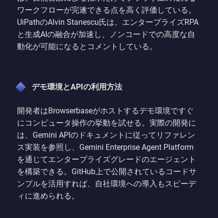
ワークフローが完遂できる点を高く評価している。
UiPathのAlvin Stanescu氏は、エンタープライズRPA
と生成AIの融合が加速し、ノンコードでの高度な自
動化が可能になるとコメントしている。
デモ環境とAPIの利用方法
開発者はBrowserbaseがホストするデモ環境ですぐ
にコンピュータ操作の挙動を試せる。実際の開発に
は、Gemini APIのドキュメントに従ってリファレン
ス実装を参照し、Gemini Enterprise Agent Platform
を通じてエンタープライズグレードのエージェント
を構築できる。GitHub上で公開されているコードサ
ンプルを活用すれば、自社環境への導入もスピーデ
ィに進められる。