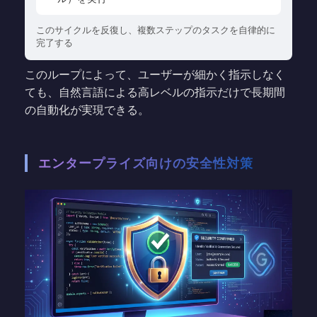
このサイクルを反復し、複数ステップのタスクを自律的に
完了する
このループによって、ユーザーが細かく指示しなく
ても、自然言語による高レベルの指示だけで長期間
の自動化が実現できる。
エンタープライズ向けの安全性対策