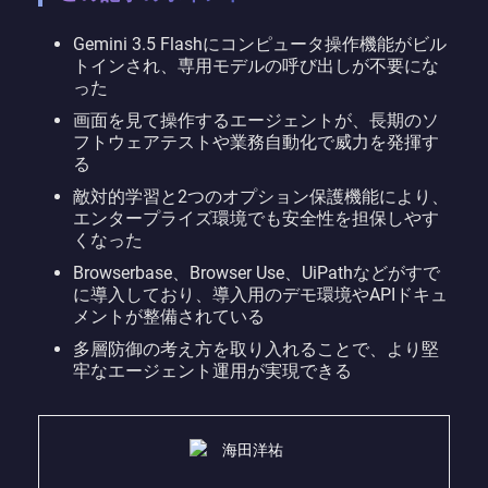
Gemini 3.5 Flashにコンピュータ操作機能がビル
トインされ、専用モデルの呼び出しが不要にな
った
画面を見て操作するエージェントが、長期のソ
フトウェアテストや業務自動化で威力を発揮す
る
敵対的学習と2つのオプション保護機能により、
エンタープライズ環境でも安全性を担保しやす
くなった
Browserbase、Browser Use、UiPathなどがすで
に導入しており、導入用のデモ環境やAPIドキュ
メントが整備されている
多層防御の考え方を取り入れることで、より堅
牢なエージェント運用が実現できる