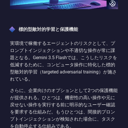
標的型敵対的学習と保護機能
実環境で稼働するエージェントのリスクとして、プ
ロンプトインジェクションや不適切な操作が常に課
題となる。Gemini 3.5 Flashでは、こうしたリスクを
低減するために、コンピュータ操作に特化した標的
型敵対的学習（targeted adversarial training）が施さ
れている。
さらに、企業向けのオプションとして2つの保護機能
が提供される。ひとつは、機密性の高い操作や元に
戻せない操作を実行する前に明示的なユーザー確認
を要求する仕組みだ。もうひとつは、間接的プロン
プトインジェクションが検知された場合に、タスク
を自動停止する仕組みである。