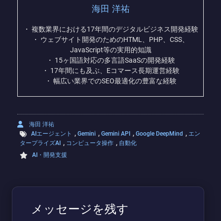
海田 洋祐
・ 複数業界における17年間のデジタルビジネス開発経験
・ ウェブサイト開発のためのHTML、PHP、CSS、
JavaScript等の実用的知識
・ 15ヶ国語対応の多言語SaaSの開発経験
・ 17年間にも及ぶ、Eコマース長期運営経験
・ 幅広い業界でのSEO最適化の豊富な経験
海田 洋祐
,
,
,
,
AIエージェント
Gemini
Gemini API
Google DeepMind
エン
,
,
タープライズAI
コンピュータ操作
自動化
AI・開発支援
メッセージを残す