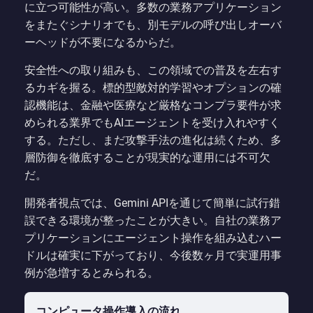
に立つ可能性が高い。多数の業務アプリケーション
をまたぐシナリオでも、別モデルの呼び出しオーバ
ーヘッドが不要になるからだ。
安全性への取り組みも、この領域での普及を左右す
るカギを握る。標的型敵対的学習やオプションの確
認機能は、金融や医療など厳格なコンプラ要件が求
められる業界でもAIエージェントを受け入れやすく
する。ただし、まだ攻撃手法の進化は続くため、多
層防御を徹底することが現実的な運用には不可欠
だ。
開発者視点では、Gemini APIを通じて簡単に試行錯
誤できる環境が整ったことが大きい。自社の業務ア
プリケーションにエージェント操作を組み込むハー
ドルは確実に下がっており、今後数ヶ月で実運用事
例が急増するとみられる。
コンピュータ操作導入の流れ