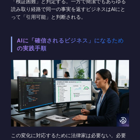
「検証困難」と判定する。一方で簡潔でもあらゆる
読み取り経路で同一の事実を返すビジネスはAIにと
って「引用可能」と判断される。
AIに「確信されるビジネス」になるため
の実践手順
この変化に対応するために法律家は必要ない。必要