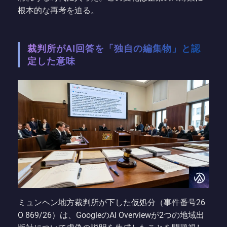
根本的な再考を迫る。
裁判所がAI回答を「独自の編集物」と認
定した意味
ミュンヘン地方裁判所が下した仮処分（事件番号26
O 869/26）は、GoogleのAI Overviewが2つの地域出