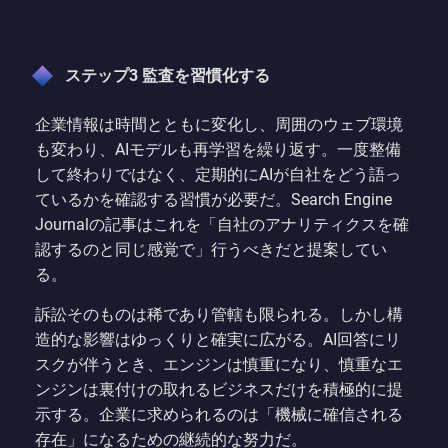
ステップ3 監査を習慣化する
企業情報は時間とともに変化し、周囲のウェブ環境
も変わり、AIモデルも再学習を繰り返す。一度整備
して終わりではなく、定期的にAIが自社をどう語っ
ているかを確認する習慣が必要だ。Search Engine
Journalの記事はこれを「自社のアナリティクスを確
認するのと同じ感覚で」行うべきだと提案してい
る。
訴訟そのものは稀であり管轄も限られる。しかし構
造的な影響はゆっくりと確実に広がる。AI回答にリ
スクが伴うとき、エンジンは慎重になり、慎重なエ
ンジンは裏付けの取れるビジネスだけを積極的に提
示する。企業に求められるのは「機械に確信される
存在」になるための継続的な努力だ。