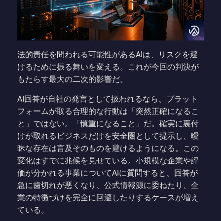
法的責任を問われる可能性があるAIは、リスクを避
けるために振る舞いを変える。これが今回の判決が
もたらす最大の二次的影響だ。
AI回答が自社の発言として扱われるなら、プラット
フォームが取る合理的な行動は「突然正確になるこ
と」ではない。「慎重になること」だ。確実に裏付
けが取れるビジネスだけを安全圏として提示し、曖
昧な存在は言及そのものを避けるようになる。この
変化はすでに兆候を見せている。小規模な企業や評
価が分かれる事業についてAIに質問すると、回答が
急に歯切れが悪くなり、公式情報源に委ねたり、企
業の特徴づけを完全に回避したりするケースが増え
ている。