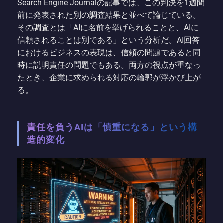
Search Engine Journalの記事では、この判決を1週間
前に発表された別の調査結果と並べて論じている。
その調査とは「AIに名前を挙げられることと、AIに
信頼されることは別である」という分析だ。AI回答
におけるビジネスの表現は、信頼の問題であると同
時に説明責任の問題でもある。両方の視点が重なっ
たとき、企業に求められる対応の輪郭が浮かび上が
る。
責任を負うAIは「慎重になる」という構
造的変化