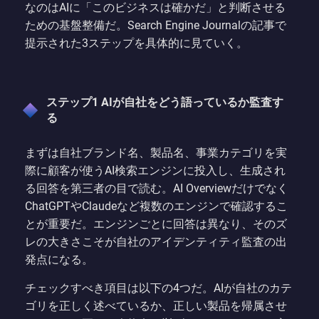
なのはAIに「このビジネスは確かだ」と判断させる
ための基盤整備だ。Search Engine Journalの記事で
提示された3ステップを具体的に見ていく。
ステップ1 AIが自社をどう語っているか監査す
る
まずは自社ブランド名、製品名、事業カテゴリを実
際に顧客が使うAI検索エンジンに投入し、生成され
る回答を第三者の目で読む。AI Overviewだけでなく
ChatGPTやClaudeなど複数のエンジンで確認するこ
とが重要だ。エンジンごとに回答は異なり、そのズ
レの大きさこそが自社のアイデンティティ監査の出
発点になる。
チェックすべき項目は以下の4つだ。AIが自社のカテ
ゴリを正しく述べているか、正しい製品を帰属させ