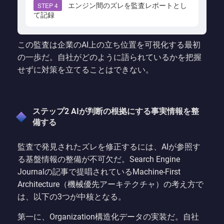
エンジン間のズレを監査レポートとし
STEP 4
て記録
この監査は企業のAI上の立ち位置を可視化する最初
の一歩だ。自社がどのように語られているかを把握
せずに対策を立てることはできない。
ステップ2 AIが判断の根拠にする事実情報を整
備する
監査で発見されたズレを修正するには、AIが参照す
る基盤情報の整備が不可欠だ。Search Engine
Journalの記事で提唱されているMachine-First
Architecture（機械優先アーキテクチャ）の考え方で
は、以下の3つが中核となる。
第一に、Organization構造化データの実装だ。自社