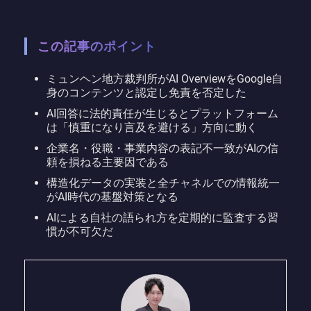
この記事のポイント
ミュンヘン地方裁判所がAI OverviewをGoogle自
身のコンテンツと認定し免責を否定した
AI回答に法的責任が生じるとプラットフォーム
は「慎重になり言及を避ける」方向に動く
企業名・役職・事業内容の表記不一致がAIの信
頼を損ねる主要因である
構造化データの実装と全チャネルでの情報統一
がAI時代の基盤対策となる
AIによる自社の語られ方を定期的に監査する習
慣が不可欠だ