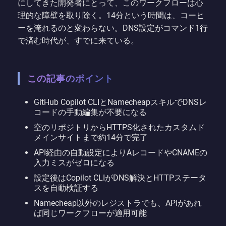
にしてきた開発者にとって、このワークフローは心
理的な障壁を取り除く。14分という時間は、コーヒ
ーを淹れるのと変わらない。DNS設定がコマンド1行
で済む時代が、すでに来ている。
この記事のポイント
GitHub Copilot CLIとNamecheapスキルでDNSレ
コードの手動編集が不要になる
空のリポジトリからHTTPS化されたカスタムド
メインサイトまで約14分で完了
API経由の自動設定によりAレコードやCNAMEの
入力ミスがゼロになる
設定後はCopilot CLIがDNS解決とHTTPステータ
スを自動検証する
Namecheap以外のレジストラでも、APIがあれ
ば同じワークフローが適用可能