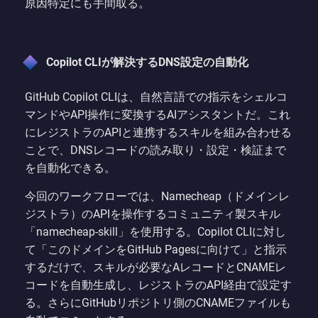
原因特定にも手間取る。
Copilot CLIが解決するDNS設定の自動化
GitHub Copilot CLIは、自然言語での指示をシェルコ
マンドやAPI操作に変換するAIアシスタントだ。これ
にレジストラのAPIと連携するスキルを組み合わせる
ことで、DNSレコードの読み取り・設定・検証まで
を自動化できる。
今回のワークフローでは、Namecheap（ドメインレ
ジストラ）のAPIを操作するコミュニティ製スキル
「namecheap-skill」を使用する。Copilot CLIに対し
て「このドメインをGitHub Pagesに向けて」と指示
するだけで、スキルが必要なAレコードとCNAMEレ
コードを自動生成し、レジストラのAPI経由で設定す
る。さらにGitHubリポジトリ側のCNAMEファイルも