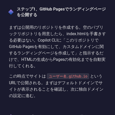
ステップ1、GitHub Pagesでランディングページ
を公開する
まずは公開用のリポジトリを作成する。空のパブリ
ックリポジトリを用意したら、index.htmlを手書きす
る必要はない。Copilot CLIに「このリポジトリで
GitHub Pagesを有効にして、カスタムドメインに関
するランディングページを作成して」と指示するだ
けで、HTMLの生成からPagesの有効化までを自動実
行してくれる。
この時点でサイトは
という
ユーザー名.github.io
URLで公開される。まずはデフォルトドメインでサ
イトが表示されることを確認し、次に独自ドメイン
の設定に進む。