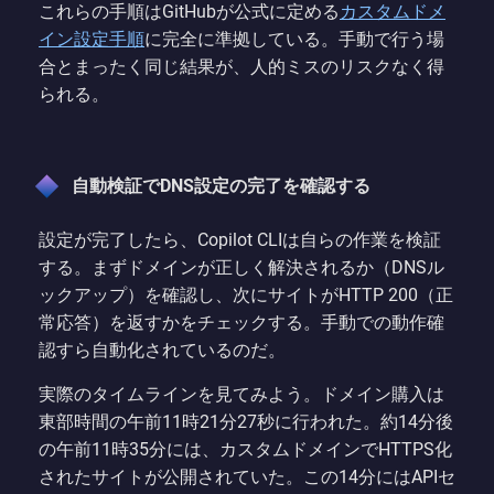
これらの手順はGitHubが公式に定める
カスタムドメ
イン設定手順
に完全に準拠している。手動で行う場
合とまったく同じ結果が、人的ミスのリスクなく得
られる。
自動検証でDNS設定の完了を確認する
設定が完了したら、Copilot CLIは自らの作業を検証
する。まずドメインが正しく解決されるか（DNSル
ックアップ）を確認し、次にサイトがHTTP 200（正
常応答）を返すかをチェックする。手動での動作確
認すら自動化されているのだ。
実際のタイムラインを見てみよう。ドメイン購入は
東部時間の午前11時21分27秒に行われた。約14分後
の午前11時35分には、カスタムドメインでHTTPS化
されたサイトが公開されていた。この14分にはAPIセ