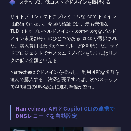
ステップ2、低コストでドメインを取得する
サイドプロジェクトにプレミアムな .com ドメイン
は必須ではない。今回の検証では、最も安価な
TLD（トップレベルドメイン / .comや.orgなどのド
メイン末尾部分）のひとつである .click が選択され
た。購入費用はわずか2米ドル（約300円）だ。サイ
ドプロジェクトでカスタムドメインを試すにはリス
クの低い金額といえる。
Namecheapでドメインを検索し、利用可能な名前を
選んで購入する。決済が完了すれば、次のステップ
でAPI経由のDNS設定に進む準備が整う。
Namecheap APIとCopilot CLIの連携で
DNSレコードを自動設定