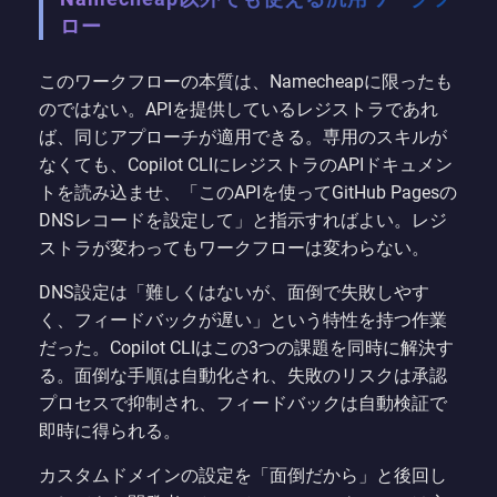
ロー
このワークフローの本質は、Namecheapに限ったも
のではない。APIを提供しているレジストラであれ
ば、同じアプローチが適用できる。専用のスキルが
なくても、Copilot CLIにレジストラのAPIドキュメン
トを読み込ませ、「このAPIを使ってGitHub Pagesの
DNSレコードを設定して」と指示すればよい。レジ
ストラが変わってもワークフローは変わらない。
DNS設定は「難しくはないが、面倒で失敗しやす
く、フィードバックが遅い」という特性を持つ作業
だった。Copilot CLIはこの3つの課題を同時に解決す
る。面倒な手順は自動化され、失敗のリスクは承認
プロセスで抑制され、フィードバックは自動検証で
即時に得られる。
カスタムドメインの設定を「面倒だから」と後回し