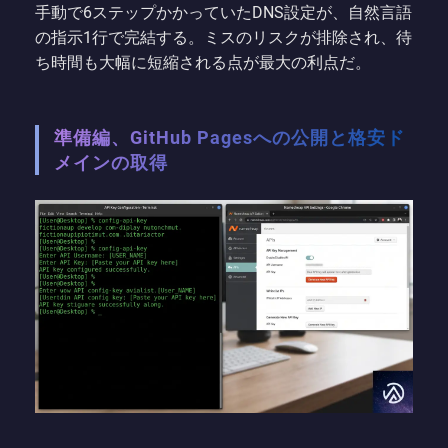
手動で6ステップかかっていたDNS設定が、自然言語
の指示1行で完結する。ミスのリスクが排除され、待
ち時間も大幅に短縮される点が最大の利点だ。
準備編、GitHub Pagesへの公開と格安ド
メインの取得