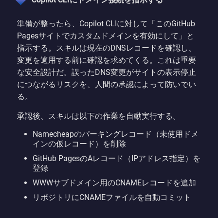
準備が整ったら、Copilot CLIに対して「このGitHub
Pagesサイトでカスタムドメインを有効にして」と
指示する。スキルは現在のDNSレコードを確認し、
変更を適用する前に確認を求めてくる。これは重要
な安全設計だ。誤ったDNS変更がサイトの表示停止
につながるリスクを、人間の承認によって防いでい
る。
承認後、スキルは以下の作業を自動実行する。
Namecheapのパーキングレコード（未使用ドメ
インの仮レコード）を削除
GitHub PagesのAレコード（IPアドレス指定）を
登録
WWWサブドメイン用のCNAMEレコードを追加
リポジトリにCNAMEファイルを自動コミット