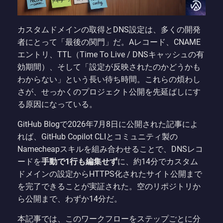
カスタムドメインの取得とDNS設定は、多くの開発
者にとって「最後の関門」だ。Aレコード、CNAME
エントリ、TTL（Time To Live / DNSキャッシュの有
効期間）、そして「設定が反映されたのかどうかも
わからない」という長い待ち時間。これらの煩わし
さが、せっかくのプロジェクト公開を先延ばしにす
る原因になっている。
GitHub Blogで2026年7月8日に公開された記事によ
れば、GitHub Copilot CLIとコミュニティ製の
Namecheapスキルを組み合わせることで、DNSレコ
ードを
手動で1行も編集せず
に、約14分でカスタム
ドメインの設定からHTTPS化されたサイト公開まで
を完了できることが実証された。空のリポジトリか
ら公開まで、わずか14分だ。
本記事では、このワークフローをステップごとに分