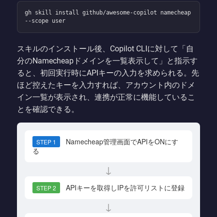
gh skill install github/awesome-copilot namecheap 
--scope user
スキルのインストール後、Copilot CLIに対して「自
分のNamecheapドメインを一覧表示して」と指示す
ると、初回実行時にAPIキーの入力を求められる。先
ほど控えたキーを入力すれば、アカウント内のドメ
イン一覧が表示され、連携が正常に機能しているこ
とを確認できる。
Namecheap管理画面でAPIをONにす
STEP 1
る
↓
APIキーを取得しIPを許可リストに登録
STEP 2
↓