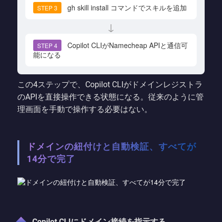
gh skill install コマンドでスキルを追加
STEP 3
↓
Copilot CLIがNamecheap APIと通信可
STEP 4
能になる
この4ステップで、Copilot CLIがドメインレジストラ
のAPIを直接操作できる状態になる。従来のように管
理画面を手動で操作する必要はない。
ドメインの紐付けと自動検証、すべてが
14分で完了
Copilot CLIにドメイン接続を指示する