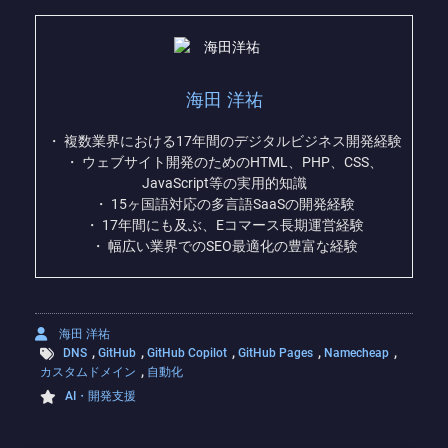
海田 洋祐
・ 複数業界における17年間のデジタルビジネス開発経験
・ ウェブサイト開発のためのHTML、PHP、CSS、
JavaScript等の実用的知識
・ 15ヶ国語対応の多言語SaaSの開発経験
・ 17年間にも及ぶ、Eコマース長期運営経験
・ 幅広い業界でのSEO最適化の豊富な経験
海田 洋祐
,
,
,
,
,
DNS
GitHub
GitHub Copilot
GitHub Pages
Namecheap
,
カスタムドメイン
自動化
AI・開発支援