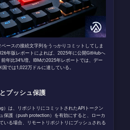
ータベースの接続文字列をうっかりコミットしてしま
2026年版レポートによれば、2025年に公開GitHubへ
前年比34%増。IBMの2025年レポートでは、デー
国では1,022万ドルに達している。
とプッシュ保護
nning）は、リポジトリにコミットされたAPIトークン
（push protection）を有効にすると、ローカ
ている場合、リモートリポジトリにプッシュされる