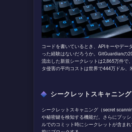
コードを書いているとき、APIキーやデ
った経験はないだろうか。GitGuardianの
流出した新規シークレットは2,865万件で、
タ侵害の平均コストは世界で444万ドル、米
シークレットスキャニング
シークレットスキャニング（secret sca
や秘密鍵を検知する機能だ。さらにプッシュ保護
ルでのコミット時にシークレットが含まれ
前にブロックする。