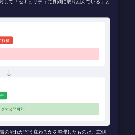
対して「セキュリティに真剣に取り組んでいる」と
eに投稿
↓
告
ングで公開可能
弱性報告の流れがどう変わるかを整理したものだ。左側