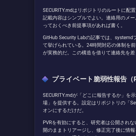
SECURITY.mdはリポジトリのルート
記載内容はシンプルでよい。連絡用のメー
っておくべき前提事項があれば書く。
GitHub Security Labの記事では、
て挙げられている。24時間対応の体制を
が実務的だ。この構造を借りて連絡先を差
プライベート脆弱性報告（P
SECURITY.mdが「どこに報告するか
場」を提供する。設定はリポジトリの「Settin
オンにするだけだ。
PVRを有効にすると、研究者は公開され
開のままトリアージし、修正完了後に情報