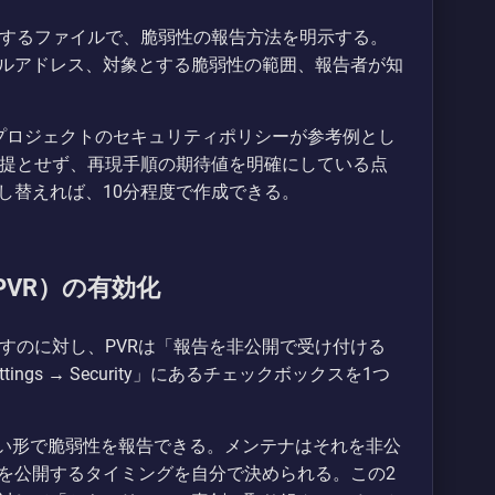
に配置するファイルで、脆弱性の報告方法を明示する。
ルアドレス、対象とする脆弱性の範囲、報告者が知
systemdプロジェクトのセキュリティポリシーが参考例とし
前提とせず、再現手順の期待値を明確にしている点
し替えれば、10分程度で作成できる。
VR）の有効化
」を示すのに対し、PVRは「報告を非公開で受け付ける
gs → Security」にあるチェックボックスを1つ
ない形で脆弱性を報告できる。メンテナはそれを非公
を公開するタイミングを自分で決められる。この2