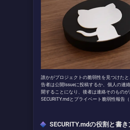
誰かがプロジェクトの脆弱性を見つけたと
告者は公開Issueに投稿するか、個人の
開することになり、後者は連絡そのものが
SECURITY.mdとプライベート脆弱性報告
SECURITY.mdの役割と書