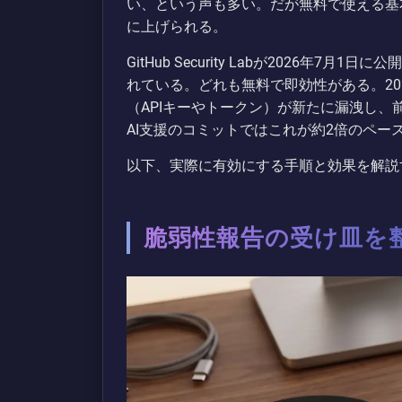
い、という声も多い。だが無料で使える基
に上げられる。
GitHub Security Labが2026年
れている。どれも無料で即効性がある。2025
（APIキーやトークン）が新たに漏洩し、
AI支援のコミットではこれが約2倍のペー
以下、実際に有効にする手順と効果を解説
脆弱性報告の受け皿を