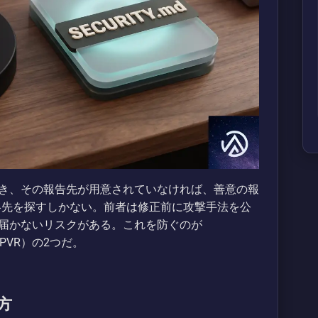
き、その報告先が用意されていなければ、善意の報
連絡先を探すしかない。前者は修正前に攻撃手法を公
届かないリスクがある。これを防ぐのが
（PVR）の2つだ。
き方