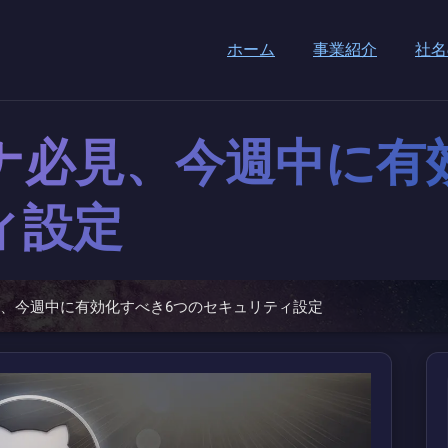
ホーム
事業紹介
社名
ンテナ必見、今週中に
ィ設定
必見、今週中に有効化すべき6つのセキュリティ設定