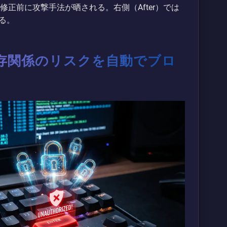
い、修正前に攻撃手法が晒される。右側（After）では
る。
存関係のリスクを自動でブロ