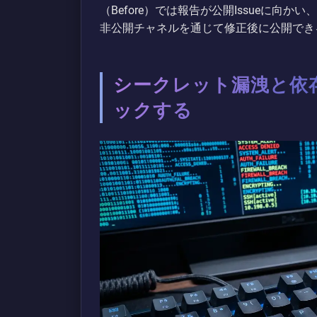
（Before）では報告が公開Issueに向か
非公開チャネルを通じて修正後に公開でき
シークレット漏洩と依
ックする