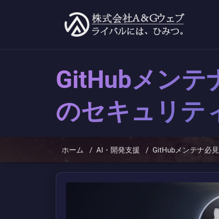
コ
ン
テ
ン
ツ
へ
ス
キ
GitHubメ
ッ
プ
のセキュリテ
ホーム
/
AI・開発支援
/
GitHubメンテナ