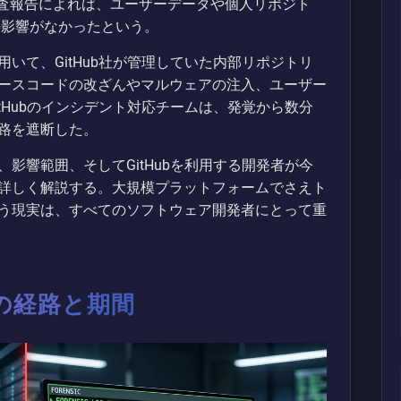
gで発表した調査報告によれば、ユーザーデータや個人リポジト
切の影響がなかったという。
いて、GitHub社が管理していた内部リポジトリ
ースコードの改ざんやマルウェアの注入、ユーザー
tHubのインシデント対応チームは、発覚から数分
路を遮断した。
影響範囲、そしてGitHubを利用する開発者が今
詳しく解説する。大規模プラットフォームでさえト
う現実は、すべてのソフトウェア開発者にとって重
の経路と期間