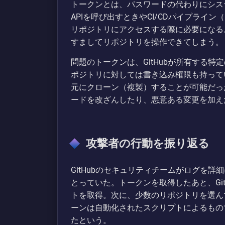
トークンとは、パスワードの代わりにシス
APIを呼び出すときやCI/CDパイプラ
リポジトリにアクセスする際に必要になる
すましてリポジトリを操作できてしまう。
問題のトークンは、GitHubが所有する
ポジトリに対しては書き込み権限も持って
元にクローン（複製）することが可能だった
ードを改ざんしたり、悪意ある変更を加え
攻撃者の行動を振り返る
GitHubのセキュリティチームがログを
とっていた。トークンを取得したあと、Git
トを取得。次に、少数のリポジトリを選ん
ーンは自動化されたスクリプトによるもの
たという。