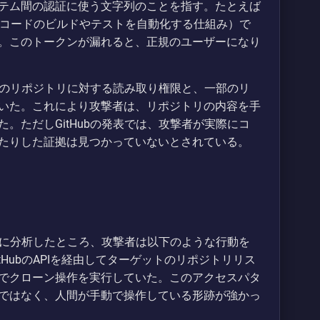
テム間の認証に使う文字列のことを指す。たとえば
イン（コードのビルドやテストを自動化する仕組み）で
。このトークンが漏れると、正規のユーザーになり
特定のリポジトリに対する読み取り権限と、一部のリ
いた。これにより攻撃者は、リポジトリの内容を手
。ただしGitHubの発表では、攻撃者が実際にコ
たりした証拠は見つかっていないとされている。
詳細に分析したところ、攻撃者は以下のような行動を
HubのAPIを経由してターゲットのリポジトリリス
でクローン操作を実行していた。このアクセスパタ
ではなく、人間が手動で操作している形跡が強かっ