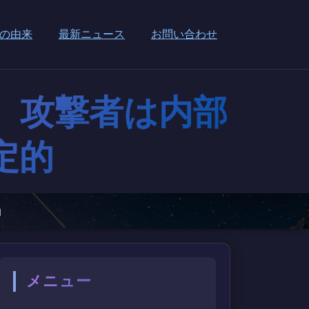
の由来
最新ニュース
お問い合わせ
報、攻撃者は内部
定的
的
メニュー