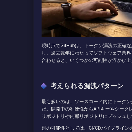
現時点でGitHubは、トークン漏洩の正
し、過去数年にわたってソフトウェア業界
合わせると、いくつかの可能性が浮かび上
考えられる漏洩パターン
最も多いのは、ソースコード内にトークン
だ。開発中の利便性からAPIキーやシークレ
リポジトリや内部リポジトリにプッシュし
別の可能性としては、CI/CDパイプラインの設