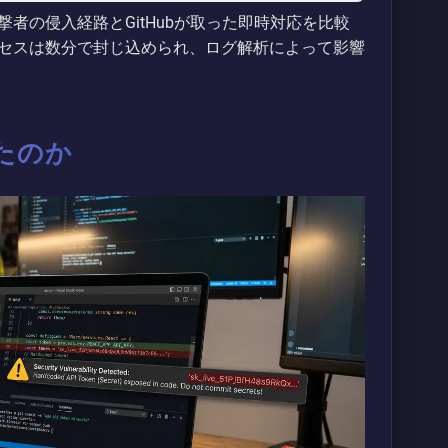
者の侵入経路とGitHubが取った即時対応を比較
セスは数分で封じ込められ、ログ解析によって影響
たのか