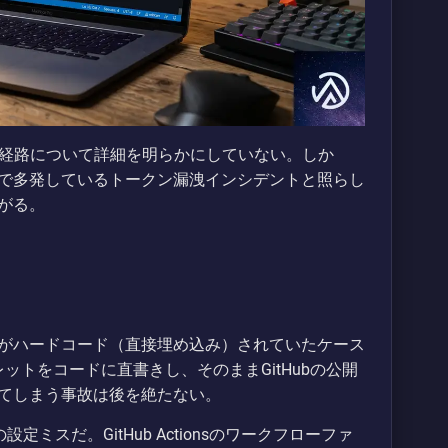
確な経路について詳細を明らかにしていない。しか
で多発しているトークン漏洩インシデントと照らし
がる。
がハードコード（直接埋め込み）されていたケース
ットをコードに直書きし、そのままGitHubの公開
てしまう事故は後を絶たない。
定ミスだ。GitHub Actionsのワークフローファ