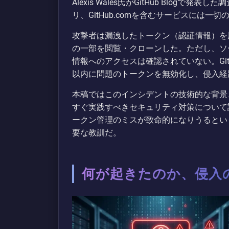
Alexis Wales氏がGitHub Blo
リ、GitHub.comを含むサービスには一
攻撃者は漏洩したトークン（認証情報）を用
の一部を閲覧・クローンした。ただし、ソ
情報へのアクセスは確認されていない。Gi
以内に問題のトークンを無効化し、侵入経
本稿ではこのインシデントの技術的な背景、
すぐ実践すべきセキュリティ対策について
ークン管理のミスが致命的になりうるとい
要な教訓だ。
何が起きたのか、侵入