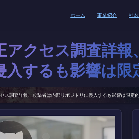
ホーム
事業紹介
社名
の不正アクセス調査詳
侵入するも影響は限
正アクセス調査詳報、攻撃者は内部リポジトリに侵入するも影響は限定