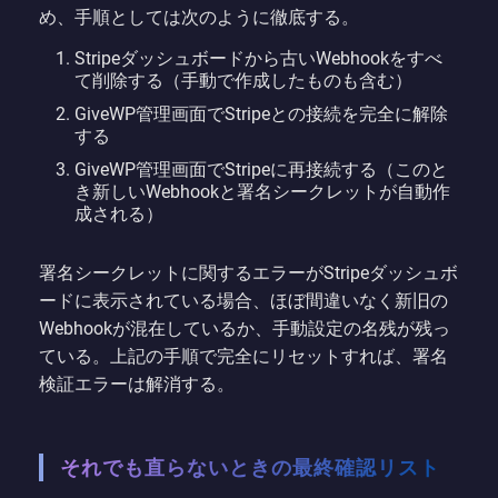
め、手順としては次のように徹底する。
Stripeダッシュボードから古いWebhookをすべ
て削除する（手動で作成したものも含む）
GiveWP管理画面でStripeとの接続を完全に解除
する
GiveWP管理画面でStripeに再接続する（このと
き新しいWebhookと署名シークレットが自動作
成される）
署名シークレットに関するエラーがStripeダッシュボ
ードに表示されている場合、ほぼ間違いなく新旧の
Webhookが混在しているか、手動設定の名残が残っ
ている。上記の手順で完全にリセットすれば、署名
検証エラーは解消する。
それでも直らないときの最終確認リスト