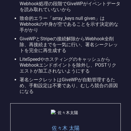
Webhook処理の段階でGiveWPがイベントデータ
を読み取れていないから
致命的エラー「array_keys null given」は
Webhookの中身が空であることを示す決定的な
手がかり
GiveWPとStripeの接続解除からWebhook全削
除、再接続までを一気に行い、署名シークレッ
トを完全に再生成する
LiteSpeedやホスティングのキャッシュから
Webhookエンドポイントを除外し、POSTリク
エストが加工されないようにする
署名シークレットはGiveWPが自動管理するた
め、手動設定は不要であり、むしろ競合の原因
になる
佐々木 太陽