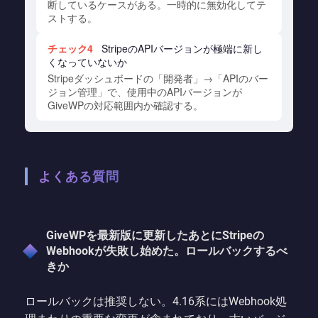
断しているケースがある。一時的に無効化してテ
ストする。
チェック4
StripeのAPIバージョンが極端に新し
くなっていないか
Stripeダッシュボードの「開発者」→「APIのバー
ジョン管理」で、使用中のAPIバージョンが
GiveWPの対応範囲内か確認する。
よくある質問
GiveWPを最新版に更新したあとにStripeの
Webhookが失敗し始めた。ロールバックするべ
きか
ロールバックは推奨しない。4.16系にはWebhook処