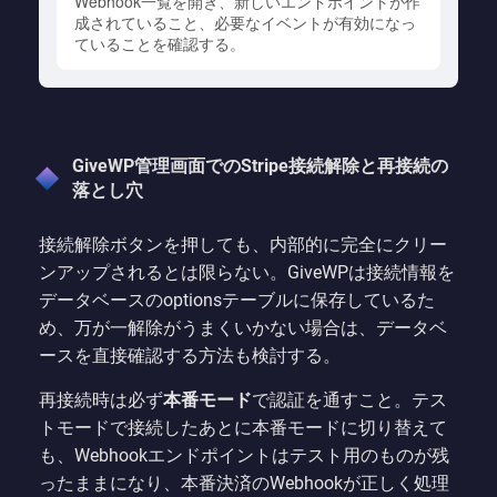
Webhook一覧を開き、新しいエンドポイントが作
成されていること、必要なイベントが有効になっ
ていることを確認する。
GiveWP管理画面でのStripe接続解除と再接続の
落とし穴
接続解除ボタンを押しても、内部的に完全にクリー
ンアップされるとは限らない。GiveWPは接続情報を
データベースのoptionsテーブルに保存しているた
め、万が一解除がうまくいかない場合は、データベ
ースを直接確認する方法も検討する。
再接続時は必ず
本番モード
で認証を通すこと。テス
トモードで接続したあとに本番モードに切り替えて
も、Webhookエンドポイントはテスト用のものが残
ったままになり、本番決済のWebhookが正しく処理