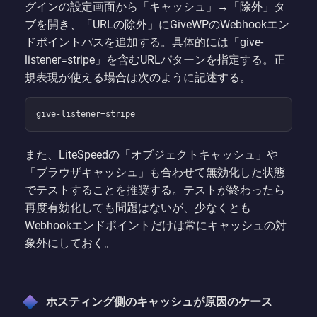
グインの設定画面から「キャッシュ」→「除外」タ
ブを開き、「URLの除外」にGiveWPのWebhookエン
ドポイントパスを追加する。具体的には「give-
listener=stripe」を含むURLパターンを指定する。正
規表現が使える場合は次のように記述する。
give-listener=stripe
また、LiteSpeedの「オブジェクトキャッシュ」や
「ブラウザキャッシュ」も合わせて無効化した状態
でテストすることを推奨する。テストが終わったら
再度有効化しても問題はないが、少なくとも
Webhookエンドポイントだけは常にキャッシュの対
象外にしておく。
ホスティング側のキャッシュが原因のケース