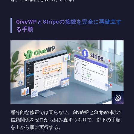
GiveWPとStripeの接続を完全に再確立す
る手順
部分的な修正では直らない。GiveWPとStripeの間の
信頼関係をゼロから組み直すつもりで、以下の手順
を上から順に実行する。