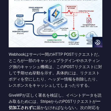
Webhookはサーバー間のHTTP POSTリクエストだ。
ところが一部のキャッシュプラグインやホスティン
グ側のキャッシュ機構は、このPOSTリクエストに対
して予期せぬ挙動を示す。具体的には、リクエスト
ボディを空にしたり、ヘッダー情報を削除したり、
レスポンスをキャッシュしてしまったりする。
GiveWPが正しく署名を検証し、イベントデータを読
み取るためには、StripeからのPOSTリクエストが
一
切加工されずに
届かなければならない。次の対応を