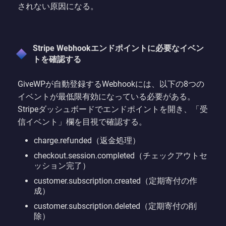
されない原因になる。
Stripe Webhookエンドポイントに必要なイベン
トを確認する
GiveWPが自動登録するWebhookには、以下の8つの
イベントが最低限有効になっている必要がある。
Stripeダッシュボードでエンドポイントを開き、「受
信イベント」欄を目視で確認する。
charge.refunded（返金処理）
checkout.session.completed（チェックアウトセ
ッション完了）
customer.subscription.created（定期寄付の作
成）
customer.subscription.deleted（定期寄付の削
除）