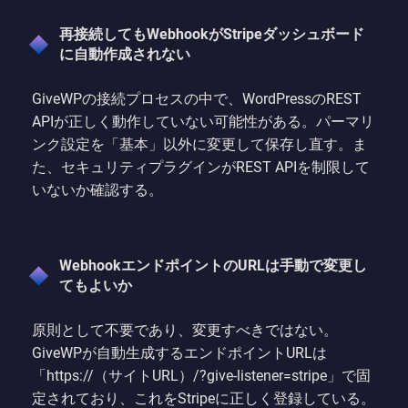
再接続してもWebhookがStripeダッシュボード
に自動作成されない
GiveWPの接続プロセスの中で、WordPressのREST
APIが正しく動作していない可能性がある。パーマリ
ンク設定を「基本」以外に変更して保存し直す。ま
た、セキュリティプラグインがREST APIを制限して
いないか確認する。
WebhookエンドポイントのURLは手動で変更し
てもよいか
原則として不要であり、変更すべきではない。
GiveWPが自動生成するエンドポイントURLは
「https://（サイトURL）/?give-listener=stripe」で固
定されており、これをStripeに正しく登録している。