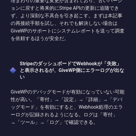
理まわりの重要な変更が含まれており、古いバージ
ョンに戻すと将来的にStripe APIの更新に追随でき
ず、より深刻な不具合を引き起こす。まずは本記事
の再接続手順を試し、それでも解決しない場合は
GiveWPのサポートにシステムレポートを送って調査
を依頼するほうが安全だ。
StripeのダッシュボードでWebhookが「失敗」
と表示されるが、GiveWP側にエラーログが出な
い
GiveWPのデバッグモードが有効になっていない可能
性が高い。「寄付」→「設定」→「詳細」→「デバ
ッグモード」を有効にすると、Webhook処理のエラ
ーログが記録されるようになる。ログは「寄付」
→「ツール」→「ログ」で確認できる。