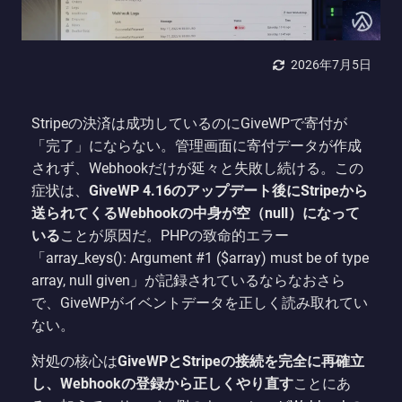
2026年7月5日
Stripeの決済は成功しているのにGiveWPで寄付が
「完了」にならない。管理画面に寄付データが作成
されず、Webhookだけが延々と失敗し続ける。この
症状は、
GiveWP 4.16のアップデート後にStripeから
送られてくるWebhookの中身が空（null）になって
いる
ことが原因だ。PHPの致命的エラー
「array_keys(): Argument #1 ($array) must be of type
array, null given」が記録されているならなおさら
で、GiveWPがイベントデータを正しく読み取れてい
ない。
対処の核心は
GiveWPとStripeの接続を完全に再確立
し、Webhookの登録から正しくやり直す
ことにあ