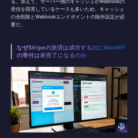
る。加えて、サーバー側のキャッシュがWebhookの
受信を阻害しているケースも多いため、キャッシュ
の全削除とWebhookエンドポイントの除外設定が必
要だ。
なぜStripeの決済は成功するのにGiveWP
の寄付は未完了になるのか