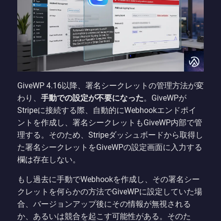
GiveWP 4.16以降、署名シークレットの管理方法が変
わり、
手動での設定が不要になった
。GiveWPが
Stripeに接続する際、自動的にWebhookエンドポイ
ントを作成し、署名シークレットもGiveWP内部で管
理する。そのため、Stripeダッシュボードから取得し
た署名シークレットをGiveWPの設定画面に入力する
欄は存在しない。
もし過去に手動でWebhookを作成し、その署名シー
クレットを何らかの方法でGiveWPに設定していた場
合、バージョンアップ後にその情報が無視される
か、あるいは競合を起こす可能性がある。そのた