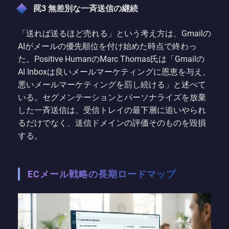
罠3 無差別な一斉送信の継続
「送れば送るほど売れる」という考え方は、Gmailの
AIがメールの優先順位を付け始めた時点で終わっ
た。Positive HumanのMarc Thomas氏は「Gmailの
AI Inboxは良いメールマーケティングに恩恵を与え、
悪いメールマーケティングを罰し続ける」と述べて
いる。セグメンテーションとパーソナライズを放棄
した一斉送信は、受信トレイの最下層に追いやられ
るだけでなく、送信ドメインの評価そのものを毀損
する。
ECメール戦略の長期ロードマップ