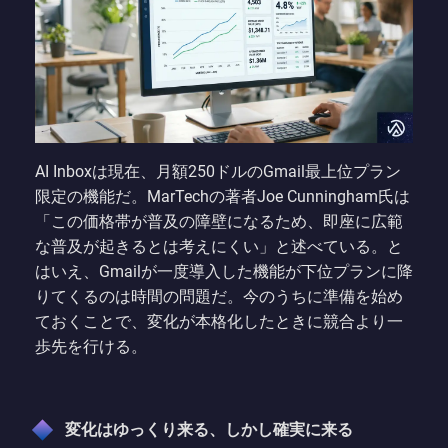
AI Inboxは現在、月額250ドルのGmail最上位プラン
限定の機能だ。MarTechの著者Joe Cunningham氏は
「この価格帯が普及の障壁になるため、即座に広範
な普及が起きるとは考えにくい」と述べている。と
はいえ、Gmailが一度導入した機能が下位プランに降
りてくるのは時間の問題だ。今のうちに準備を始め
ておくことで、変化が本格化したときに競合より一
歩先を行ける。
変化はゆっくり来る、しかし確実に来る