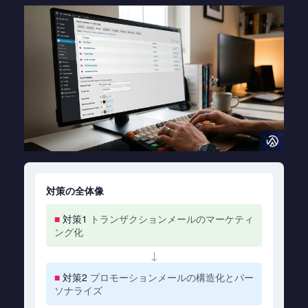
対策の全体像
■
対策1
トランザクションメールのマーケティ
ング化
↓
■
対策2
プロモーションメールの構造化とパー
ソナライズ