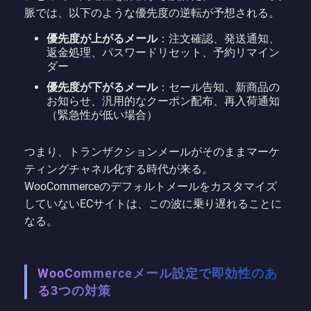
脈では、以下のような優先度の逆転が予想される。
優先度が上がるメール
：注文確認、発送通知、
返金処理、パスワードリセット、予約リマイン
ダー
優先度が下がるメール
：セール告知、新商品の
お知らせ、汎用的なクーポン配布、再入荷通知
（緊急性が低い場合）
つまり、トランザクションメールがそのままマーケ
ティングチャネル化する時代が来る。
WooCommerceのデフォルトメールをカスタマイズ
していないECサイトは、この波に乗り遅れることに
なる。
WooCommerceメール設定で即効性のあ
る3つの対策