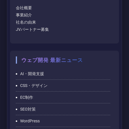
会社概要
事業紹介
社名の由来
JVパートナー募集
ウェブ開発 最新ニュース
AI・開発支援
CSS・デザイン
EC制作
SEO対策
WordPress