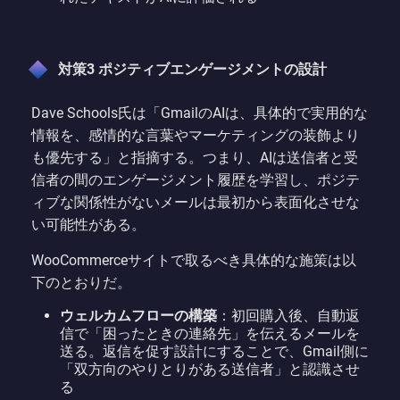
対策3 ポジティブエンゲージメントの設計
Dave Schools氏は「GmailのAIは、具体的で実用的な
情報を、感情的な言葉やマーケティングの装飾より
も優先する」と指摘する。つまり、AIは送信者と受
信者の間のエンゲージメント履歴を学習し、ポジテ
ィブな関係性がないメールは最初から表面化させな
い可能性がある。
WooCommerceサイトで取るべき具体的な施策は以
下のとおりだ。
ウェルカムフローの構築
：初回購入後、自動返
信で「困ったときの連絡先」を伝えるメールを
送る。返信を促す設計にすることで、Gmail側に
「双方向のやりとりがある送信者」と認識させ
る