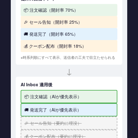
📦 注文確認（開封率 70%）
🎉 セール告知（開封率 25%）
🚚 発送完了（開封率 65%）
💰 クーポン配布（開封率 18%）
※時系列順にすべて表示、送信者の工夫で目立たせられる
↓
AI Inbox 適用後
📦 注文確認（AIが優先表示）
🚚 発送完了（AIが優先表示）
🎉 セール告知（要約に埋没）
💰 クーポン配布（要約に埋没）