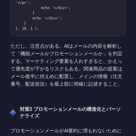
'</p>';

            echo '</div>';

        }

        echo '</div>';

    }

}, 10, 1 );
ただし、注意点がある。AIはメールの内容を解析し
て「機能メールかプロモーションメールか」を判定
する。マーケティング要素を入れすぎると、かえっ
て優先度が下がるリスクもある。関連商品の提案は
メール後半に控えめに配置し、メインの情報（注文
番号、配送状況）を最上部に明確に記述すること。
対策2 プロモーションメールの構造化とパーソ
ナライズ
プロモーションメールがAI要約に埋もれないために