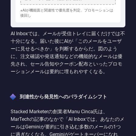
※AIが機能面と関連性で優先度を判定、プロモーションは
後回し
AI Inboxでは、メールが受信トレイに届くだけでは不
十分になる。届いた後にAIが「このメールをユーザ
ーに見せるべきか」を判断するからだ。図のよう
に、注文確認や発送通知などの機能的なメールは優
先され、セール告知やクーポン配布といったプロモ
ーションメールは要約に埋もれやすくなる。
到達性から発見性へのパラダイムシフト
Stacked Marketerの創業者Manu Cinca氏は、
MarTechの記事のなかで「AI Inboxでは、あなたのメ
ールはGeminiが要約に引き込む多数のメールの1つ
に過ぎなくなる。Geminiがゲートキーパーになれ