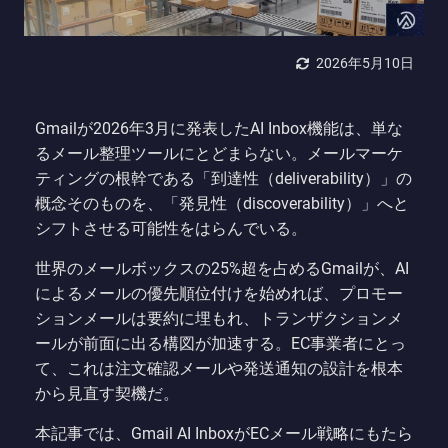
2026年5月10日
Gmailが2026年3月に発表したAI Inbox機能は、単な
るメール整理ツールにとどまらない。メールマーケ
ティングの根幹である「到達性（deliverability）」の
概念そのものを、「発見性（discoverability）」へと
シフトさせる可能性をはらんでいる。
世界のメールボックスの25%超を占めるGmailが、AI
によるメールの優先順位付けを始めれば、プロモー
ションメールは要約に埋もれ、トランザクションメ
ールが前面に出る構図が加速する。EC事業者にとっ
て、これは注文確認メールや発送通知の設計を根本
から見直す契機だ。
本記事では、Gmail AI InboxがECメール戦略にもたら