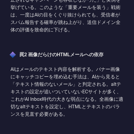
挙げている。このような「重要メールを装う」戦術
は、一度はAIの目をくぐり抜けられても、受信者が
スパム報告する確率が跳ね上がり、送信ドメイン全
体の評価を致命的に下げる。
罠2 画像だらけのHTMLメールへの依存
AIはメールのテキスト内容を解析する。バナー画像
にキャッチコピーを埋め込む手法は、AIから見ると
「テキスト情報のないメール」と判定される。altテ
キストの設定が追いついていないECサイトが多く、
これがAI Inbox時代の大きな弱点になる。全画像に適
切なaltテキストを設定し、HTMLとテキストのバラ
ンスを見直す必要がある。