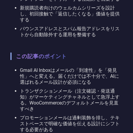
新規購読者向けのウェルカムシリーズを設計
し、初回接触で「返信したくなる」価値を提供
する
バウンスアドレスとスパム報告アドレスをリス
トから自動除外する運用を整備する
この記事のポイント
Gmail AI Inboxはメールの「到達性」を「発見
性」へと変える。届くだけでは不十分で、AIに
選ばれるメール設計が必須になる
トランザクションメール（注文確認・発送通
知）がマーケティングチャネルとして急浮上す
る。WooCommerceのデフォルトメールを見直
すべき
プロモーションメールは過剰装飾を排し、テキ
ストベースで明確な価値を伝える設計にシフト
する必要がある