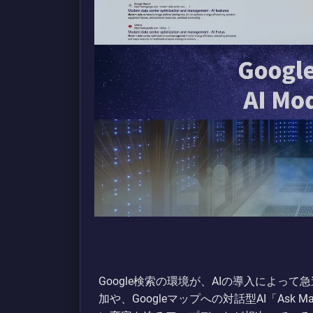
Google検索の環境が、AIの導入によって
加や、Googleマップへの対話型AI「As