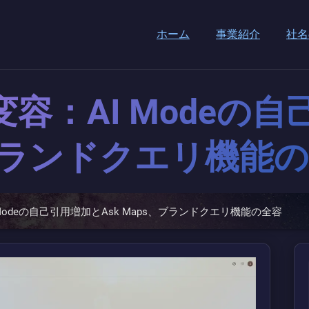
ホーム
事業紹介
社名
の変容：AI Modeの
s、ブランドクエリ機能
I Modeの自己引用増加とAsk Maps、ブランドクエリ機能の全容