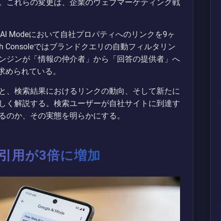
。これらの変更は、企業のウェブマーケティング戦
leはAI Modeにおいて自社プロパティへのリンクを9ヶ
h Consoleではブランドクエリの自動フィルタリン
ンジンが「情報の仲介者」から「回答の提供者」へ
が求められている。
施策と、検索結果におけるリンクの動向、そして新たに
しく解説する。検索ユーザーが自社サイトに到達す
るのか、その実態を明らかにする。
の自己引用が3倍に増加