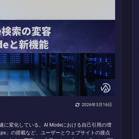
2026年3月16日
急速に変化している。AI Modeにおける自己引用の増
k Maps」の搭載など、ユーザーとウェブサイトの接点