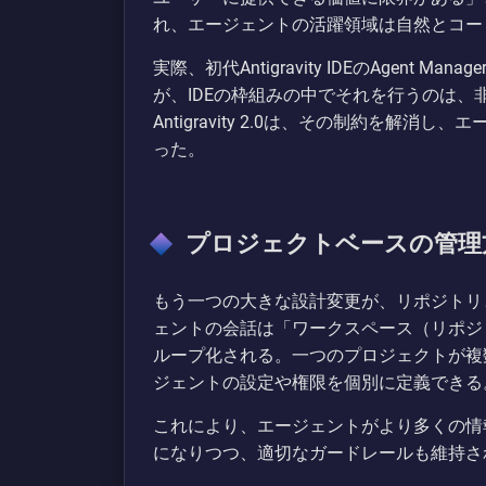
れ、エージェントの活躍領域は自然とコー
実際、初代Antigravity IDEのAgent
が、IDEの枠組みの中でそれを行うのは
Antigravity 2.0は、その制約を解
った。
プロジェクトベースの管理
もう一つの大きな設計変更が、リポジトリとの密結
ェントの会話は「ワークスペース（リポジ
ループ化される。一つのプロジェクトが複
ジェントの設定や権限を個別に定義できる
これにより、エージェントがより多くの情
になりつつ、適切なガードレールも維持さ