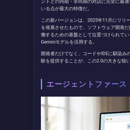
ントとの同期・非同期の対話に完全に最適
いる点が最大の特徴だ。
この新バージョンは、2025年11月にリリースされた初
を発展させたもので、ソフトウェア開発だ
働するための基盤として位置づけられている。m
Geminiモデルを活用する。
開発者だけでなく、コードやIDEに馴染
験を提供することが、この2.0の大きな狙
エージェントファース