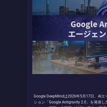
Google DeepMindは2026年5月1
ション「Google Antigravity 2.