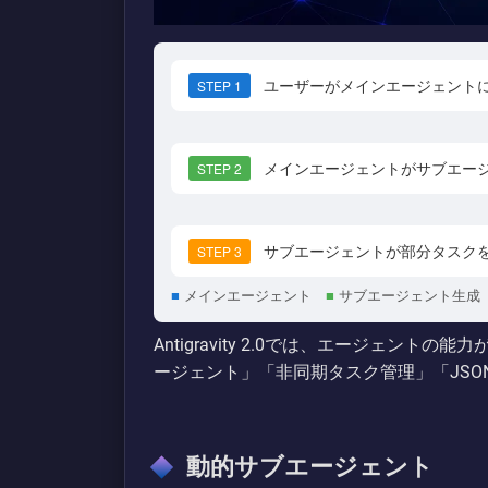
ユーザーがメインエージェント
STEP 1
メインエージェントがサブエー
STEP 2
サブエージェントが部分タスク
STEP 3
■
メインエージェント
■
サブエージェント生成
Antigravity 2.0では、エージェン
ージェント」「非同期タスク管理」「JSO
動的サブエージェント