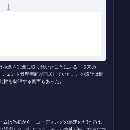
↓
IDEという概念を完全に取り除いたことにある。従来の
ィタとエージェント管理画面が同居していた。この設計は開
能性を制限する側面もあった。
、開発チームは当初から「コーディングの高速化だけでは、
と認識していたという。モデル性能が向上するにつ