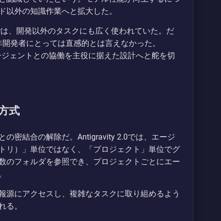
ド以外の知識作業へと拡大した。
 Managerは、開発以外のタスクにも広く使われていた。だ
、非開発者にとっては直感的とは言えなかった。
消し、エージェントとの協働を主役に据えた設計へと舵を切
方式
合の解除だ。Antigravity 2.0では、エージ
トリ）」単位ではなく、「プロジェクト」単位でグ
数のフォルダを参照でき、プロジェクトごとにエー
。
報源にアクセスし、複雑なタスクに取り組めるよう
れる。