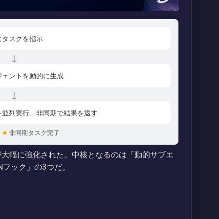
にタスクを指示
↓
ジェントを動的に生成
↓
を並列実行、非同期で結果を返す
■
非同期タスク完了
トの能力が大幅に強化された。中核となるのは「動的サブエ
Nフック」の3つだ。