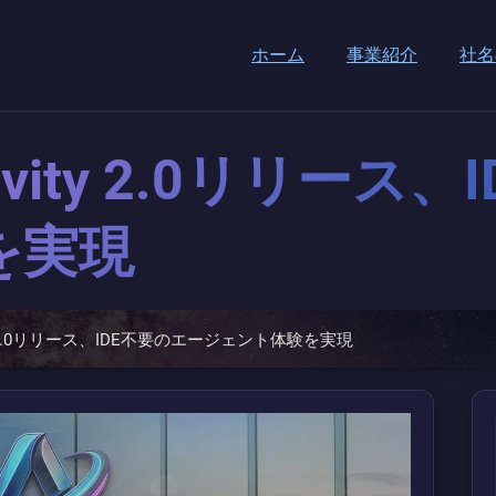
ホーム
事業紹介
社名
igravity 2.0リリー
を実現
avity 2.0リリース、IDE不要のエージェント体験を実現