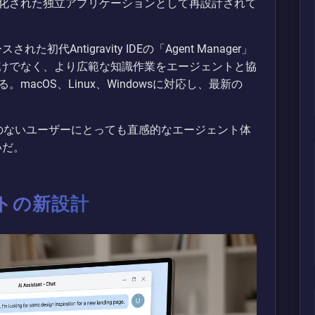
化された独立アプリケーションとして再設計されて
代Antigravity IDEの「Agent Manager」
けでなく、より広範な知識作業をエージェントと協
acOS、Linux、Windowsに対応し、最新の
みのないユーザーにとっても直感的なエージェント体
いだ。
トの新設計