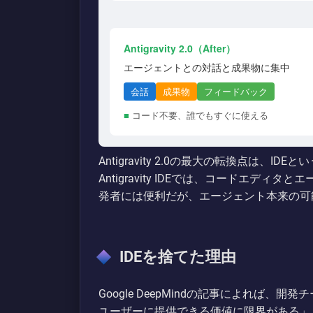
Antigravity 2.0（After）
エージェントとの対話と成果物に集中
会話
成果物
フィードバック
■
コード不要、誰でもすぐに使える
Antigravity 2.0の最大の転換点は、
Antigravity IDEでは、コードエデ
発者には便利だが、エージェント本来の可
IDEを捨てた理由
Google DeepMindの記事によれば
ユーザーに提供できる価値に限界がある」