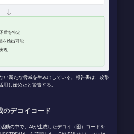
↓
矛盾を特定
陥を検出可能
実現
ない新たな脅威を生み出している。報告書は、攻撃
て活用し始めたと警告する。
生成のデコイコード
入活動の中で、AIが生成したデコイ（囮）コードを