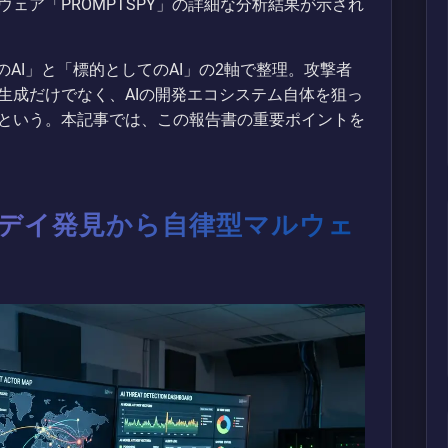
ェア「PROMPTSPY」の詳細な分析結果が示され
のAI」と「標的としてのAI」の2軸で整理。攻撃者
生成だけでなく、AIの開発エコシステム自体を狙っ
という。本記事では、この報告書の重要ポイントを
ロデイ発見から自律型マルウェ