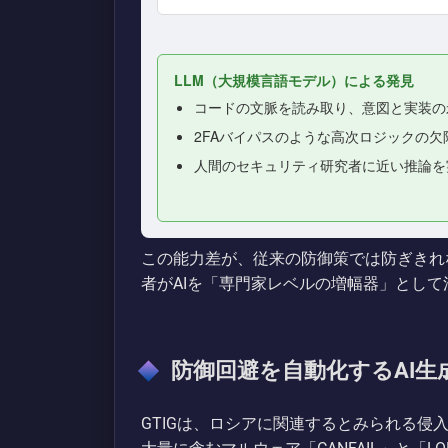
LLM（大規模言語モデル）による発見
コードの文脈を読み取り、意図と実装の
2FAバイパスのような高次ロジックの欠
人間のセキュリティ研究者に近い推論を
この能力差が、従来の防御策では防ぎきれ
者がAIを「専門家レベルの増幅器」とし
防御回避を自動化するAI
GTIGは、ロシアに関連するとみられる侵