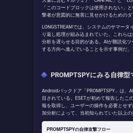
大量に含むマルウェア「CANFAIL」と「LO
「このコードブロックは使用されない」と
撃者が意図的に無害に見せかけるためのダ
LONGSTREAMでは、システムのサマー
り返し処理が組み込まれていた。これらは
分析を遅らせる目的がある。AIが難読化
する方向へ進んでいることを示す事例だ。
PROMPTSPYにみる自律
Androidバックドア「PROMPTSPY
目されている。ESETが初めて報告したこのマ
報を取得し、ユーザーの操作を必要とせずに
加分析によって、当初知られていた以上の
PROMPTSPYの自律攻撃フロー