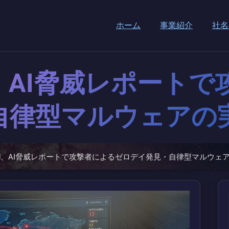
ホーム
事業紹介
社名
loud、AI脅威レポー
自律型マルウェアの
Cloud、AI脅威レポートで攻撃者によるゼロデイ発見・自律型マルウ