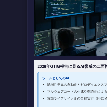
2026年GTIG報告に見るAI脅威の二面
ツールとしてのAI
脆弱性発見の自動化とゼロデイエクス
マルウェアコードの生成や難読化によ
攻撃ライフサイクルの自律実行（PROMP