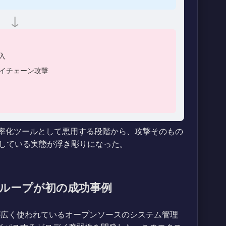
↓
入
プライチェーン攻撃
効率化ツールとして悪用する段階から、攻撃そのもの
している実態が浮き彫りになった。
グループが初の成功事例
が広く使われているオープンソースのシステム管理