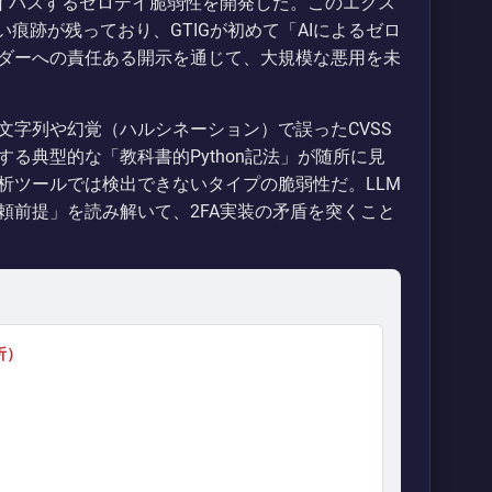
バイパスするゼロデイ脆弱性を開発した。このエクス
痕跡が残っており、GTIGが初めて「AIによるゼロ
ダーへの責任ある開示を通じて、大規模な悪用を未
文字列や幻覚（ハルシネーション）で誤ったCVSS
する典型的な「教科書的Python記法」が随所に見
析ツールでは検出できないタイプの脆弱性だ。LLM
頼前提」を読み解いて、2FA実装の矛盾を突くこと
析）