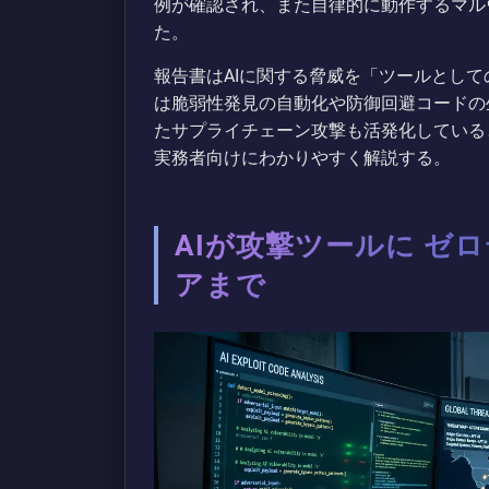
例が確認され、また自律的に動作するマルウ
た。
報告書はAIに関する脅威を「ツールとして
は脆弱性発見の自動化や防御回避コードの
たサプライチェーン攻撃も活発化している
実務者向けにわかりやすく解説する。
AIが攻撃ツールに ゼ
アまで