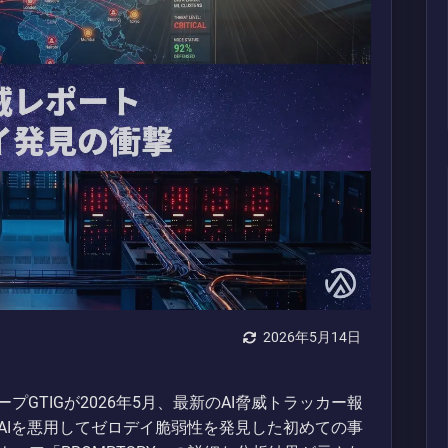
2026年5月14日
ループGTIGが2026年5月、最新のAI脅威トラッカー報
AIを悪用してゼロデイ脆弱性を発見した初めての事