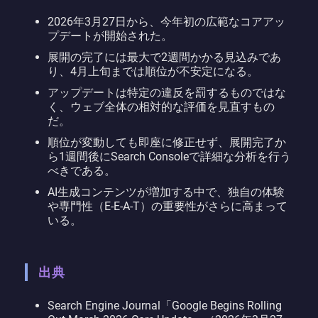
2026年3月27日から、今年初の広範なコアアッ
プデートが開始された。
展開の完了には最大で2週間かかる見込みであ
り、4月上旬までは順位が不安定になる。
アップデートは特定の違反を罰するものではな
く、ウェブ全体の相対的な評価を見直すもの
だ。
順位が変動しても即座に修正せず、展開完了か
ら1週間後にSearch Consoleで詳細な分析を行う
べきである。
AI生成コンテンツが増加する中で、独自の体験
や専門性（E-E-A-T）の重要性がさらに高まって
いる。
出典
Search Engine Journal「Google Begins Rolling