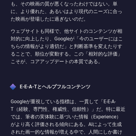
も、その映画の質が悪くなったわけではない。単
に、より優れた、あるいはより現代のニーズに合っ
た映画が登場したに過ぎないのだ。
ウェブサイトも同様で、他サイトのコンテンツが相
対的に向上したり、Googleが「今のユーザーにはこ
ちらの情報がより適切だ」と判断基準を変えたりす
ることで、順位が変動する。この「相対的な評価」
こそが、コアアップデートの本質である。
E-E-A-Tとヘルプフルコンテンツ
Googleが重視している指標は、一貫して「E-E-A-
T（経験、専門性、権威性、信頼性）」だ。特に最近
では、筆者の実体験に基づいた情報（Experience）
がより高く評価される傾向にある。AIによって生成
された画一的な情報が増える中で、人間にしか書け