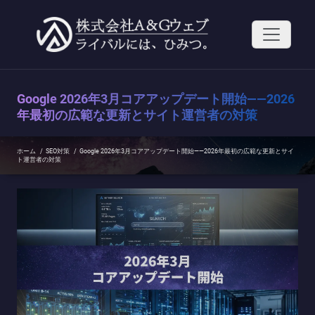
コ
ン
テ
ン
ツ
へ
ス
Google 2026年3月コアアップデート開始——2026
キ
ッ
年最初の広範な更新とサイト運営者の対策
プ
ホーム
/
SEO対策
/
Google 2026年3月コアアップデート開始——2026年最初の広範な更新とサイ
ト運営者の対策