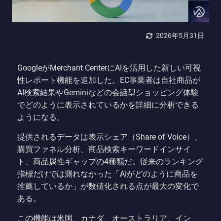
2026年5月31日
GoogleがMerchant CenterにAIを活用した新しい可視
性レポート機能を追加した。EC事業者は自社商品が
AI検索結果やGeminiなどの会話型ショッピング体験
でどのように表示されているかを詳細に分析できる
ようになる。
提供されるデータは表示シェア（Share of Voice）、
購買ファネル分析、商品検索キーワードインサイ
ト、商品属性ギャップの4種類だ。従来のランキング
指標だけでは測れなかった「AIがどのように商品を
推薦しているか」が数値化される点が最大の変化で
ある。
この機能は米国、カナダ、オーストラリア、イン