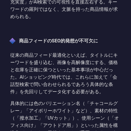
充実度」がAI検索での可視性を直接左右する。キー
ワードの羅列ではなく、文脈を持った商品情報が求
められる。
商品フィードのSEO的発想が不可欠に
従来の商品フィード最適化といえば、タイトルにキ
ーワードを盛り込む、画像を高解像度にする、価格
と在庫を正確に保つといった基本事項が中心だっ
た。AIショッピング時代では、これらに加えて「会
話型検索で問い合わせられるであろう具体的な条
件」を先回りしてデータ化する必要がある。
具体的には色のバリエーション名（「チャコールグ
レー」「アイボリーホワイト」など）、素材の特性
（「撥水加工」「UVカット」）、使用シーン（「オ
フィス向け」「アウトドア用」）といった属性を構