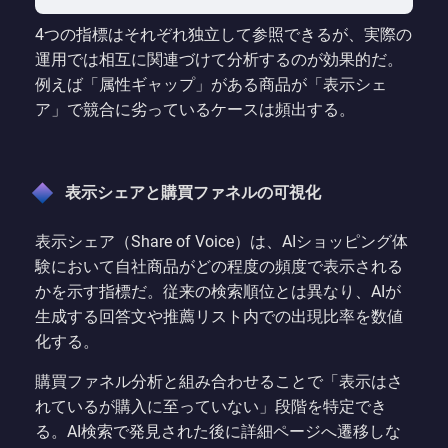
4つの指標はそれぞれ独立して参照できるが、実際の
運用では相互に関連づけて分析するのが効果的だ。
例えば「属性ギャップ」がある商品が「表示シェ
ア」で競合に劣っているケースは頻出する。
表示シェアと購買ファネルの可視化
表示シェア（Share of Voice）は、AIショッピング体
験において自社商品がどの程度の頻度で表示される
かを示す指標だ。従来の検索順位とは異なり、AIが
生成する回答文や推薦リスト内での出現比率を数値
化する。
購買ファネル分析と組み合わせることで「表示はさ
れているが購入に至っていない」段階を特定でき
る。AI検索で発見された後に詳細ページへ遷移しな