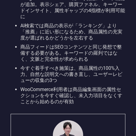
が追加。表示シェア、購買ファネル、キーワー
ドインサイト、属性ギャップの4指標が利用可能
に
AI検索では商品の表示が「ランキング」より
「推薦」に近い形になるため、商品属性の充実
度が選ばれるかどうかを左右する
商品フィードはSEOコンテンツと同じ発想で整
備する必要がある。キーワードの羅列ではな
く、文脈と完全性が求められる
今すぐ着手すべき施策は、商品属性の100%入
力、自然な説明文への書き直し、ユーザーレビ
ューの収集の3つ
WooCommerce利用者は商品編集画面の属性セ
クションを今すぐ確認し、未入力項目をなくす
ことから始めるのが有効