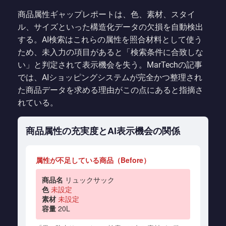
商品属性ギャップレポートは、色、素材、スタイ
ル、サイズといった構造化データの欠損を自動検出
する。AI検索はこれらの属性を照合材料として使う
ため、未入力の項目があると「検索条件に合致しな
い」と判定されて表示機会を失う。MarTechの記事
では、AIショッピングシステムが完全かつ整理され
た商品データを求める理由がこの点にあると指摘さ
れている。
商品属性の充実度とAI表示機会の関係
属性が不足している商品（Before）
商品名
リュックサック
色
未設定
素材
未設定
容量
20L