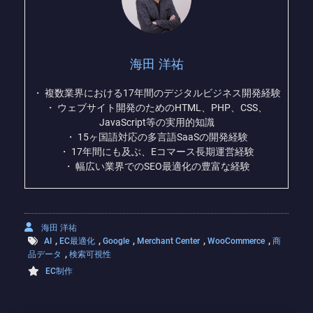
海田 洋祐
・ 複数業界における17年間のデジタルビジネス開発経験
・ ウェブサイト開発のためのHTML、PHP、CSS、
JavaScript等の実用的知識
・ 15ヶ国語対応の多言語SaaSの開発経験
・ 17年間にも及ぶ、Eコマース長期運営経験
・ 幅広い業界でのSEO最適化の豊富な経験
海田 洋祐
,
,
,
,
,
AI
EC最適化
Google
Merchant Center
WooCommerce
商
,
品データ
検索可視性
EC制作