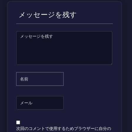
メッセージを残す
次回のコメントで使用するためブラウザーに自分の