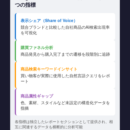
つの指標
表示シェア（Share of Voice）
競合ブランドと比較した自社商品のAI検索出現率
を可視化
購買ファネル分析
商品発見から購入完了までの遷移を段階別に追跡
商品検索キーワードインサイト
買い物客が実際に使用した自然言語クエリをレポ
ート
商品属性ギャップ
色、素材、スタイルなど未設定の構造化データを
指摘
各指標は独立したレポートセクションとして提供され、相
互に関連するデータも横断的に分析可能