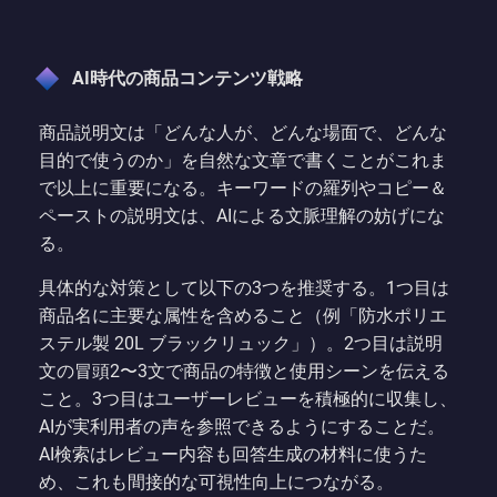
AI時代の商品コンテンツ戦略
商品説明文は「どんな人が、どんな場面で、どんな
目的で使うのか」を自然な文章で書くことがこれま
で以上に重要になる。キーワードの羅列やコピー＆
ペーストの説明文は、AIによる文脈理解の妨げにな
る。
具体的な対策として以下の3つを推奨する。1つ目は
商品名に主要な属性を含めること（例「防水ポリエ
ステル製 20L ブラックリュック」）。2つ目は説明
文の冒頭2〜3文で商品の特徴と使用シーンを伝える
こと。3つ目はユーザーレビューを積極的に収集し、
AIが実利用者の声を参照できるようにすることだ。
AI検索はレビュー内容も回答生成の材料に使うた
め、これも間接的な可視性向上につながる。