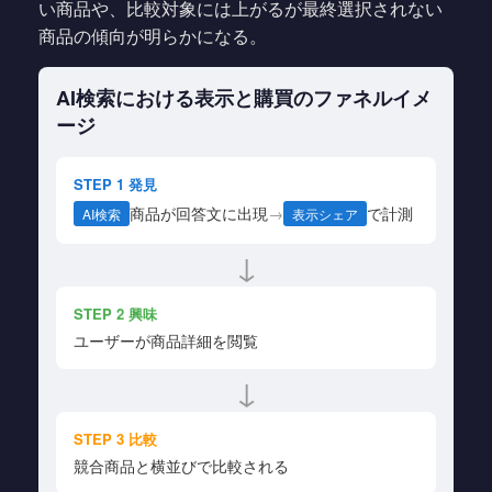
い商品や、比較対象には上がるが最終選択されない
商品の傾向が明らかになる。
AI検索における表示と購買のファネルイメ
ージ
STEP 1 発見
商品が回答文に出現
→
で計測
AI検索
表示シェア
↓
STEP 2 興味
ユーザーが商品詳細を閲覧
↓
STEP 3 比較
競合商品と横並びで比較される