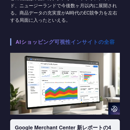
ド、ニュージーランドで今後数ヶ月以内に展開され
る。商品データの充実度がAI時代のEC競争力を左右
する局面に入ったといえる。
AIショッピング可視性インサイトの全容
Google Merchant Center 新レポートの4