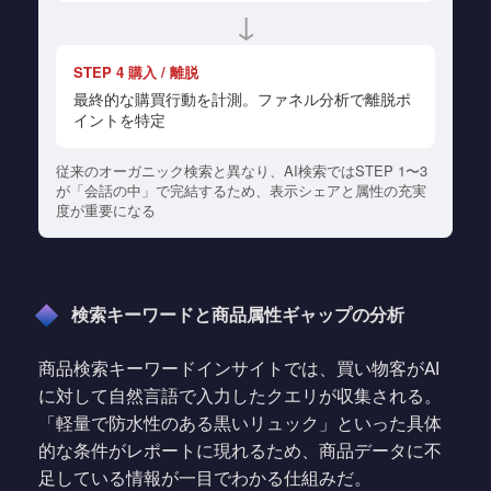
↓
STEP 4 購入 / 離脱
最終的な購買行動を計測。ファネル分析で離脱ポ
イントを特定
従来のオーガニック検索と異なり、AI検索ではSTEP 1〜3
が「会話の中」で完結するため、表示シェアと属性の充実
度が重要になる
検索キーワードと商品属性ギャップの分析
商品検索キーワードインサイトでは、買い物客がAI
に対して自然言語で入力したクエリが収集される。
「軽量で防水性のある黒いリュック」といった具体
的な条件がレポートに現れるため、商品データに不
足している情報が一目でわかる仕組みだ。