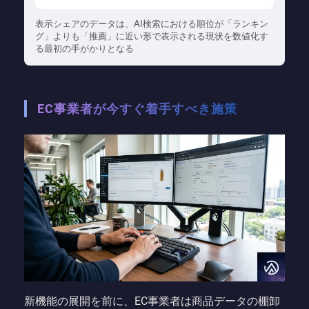
表示シェアのデータは、AI検索における順位が「ランキン
グ」よりも「推薦」に近い形で表示される現状を数値化す
る最初の手がかりとなる
EC事業者が今すぐ着手すべき施策
新機能の展開を前に、EC事業者は商品データの棚卸