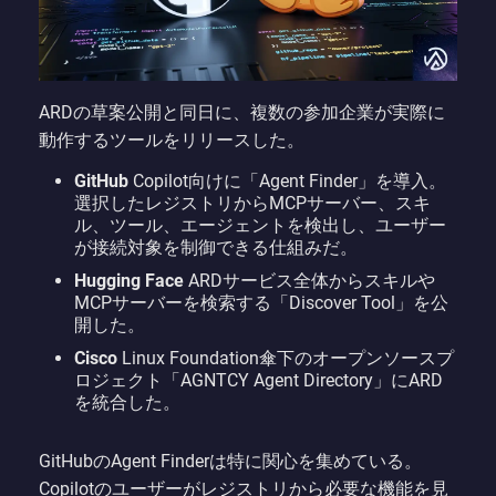
ARDの草案公開と同日に、複数の参加企業が実際に
動作するツールをリリースした。
GitHub
Copilot向けに「Agent Finder」を導入。
選択したレジストリからMCPサーバー、スキ
ル、ツール、エージェントを検出し、ユーザー
が接続対象を制御できる仕組みだ。
Hugging Face
ARDサービス全体からスキルや
MCPサーバーを検索する「Discover Tool」を公
開した。
Cisco
Linux Foundation傘下のオープンソースプ
ロジェクト「AGNTCY Agent Directory」にARD
を統合した。
GitHubのAgent Finderは特に関心を集めている。
Copilotのユーザーがレジストリから必要な機能を見