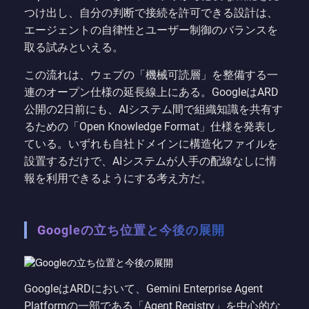
つけ出し、自分の判断で接続を許可できる設計は、
エージェントの自律性とユーザー制御のバランスを
取る試みといえる。
この流れは、ウェブの「機械可読層」を整備する一
連のオープン仕様の延長線上にある。GoogleはARD
公開の2日前にも、AIシステム間で組織知識を共有す
るための「Open Knowledge Format」仕様を発表し
ている。いずれも自社ドメインに構造化ファイルを
設置するだけで、AIシステムが人手の配線なしに情
報を利用できるようにする考え方だ。
Googleの立ち位置と今後の展開
GoogleはARDにおいて、Gemini Enterprise Agent
Platformの一部である「Agent Registry」を中心的な