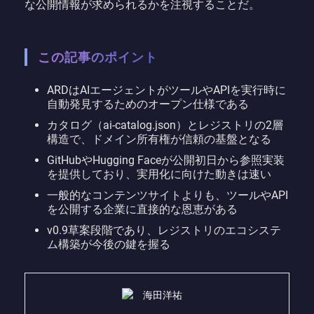
な公開情報が求められるかを注視することだ。
この記事のポイント
ARDはAIエージェントがツールやAPIを実行時に
自動発見するためのオープン仕様である
カタログ（ai-catalog.json）とレジストリの2層
構造で、ドメイン所有権が信頼の基盤となる
GitHubやHugging Faceが公開初日から参照実装
を提供しており、実用化に向けた動きは速い
一般的なコンテンツサイトよりも、ツールやAPI
を公開する企業に直接的な恩恵がある
v0.9草案段階であり、レジストリのエコシステ
ム構築が今後の鍵を握る