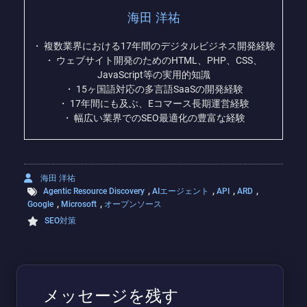
海田 洋祐
・ 複数業界における17年間のデジタルビジネス開発経験
・ ウェブサイト開発のためのHTML、PHP、CSS、
JavaScript等の実用的知識
・ 15ヶ国語対応の多言語SaaSの開発経験
・ 17年間にも及ぶ、Eコマース長期運営経験
・ 幅広い業界でのSEO最適化の豊富な経験
海田 洋祐
,
,
,
,
Agentic Resource Discovery
AIエージェント
API
ARD
,
,
Google
Microsoft
オープンソース
SEO対策
メッセージを残す