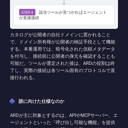
↓
該当ツールが見つかればエージェント
STEP 4
が直接接続
カタログが公開者の自社ドメインに置かれること
で、ドメイン所有権が公開者の検証手段として機能
する。本番運用では、暗号化された信頼メタデータ
を付与し、接続前に公開者の身元を確認することも
可能だ。ツールが選定された後は、ARDの役割は終
了し、実際の接続は各ツール固有のプロトコルで直
接行われる。
誰に向けた仕様なのか
ARDが主に対象とするのは、APIやMCPサーバー、エ
ージェントといった「呼び出し可能な機能」を提供