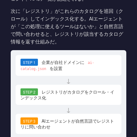
次に「レジストリ」がこれらのカタログを巡回（ク
ロール）してインデックス化する。AIエージェント
が「この処理に使えるツールはないか」と自然言語
で問い合わせると、レジストリが該当するカタログ
情報を返す仕組みだ。
企業が自社ドメインに
STEP 1
ai-
を設置
catalog.json
↓
レジストリがカタログをクロール・イ
STEP 2
ンデックス化
↓
AIエージェントが自然言語でレジスト
STEP 3
リに問い合わせ