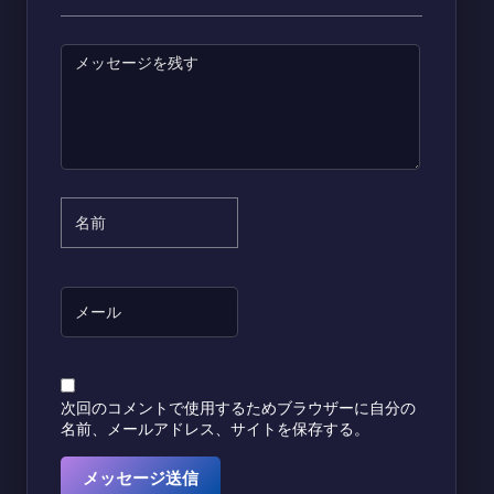
次回のコメントで使用するためブラウザーに自分の
名前、メールアドレス、サイトを保存する。