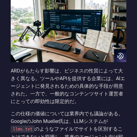
ARDがもたらす影響は、ビジネスの性質によって大
きく異なる。ツールやAPIを提供する企業には、AIエ
ージェントに発見されるための具体的な手段が用意
された。一方で、一般的なコンテンツサイト運営者
にとっての即効性は限定的だ。
この仕様の価値については業界内でも議論がある。
GoogleのJohn Mueller氏は、LLMシステムが
のようなファイルでサイトを区別するこ
llms.txt
とはできないと指摘し、将来のエージェント向け戦