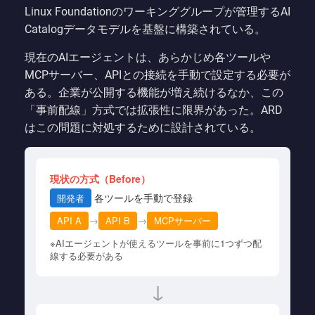
Linux Foundationのワーキンググループが管理するAI
Catalogデータモデルを基盤に構築されている。
現在のAIエージェントは、あらかじめ各ツールや
MCPサーバー、APIとの接続を手動で設定する必要が
ある。企業が公開する機能が増え続けるなか、この
「事前配線」方式では拡張性に限界があった。ARD
はこの問題に対処するために設計されている。
現状の方式（Before）
各ツールを手動で登録
開発者
→
→
API A
API B
MCPサーバー
※AIエージェントが使えるツールを事前に1つずつ配
線する必要がある
↓