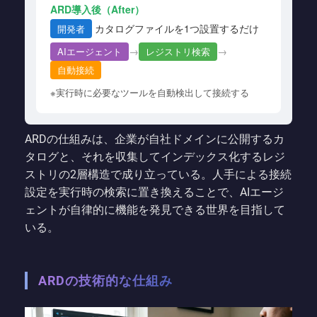
ARD導入後（After）
カタログファイルを1つ設置するだけ
開発者
→
→
AIエージェント
レジストリ検索
自動接続
※実行時に必要なツールを自動検出して接続する
ARDの仕組みは、企業が自社ドメインに公開するカ
タログと、それを収集してインデックス化するレジ
ストリの2層構造で成り立っている。人手による接続
設定を実行時の検索に置き換えることで、AIエージ
ェントが自律的に機能を発見できる世界を目指して
いる。
ARDの技術的な仕組み