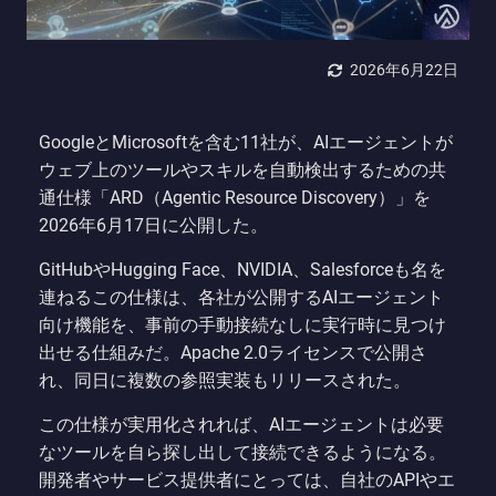
2026年6月22日
GoogleとMicrosoftを含む11社が、AIエージェントが
ウェブ上のツールやスキルを自動検出するための共
通仕様「ARD（Agentic Resource Discovery）」を
2026年6月17日に公開した。
GitHubやHugging Face、NVIDIA、Salesforceも名を
連ねるこの仕様は、各社が公開するAIエージェント
向け機能を、事前の手動接続なしに実行時に見つけ
出せる仕組みだ。Apache 2.0ライセンスで公開さ
れ、同日に複数の参照実装もリリースされた。
この仕様が実用化されれば、AIエージェントは必要
なツールを自ら探し出して接続できるようになる。
開発者やサービス提供者にとっては、自社のAPIやエ