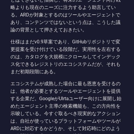
略よりも現在のニーズに注力するよう助言してい
る。ARDが対象とするのはツールやエージェントで
あり、コンテンツではないという点は、こうした議
論の背景として押さえておきたい。
仕様はまだv0.9草案であり、GitHubリポジトリで変
更提案を受け付けている段階だ。実用性を左右する
のは、カタログを大規模にクロールしてインデック
ス化できるレジストリのエコシステムだが、それも
まだ初期段階にある。
エコシステムが成熟した場合に最も恩恵を受けるの
は、他者が必要とするツールやエージェントを提供
する企業だ。GoogleがUlrtaユーザー向けに展開し始
めたエージェント主導の検索機能も、この方向性を
示唆している。今すぐ取るべき現実的なアクション
は、自社が使っているプラットフォームやツールが
ARDに対応するかどうか、そして対応時にどのよう