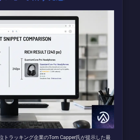
いて、順位トラッキング企業のTom Capper氏が提示した最