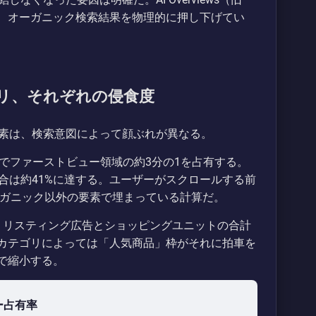
が、オーガニック検索結果を物理的に押し下げてい
リ、それぞれの侵食度
素は、検索意図によって顔ぶれが異なる。
wsだけでファーストビュー領域の約3分の1を占有する。
合は約41%に達する。ユーザーがスクロールする前
ーガニック以外の要素で埋まっている計算だ。
い。リスティング広告とショッピングユニットの合計
。カテゴリによっては「人気商品」枠がそれに拍車を
で縮小する。
ー占有率