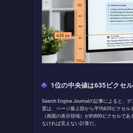
1位の中央値は635ピクセ
Search Engine Journalの記事
置は、ページ最上部から平均635ピクセル
（画面の表示領域）が約800ピクセルであ
なければ見えない計算だ。