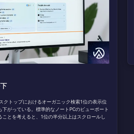
ル下
によると、デスクトップにおけるオーガニック検索1位の表示位
も下がっている。標準的なノートPCのビューポート
ることを考えると、1位の半分以上はスクロールし