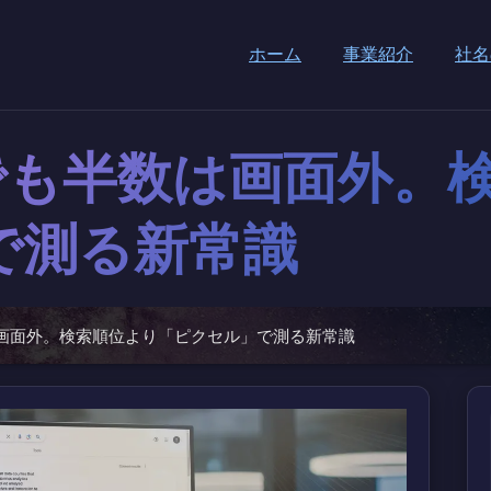
ホーム
事業紹介
社名
1位でも半数は画面外
で測る新常識
数は画面外。検索順位より「ピクセル」で測る新常識