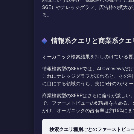
SGE）やナレッジグラフ、広告枠の拡大
る。
情報系クエリと商業系クエ
オーガニック検索結果を押しのけている要
情報検索型のSERPでは、AI Overvie
これにナレッジグラフが加わると、その割
に目にする領域のうち、実に5分の2がオ
商業検索型のSERPはさらに偏りが激し
で、ファーストビューの60%超を占める
かけ、オーガニックの占有率は約16%にま
検索クエリ種別ごとのファーストビュ