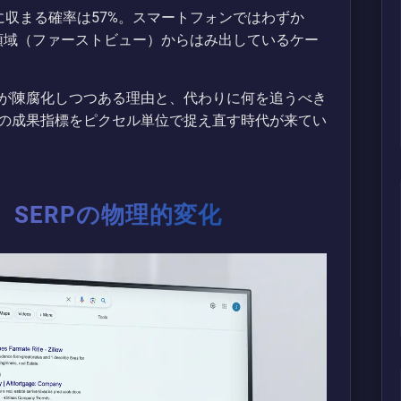
に収まる確率は57%。スマートフォンではわずか
視領域（ファーストビュー）からはみ出しているケー
が陳腐化しつつある理由と、代わりに何を追うべき
の成果指標をピクセル単位で捉え直す時代が来てい
SERPの物理的変化