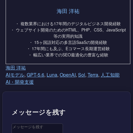
海田 洋祐
・ 複数業界における17年間のデジタルビジネス開発経験
・ ウェブサイト開発のためのHTML、PHP、CSS、JavaScript
等の実用的知識
・ 15ヶ国語対応の多言語SaaSの開発経験
・ 17年間にも及ぶ、Eコマース長期運営経験
・ 幅広い業界でのSEO最適化の豊富な経験
海田 洋祐
AIモデル
,
GPT-5.6
,
Luna
,
OpenAI
,
Sol
,
Terra
,
人工知能
AI・開発支援
メッセージを残す