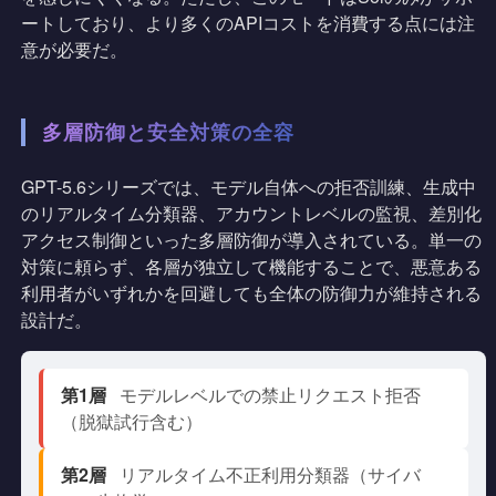
ートしており、より多くのAPIコストを消費する点には注
意が必要だ。
多層防御と安全対策の全容
GPT-5.6シリーズでは、モデル自体への拒否訓練、生成中
のリアルタイム分類器、アカウントレベルの監視、差別化
アクセス制御といった多層防御が導入されている。単一の
対策に頼らず、各層が独立して機能することで、悪意ある
利用者がいずれかを回避しても全体の防御力が維持される
設計だ。
第1層
モデルレベルでの禁止リクエスト拒否
（脱獄試行含む）
第2層
リアルタイム不正利用分類器（サイバ