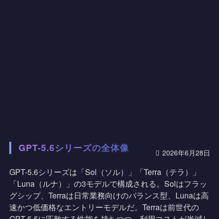
GPT-5.6シリーズの全体像
2026年6月28日
GPT-5.6シリーズは「Sol（ソル）」「Terra（テラ）」
「Luna（ルナ）」の3モデルで構成される。Solはフラッ
グシップ、Terraは日常業務向けのバランス型、Lunaは高
速かつ低価格なエントリーモデルだ。Terraは前世代の
GPT-5.5に匹敵する性能を持ちつつ、利用コストが半減し