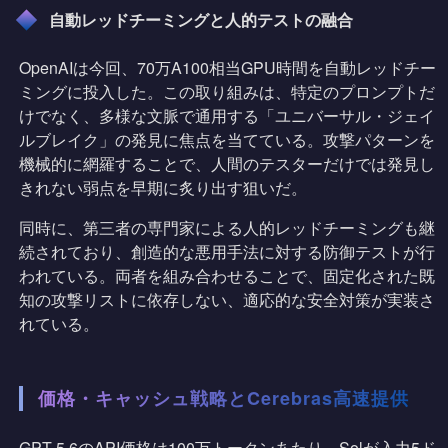
自動レッドチーミングと人的テストの融合
OpenAIは今回、70万A100相当GPU時間を自動レッドチー
ミングに投入した。この取り組みは、特定のプロンプトだ
けでなく、多様な文脈で通用する「ユニバーサル・ジェイ
ルブレイク」の発見に焦点を当てている。攻撃パターンを
機械的に網羅することで、人間のテスターだけでは発見し
きれない弱点を早期に炙り出す狙いだ。
同時に、第三者の専門家による人的レッドチーミングも継
続されており、創造的な悪用手法に対する防御テストが行
われている。両者を組み合わせることで、固定化された既
知の攻撃リストに依存しない、適応的な安全対策が実装さ
れている。
価格・キャッシュ戦略とCerebras高速提供
GPT-5.6のAPI価格は100万トークンあたり、Solが入力5ド