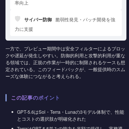
率向上
🛡️
サイバー防御
脆弱性発見・パッチ開発を強
力に支援
一方で、プレビュー期間中は安全フィルターによるブロッ
クや遅延が発生しやすい。防御的利用と攻撃的利用が重な
る領域では、正規の作業が一時的に制限されるケースも想
定されている。このフィードバックが、一般提供時のスム
ーズな体験につながると考えられる。
この記事のポイント
GPT-5.6はSol・Terra・Lunaの3モデル体制で、性能
とコストの選択肢が明確化された
TerraはGPT-5.5並みの能力を半額で提供し、実務導