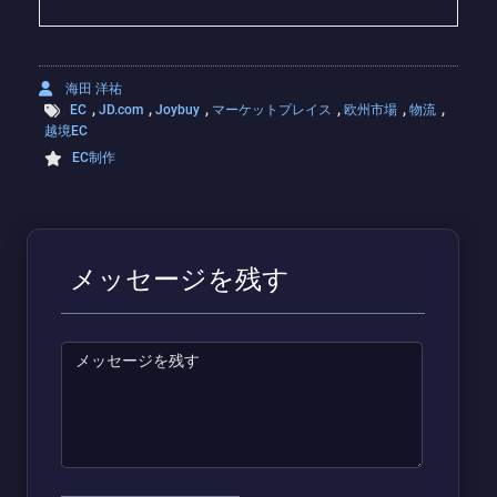
海田 洋祐
,
,
,
,
,
,
EC
JD.com
Joybuy
マーケットプレイス
欧州市場
物流
越境EC
EC制作
メッセージを残す