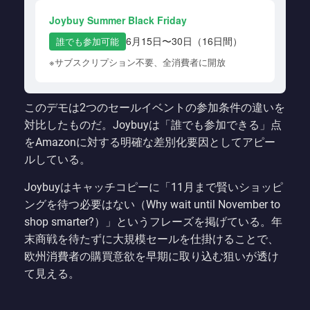
Joybuy Summer Black Friday
6月15日〜30日（16日間）
誰でも参加可能
※サブスクリプション不要、全消費者に開放
このデモは2つのセールイベントの参加条件の違いを
対比したものだ。Joybuyは「誰でも参加できる」点
をAmazonに対する明確な差別化要因としてアピー
ルしている。
Joybuyはキャッチコピーに「11月まで賢いショッピ
ングを待つ必要はない（Why wait until November to
shop smarter?）」というフレーズを掲げている。年
末商戦を待たずに大規模セールを仕掛けることで、
欧州消費者の購買意欲を早期に取り込む狙いが透け
て見える。