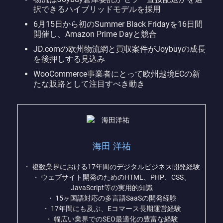
択できるハイブリッドモデルを採用
6月15日から初のSummer Black Fridayを16日間
開催し、Amazon Prime Dayと競合
JD.comの欧州物流網と買収案件がJoybuyの成長
を後押しする見込み
WooCommerce事業者にとって欧州越境ECの新
たな販路として注目すべき動き
海田 洋祐
・ 複数業界における17年間のデジタルビジネス開発経験
・ ウェブサイト開発のためのHTML、PHP、CSS、
JavaScript等の実用的知識
・ 15ヶ国語対応の多言語SaaSの開発経験
・ 17年間にも及ぶ、Eコマース長期運営経験
・ 幅広い業界でのSEO最適化の豊富な経験