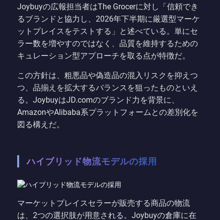
Joybuyの広報担当者はThe Grocerに対し「信頼でき
るブランドと協力し、2026年下半期に厳選型マーケ
ットプレイスをテストする」と述べている。単にセ
ラー数を増やすのではなく、品質を維持するための
キュレーション型アプローチを取る点が特徴だ。
この方針は、粗悪品や偽造品の混入リスクを抑えつ
つ、品揃えを拡大するバランスを狙ったものといえ
る。JoybuyはJD.comのブランド力を背景に、
AmazonやAlibaba系プラットフォームとの差別化を
図る構えだ。
ハイブリッド物流モデルの採用
マーケットプレイスセラーが販売する商品の物流
は、2つの選択肢が用意される。Joybuyの倉庫に在