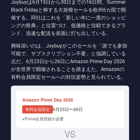
Joybuyは6月15日から30日までの16日間、Summer
Black Fridayと称する大規模セールを欧州6カ国で開
催する。同社はこれを「新しい年に一度のショッピ
ングの祭典」と位置づけ、低価格と信頼できるブラ
ンド、迅速な配送を前面に打ち出している。
興味深いのは、Joybuyがこのセールを「誰でも参加
可能で、サブスクリプション不要」と強調している
点だ。6月23日から26日にAmazon Prime Day 2026
が全世界で開催されることを踏まえた、Amazonの
有料会員限定セールへの対抗姿勢と見られている。
Amazon Prime Day 2026
6月23日〜26日
有料会員限定
※Prime会員登録が必要
VS