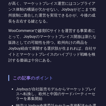
が高く、マーケットプレイス運営にはコンプライア
ンス体制の構築が欠かせない。Joybuyがどこまで欧
州規制に適合した運営を実現できるかが、今後の成
長を左右する鍵となる。
WooCommerceで越境ECサイトを運営する事業者に
とって、Joybuyのマーケットプレイス開放は新たな
販路としての可能性を持つ。欧州向けの商品を
Joybuy経由で展開する選択肢が生まれれば、自社サ
イトとマーケットプレイスのハイブリッド戦略を検
討する価値は十分にある。
この記事のポイント
Joybuyが自社販売モデルからマーケットプレイ
スへ転換し、欧州と中国のサードパーティーセ
ラーを募集開始
物流はJoybuy倉庫委託かセラー直接配送かを選