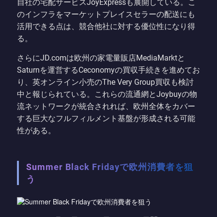
自社の宅配サービスJoyExpressも展開している。こ
のインフラをマーケットプレイスセラーの配送にも
活用できる点は、競合他社に対する優位性になり得
る。
さらにJD.comは欧州の家電量販店MediaMarktと
Saturnを運営するCeconomyの買収手続きを進めてお
り、英オンライン小売のThe Very Group買収も検討
中と報じられている。これらの流通網とJoybuyの物
流ネットワークが統合されれば、欧州全体をカバー
する巨大なフルフィルメント基盤が形成される可能
性がある。
Summer Black Fridayで欧州消費者を狙
う