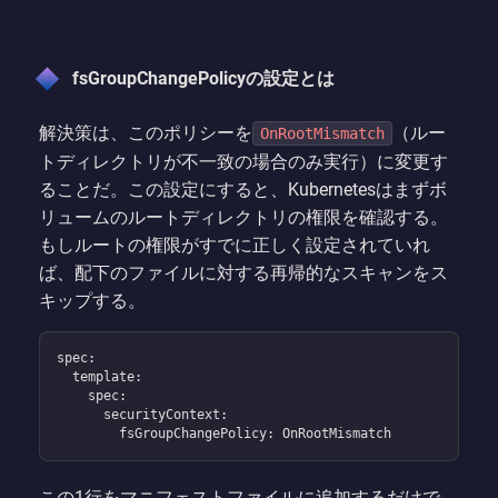
fsGroupChangePolicyの設定とは
解決策は、このポリシーを
（ルー
OnRootMismatch
トディレクトリが不一致の場合のみ実行）に変更す
ることだ。この設定にすると、Kubernetesはまずボ
リュームのルートディレクトリの権限を確認する。
もしルートの権限がすでに正しく設定されていれ
ば、配下のファイルに対する再帰的なスキャンをス
キップする。
spec:

  template:

    spec:

      securityContext:

        fsGroupChangePolicy: OnRootMismatch
この1行をマニフェストファイルに追加するだけで、