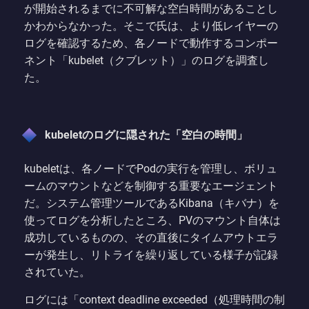
が開始されるまでに不可解な空白時間があることし
かわからなかった。そこで氏は、より低レイヤーの
ログを確認するため、各ノードで動作するコンポー
ネント「kubelet（クブレット）」のログを調査し
た。
kubeletのログに隠された「空白の時間」
kubeletは、各ノードでPodの実行を管理し、ボリュ
ームのマウントなどを制御する重要なエージェント
だ。システム管理ツールであるKibana（キバナ）を
使ってログを分析したところ、PVのマウント自体は
成功しているものの、その直後にタイムアウトエラ
ーが発生し、リトライを繰り返している様子が記録
されていた。
ログには「context deadline exceeded（処理時間の制