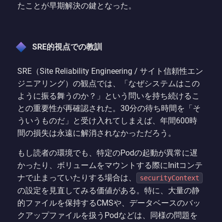
たことが早期解決の鍵となった。
SRE的視点での教訓
SRE（Site Reliability Engineering / サイト信頼性エン
ジニアリング）の観点では、「なぜシステムはこの
ように振る舞うのか？」という問いを持ち続けるこ
との重要性が再確認された。30分の待ち時間を「そ
ういうものだ」と受け入れてしまえば、年間600時
間の損失は永遠に解消されなかっただろう。
もし読者の環境でも、特定のPodの起動が異常に遅
かったり、ボリュームをマウントする際にInitコンテ
ナで止まっていたりする場合は、
securityContext
の設定を見直してみる価値がある。特に、大量の静
的ファイルを保持するCMSや、データベースのバッ
クアップファイルを扱うPodなどは、同様の問題を