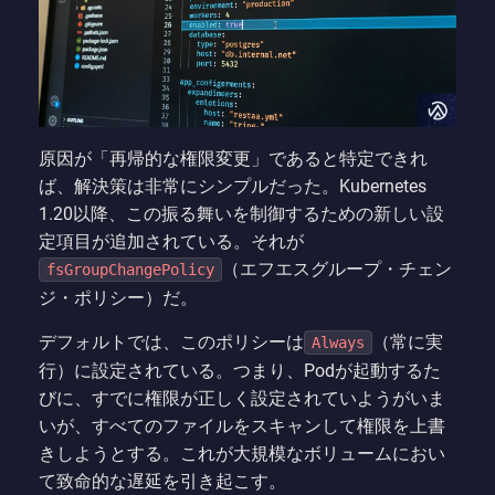
原因が「再帰的な権限変更」であると特定できれ
ば、解決策は非常にシンプルだった。Kubernetes
1.20以降、この振る舞いを制御するための新しい設
定項目が追加されている。それが
（エフエスグループ・チェン
fsGroupChangePolicy
ジ・ポリシー）だ。
デフォルトでは、このポリシーは
（常に実
Always
行）に設定されている。つまり、Podが起動するた
びに、すでに権限が正しく設定されていようがいま
いが、すべてのファイルをスキャンして権限を上書
きしようとする。これが大規模なボリュームにおい
て致命的な遅延を引き起こす。