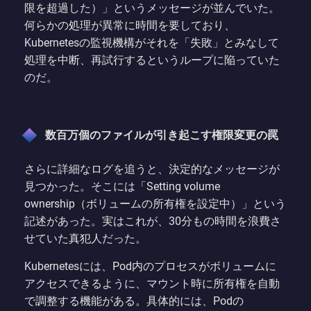
限を超過した）」というメッセージが並んでいた。
何らかの処理が異常に時間を要しており、
Kubernetesの監視機構がそれを「失敗」とみなして
処理を中断、再試行するというループに陥っていた
のだ。
数百万個のファイルが引き起こす権限変更の罠
さらに詳細なログを追うと、決定的なメッセージが
見つかった。そこには「Setting volume
ownership（ボリュームの所有権を設定中）」という
記述があった。実はこれが、30分もの時間を浪費さ
せていた真犯人だった。
Kubernetesには、Pod内のプロセスがボリュームに
アクセスできるように、マウント時に所有権を自動
で調整する機能がある。具体的には、Podの