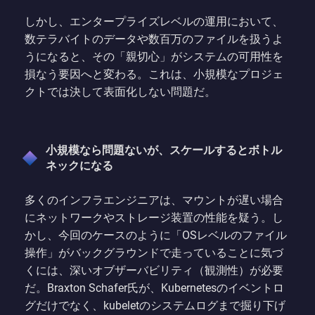
しかし、エンタープライズレベルの運用において、
数テラバイトのデータや数百万のファイルを扱うよ
うになると、その「親切心」がシステムの可用性を
損なう要因へと変わる。これは、小規模なプロジェ
クトでは決して表面化しない問題だ。
小規模なら問題ないが、スケールするとボトル
ネックになる
多くのインフラエンジニアは、マウントが遅い場合
にネットワークやストレージ装置の性能を疑う。し
かし、今回のケースのように「OSレベルのファイル
操作」がバックグラウンドで走っていることに気づ
くには、深いオブザーバビリティ（観測性）が必要
だ。Braxton Schafer氏が、Kubernetesのイベントロ
グだけでなく、kubeletのシステムログまで掘り下げ