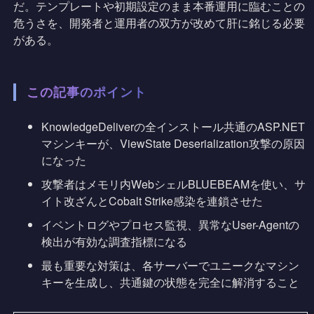
だ。テンプレートや初期設定のまま本番運用に臨むことの
危うさを、開発者と運用者の双方が改めて肝に銘じる必要
がある。
この記事のポイント
KnowledgeDeliverの全インストール共通のASP.NET
マシンキーが、ViewState Deserialization攻撃の原因
になった
攻撃者はメモリ内WebシェルBLUEBEAMを使い、サ
イト改ざんとCobalt Strike感染を連鎖させた
イベントログやプロセス監視、異常なUser-Agentの
検出が有効な調査指標になる
最も重要な対策は、各サーバーでユニークなマシン
キーを生成し、共通鍵の状態を完全に解消すること