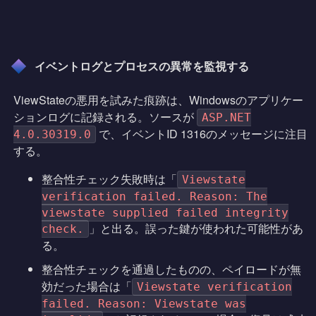
イベントログとプロセスの異常を監視する
ViewStateの悪用を試みた痕跡は、Windowsのアプリケー
ションログに記録される。ソースが
ASP.NET
で、イベントID 1316のメッセージに注目
4.0.30319.0
する。
整合性チェック失敗時は「
Viewstate
verification failed. Reason: The
viewstate supplied failed integrity
」と出る。誤った鍵が使われた可能性があ
check.
る。
整合性チェックを通過したものの、ペイロードが無
効だった場合は「
Viewstate verification
failed. Reason: Viewstate was