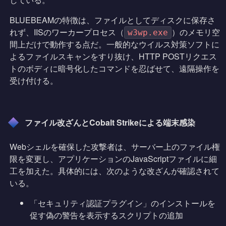
BLUEBEAMの特徴は、ファイルとしてディスクに保存さ
れず、IISのワーカープロセス（
）のメモリ空
w3wp.exe
間上だけで動作する点だ。一般的なウイルス対策ソフトに
よるファイルスキャンをすり抜け、HTTP POSTリクエス
トのボディに暗号化したコマンドを忍ばせて、遠隔操作を
受け付ける。
ファイル改ざんとCobalt Strikeによる端末感染
Webシェルを確保した攻撃者は、サーバー上のファイル権
限を変更し、アプリケーションのJavaScriptファイルに細
工を加えた。具体的には、次のような改ざんが確認されて
いる。
「セキュリティ認証プラグイン」のインストールを
促す偽の警告を表示するスクリプトの追加