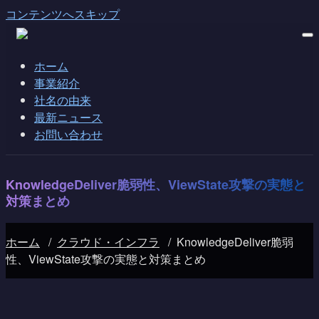
コンテンツへスキップ
ホーム
事業紹介
社名の由来
最新ニュース
お問い合わせ
KnowledgeDeliver脆弱性、ViewState攻撃の実態と
対策まとめ
ホーム
/
クラウド・インフラ
/
KnowledgeDeliver脆弱
性、ViewState攻撃の実態と対策まとめ