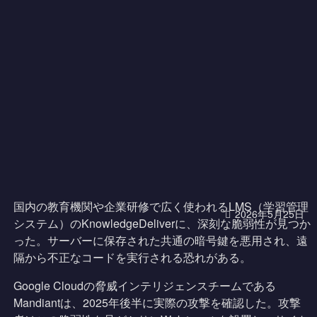
国内の教育機関や企業研修で広く使われるLMS（学習管理
2026年5月25日
システム）のKnowledgeDeliverに、深刻な脆弱性が見つか
った。サーバーに保存された共通の暗号鍵を悪用され、遠
隔から不正なコードを実行される恐れがある。
Google Cloudの脅威インテリジェンスチームである
Mandiantは、2025年後半に実際の攻撃を確認した。攻撃