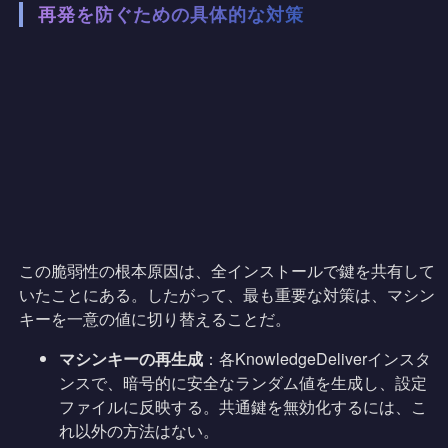
再発を防ぐための具体的な対策
この脆弱性の根本原因は、全インストールで鍵を共有して
いたことにある。したがって、最も重要な対策は、マシン
キーを一意の値に切り替えることだ。
マシンキーの再生成
：各KnowledgeDeliverインスタ
ンスで、暗号的に安全なランダム値を生成し、設定
ファイルに反映する。共通鍵を無効化するには、こ
れ以外の方法はない。