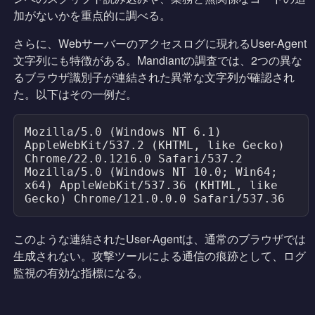
加がないかを重点的に調べる。
さらに、Webサーバーのアクセスログに現れるUser-Agent
文字列にも特徴がある。Mandiantの調査では、2つの異な
るブラウザ識別子が連結された異常な文字列が確認され
た。以下はその一例だ。
Mozilla/5.0 (Windows NT 6.1) 
AppleWebKit/537.2 (KHTML, like Gecko) 
Chrome/22.0.1216.0 Safari/537.2 
Mozilla/5.0 (Windows NT 10.0; Win64; 
x64) AppleWebKit/537.36 (KHTML, like 
Gecko) Chrome/121.0.0.0 Safari/537.36
このような連結されたUser-Agentは、通常のブラウザでは
生成されない。攻撃ツールによる通信の痕跡として、ログ
監視の有効な指標になる。