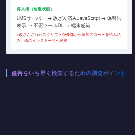
侵入後（攻撃状態）
LMSサーバー → 改ざん済みJavaScript → 偽警告
表示 → 不正ツールDL → 端末感染
※改ざんされたスクリプトが外部から追加のコードを読み込
み、偽のインストーラへ誘導
侵害をいち早く検知するための調査ポイント